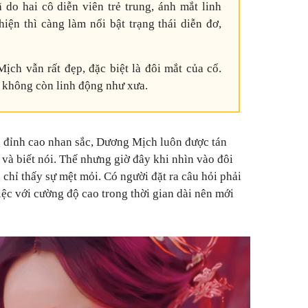
o hai cô diễn viên trẻ trung, ánh mắt linh
hiện thì càng làm nổi bật trạng thái diễn đơ,
Mịch vẫn rất đẹp, đặc biệt là đôi mắt của cổ.
 không còn linh động như xưa.
 đỉnh cao nhan sắc, Dương Mịch luôn được tán
 và biết nói. Thế nhưng giờ đây khi nhìn vào đôi
chỉ thấy sự mệt mỏi. Có người đặt ra câu hỏi phải
iệc với cường độ cao trong thời gian dài nên mới