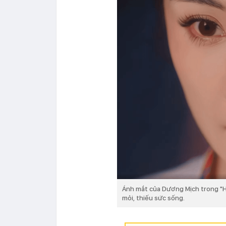
Ánh mắt của Dương Mịch trong "H
mỏi, thiếu sức sống.