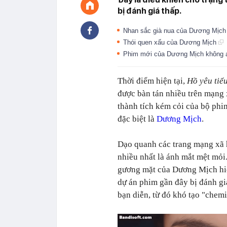
bị đánh giá thấp.
Nhan sắc già nua của Dương Mịch
Thói quen xấu của Dương Mịch
Phim mới của Dương Mịch không 
Thời điểm hiện tại,
Hồ yêu tiể
được bàn tán nhiều trên mạng x
thành tích kém cỏi của bộ phi
đặc biệt là
Dương Mịch
.
Dạo quanh các trang mạng xã 
nhiều nhất là ánh mắt mệt mỏi
gương mặt của Dương Mịch hiện
dự án phim gần đây bị đánh giá
bạn diễn, từ đó khó tạo "chemi