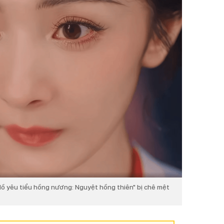
ồ yêu tiểu hồng nương: Nguyệt hồng thiên" bị chê mệt