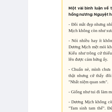
Một vài bình luận về 
hồng nương: Nguyệt h
- Đôi mắt đẹp nhưng nhì
Mịch không còn như xưa
- Nói nhiều hay ít khô
Dương Mịch mệt mỏi khôn
Kiểu như trông cứ thiếu
lên được cảm hứng ấy.
- Chuẩn nè, mình chưa
thật nhưng cứ thấy đô
"Nhất niệm quan sơn".
- Giống như tui đi làm m
- Dương Mịch không còn
"Tam sinh tam thế". Đ