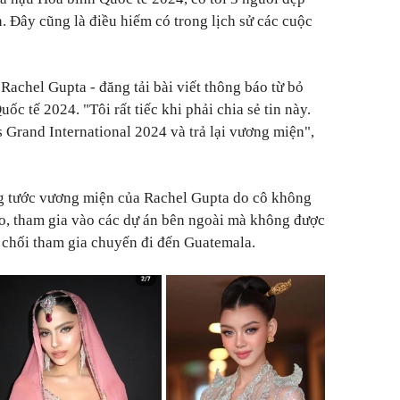
. Đây cũng là điều hiếm có trong lịch sử các cuộc
Rachel Gupta - đăng tải bài viết thông báo từ bỏ
c tế 2024. "Tôi rất tiếc khi phải chia sẻ tin này.
 Grand International 2024 và trả lại vương miện",
g tước vương miện của Rachel Gupta do cô không
o, tham gia vào các dự án bên ngoài mà không được
ừ chối tham gia chuyến đi đến Guatemala.