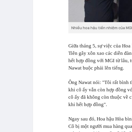
Nhiều hoa hậu tiền nhiệm của MGI
Giữa tháng 5, sự việc của Ho
Tiên gây xôn xao các diễn đàn
hết hợp đồng với MGI từ lâu, t
Nawat buộc phải lên tiếng.
Ông Nawat nói: "Tôi rất bình t
khi cô ấy vẫn còn hợp đồng với
cô ấy đã không còn thuộc về ch
khi hết hợp đồng".
Ngay sau đó, Hoa hậu Hòa bìn
Cô bị một người mua hàng qua