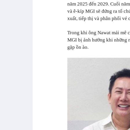
năm 2025 đến 2029. Cuối năm
và ê-kíp MGI sẽ đứng ra tổ c
xuất, tiếp thị và phân phối vé 
Trong khi ông Nawat mải mê c
MGI bị ảnh hưởng khi những ng
gặp ồn ào.