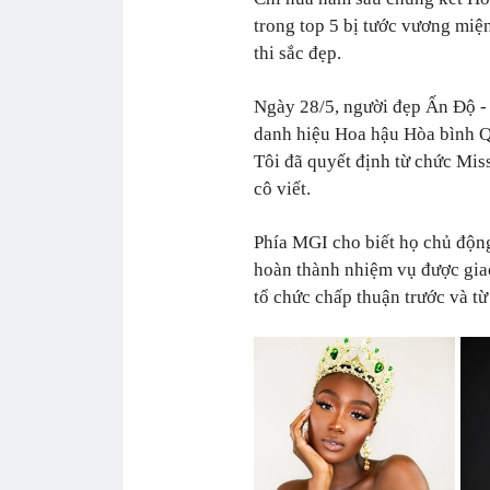
trong top 5 bị tước vương miện
thi sắc đẹp.
Ngày 28/5, người đẹp Ấn Độ - 
danh hiệu Hoa hậu Hòa bình Quố
Tôi đã quyết định từ chức Miss
cô viết.
Phía MGI cho biết họ chủ độn
hoàn thành nhiệm vụ được gia
tổ chức chấp thuận trước và t