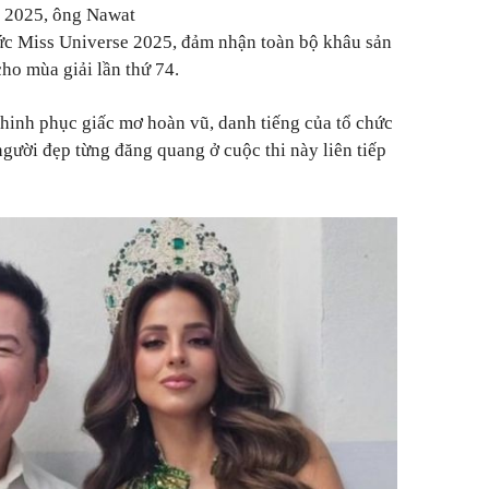
 2025, ông Nawat
hức Miss Universe 2025, đảm nhận toàn bộ khâu sản
cho mùa giải lần thứ 74.
hinh phục giấc mơ hoàn vũ, danh tiếng của tổ chức
ười đẹp từng đăng quang ở cuộc thi này liên tiếp