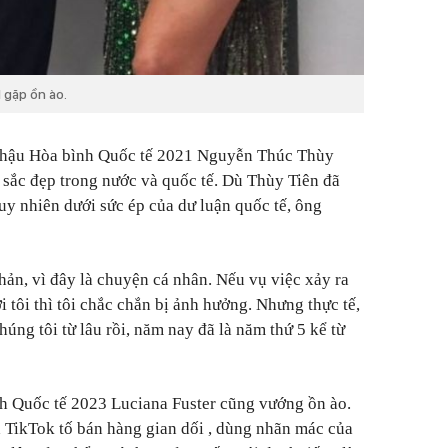
 gặp ồn ào.
a hậu Hòa bình Quốc tế 2021 Nguyễn Thúc Thùy
 sắc đẹp trong nước và quốc tế. Dù Thùy Tiên đã
uy nhiên dưới sức ép của dư luận quốc tế, ông
hản, vì đây là chuyện cá nhân. Nếu vụ việc xảy ra
 tôi thì tôi chắc chắn bị ảnh hưởng. Nhưng thực tế,
úng tôi từ lâu rồi, năm nay đã là năm thứ 5 kể từ
h Quốc tế 2023 Luciana Fuster cũng vướng ồn ào.
 TikTok tố bán hàng gian dối , dùng nhãn mác của