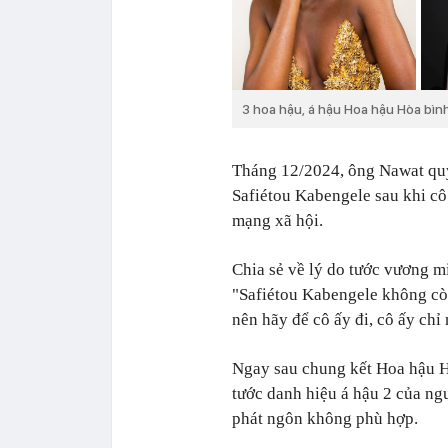
3 hoa hậu, á hậu Hoa hậu Hòa bìn
Tháng 12/2024, ông Nawat quy
Safiétou Kabengele sau khi cô
mạng xã hội.
Chia sẻ về lý do tước vương m
"Safiétou Kabengele không còn
nên hãy để cô ấy đi, cô ấy ch
Ngay sau chung kết Hoa hậu H
tước danh hiệu á hậu 2 của n
phát ngôn không phù hợp.