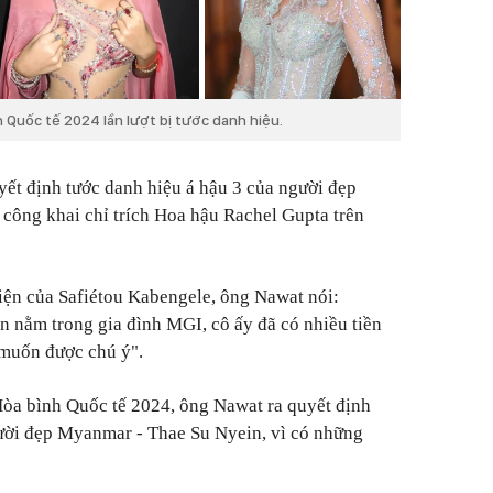
h Quốc tế 2024 lần lượt bị tước danh hiệu.
ết định tước danh hiệu á hậu 3 của người đẹp
 công khai chỉ trích Hoa hậu Rachel Gupta trên
iện của Safiétou Kabengele, ông Nawat nói:
 nằm trong gia đình MGI, cô ấy đã có nhiều tiền
ỉ muốn được chú ý".
òa bình Quốc tế 2024, ông Nawat ra quyết định
gười đẹp Myanmar - Thae Su Nyein, vì có những