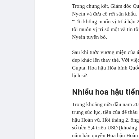
Trong chung kết, Giám đốc Q
Nyein và đưa cô rời sân khấu.
“Tôi không muốn vị trí á hậu 
tôi muốn vị trí số một và tin t
Nyein tuyên bố.
Sau khi tước vương miện của á
đẹp khác lên thay thế. Với vi
Gupta, Hoa hậu Hòa bình Quốc 
lịch sử.
Nhiều hoa hậu tiề
Trong khoảng nửa đầu năm 20
trung sức lực, tiền của để thâ
hậu Hoàn vũ. Hồi tháng 2, ông
số tiền 5,4 triệu USD (khoảng
nắm bản quyền Hoa hậu Hoàn 