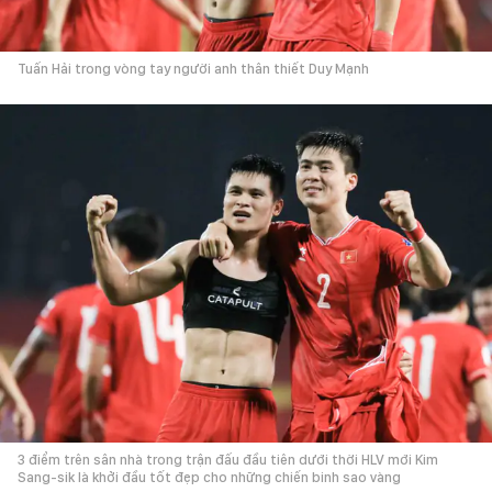
Tuấn Hải trong vòng tay người anh thân thiết Duy Mạnh
3 điểm trên sân nhà trong trận đấu đầu tiên dưới thời HLV mới Kim
Sang-sik là khởi đầu tốt đẹp cho những chiến binh sao vàng