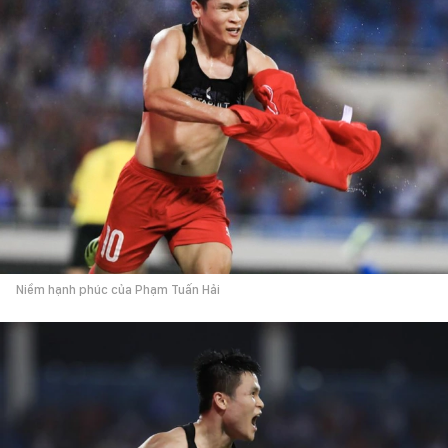
Niềm hạnh phúc của Phạm Tuấn Hải