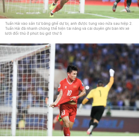
Tuấn Hải vào sân từ băng ghế dự bị, anh được tung vào nửa sau hiệp 2.
Tuấn Hải đã nhanh chóng thể hiện tài năng và cái duyên ghi bàn khi xé
lưới đối thủ ở phút bù giờ thứ 5