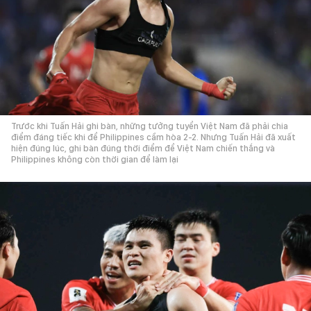
Trước khi Tuấn Hải ghi bàn, những tưởng tuyển Việt Nam đã phải chia
điểm đáng tiếc khi để Philippines cầm hòa 2-2. Nhưng Tuấn Hải đã xuất
hiện đúng lúc, ghi bàn đúng thời điểm để Việt Nam chiến thắng và
Philippines không còn thời gian để làm lại