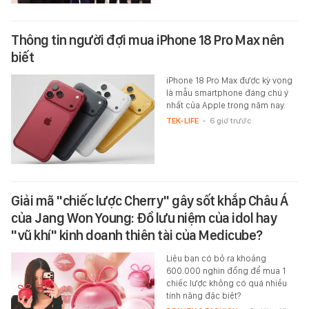
Thông tin người đợi mua iPhone 18 Pro Max nên
biết
iPhone 18 Pro Max được kỳ vọng
là mẫu smartphone đáng chú ý
nhất của Apple trong năm nay.
TEK-LIFE
-
6 giờ trước
Giải mã "chiếc lược Cherry" gây sốt khắp Châu Á
của Jang Won Young: Đồ lưu niệm của idol hay
"vũ khí" kinh doanh thiên tài của Medicube?
Liệu bạn có bỏ ra khoảng
600.000 nghìn đồng để mua 1
chiếc lược không có quá nhiều
tính năng đặc biệt?