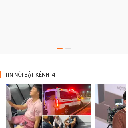
TIN NỔI BẬT KÊNH14