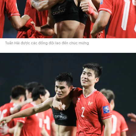
Tuấn Hải được các đồng đội lao đến chúc mừng