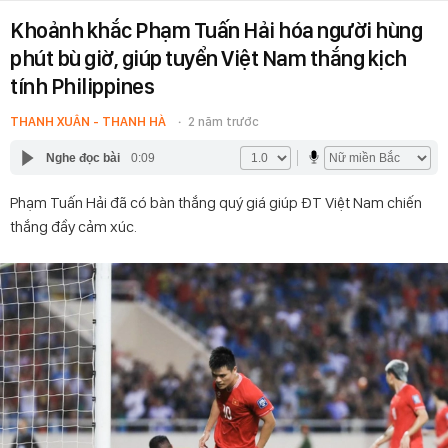
Khoảnh khắc Phạm Tuấn Hải hóa người hùng
phút bù giờ, giúp tuyển Việt Nam thắng kịch
tính Philippines
THANH XUÂN - THANH HÀ
2 năm trước
Nghe đọc bài
0:09
Phạm Tuấn Hải đã có bàn thắng quý giá giúp ĐT Việt Nam chiến
thắng đầy cảm xúc.