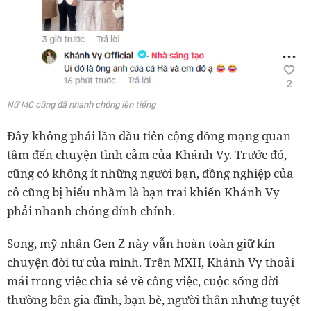
Nữ MC cũng đã nhanh chóng lên tiếng
Đây không phải lần đầu tiên cộng đồng mạng quan
tâm đến chuyện tình cảm của Khánh Vy. Trước đó,
cũng có không ít những người bạn, đồng nghiệp của
cô cũng bị hiểu nhầm là bạn trai khiến Khánh Vy
phải nhanh chóng đính chính.
Song, mỹ nhân Gen Z này vẫn hoàn toàn giữ kín
chuyện đời tư của mình. Trên MXH, Khánh Vy thoải
mái trong việc chia sẻ về công việc, cuộc sống đời
thường bên gia đình, bạn bè, người thân nhưng tuyệt