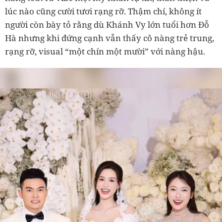
lúc nào cũng cười tươi rạng rỡ. Thậm chí, không ít
người còn bày tỏ rằng dù Khánh Vy lớn tuổi hơn Đỗ
Hà nhưng khi đứng cạnh vẫn thấy cô nàng trẻ trung,
rạng rỡ, visual “một chín một mười” với nàng hậu.