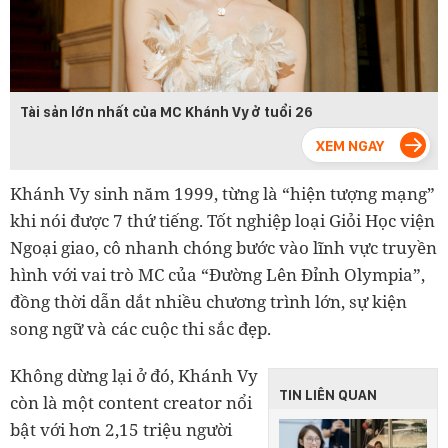
Tài sản lớn nhất của MC Khánh Vy ở tuổi 26
Khánh Vy sinh năm 1999, từng là “hiện tượng mạng”
khi nói được 7 thứ tiếng. Tốt nghiệp loại Giỏi Học viện
Ngoại giao, cô nhanh chóng bước vào lĩnh vực truyền
hình với vai trò MC của “Đường Lên Đỉnh Olympia”,
đồng thời dẫn dắt nhiều chương trình lớn, sự kiện
song ngữ và các cuộc thi sắc đẹp.
Không dừng lại ở đó, Khánh Vy
TIN LIÊN QUAN
còn là một content creator nổi
bật với hơn 2,15 triệu người