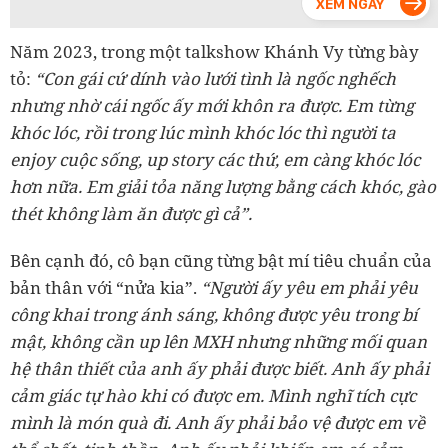
Năm 2023, trong một talkshow Khánh Vy từng bày
tỏ:
“Con gái cứ dính vào lưới tình là ngốc nghếch
nhưng nhờ cái ngốc ấy mới khôn ra được. Em từng
khóc lóc, rồi trong lúc mình khóc lóc thì người ta
enjoy cuộc sống, up story các thứ, em càng khóc lóc
hơn nữa. Em giải tỏa năng lượng bằng cách khóc, gào
thét không làm ăn được gì cả”.
Bên cạnh đó, cô bạn cũng từng bật mí tiêu chuẩn của
bản thân với “nửa kia”.
“Người ấy yêu em phải yêu
công khai trong ánh sáng, không được yêu trong bí
mật, không cần up lên MXH nhưng những mối quan
hệ thân thiết của anh ấy phải được biết. Anh ấy phải
cảm giác tự hào khi có được em. Mình nghĩ tích cực
mình là món quà đi. Anh ấy phải bảo vệ được em về