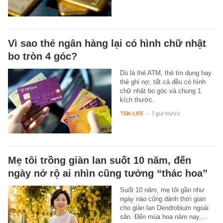
Vì sao thẻ ngân hàng lại có hình chữ nhật
bo tròn 4 góc?
Dù là thẻ ATM, thẻ tín dụng hay
thẻ ghi nợ, tất cả đều có hình
chữ nhật bo góc và chung 1
kích thước.
TEK-LIFE
-
7 giờ trước
Mẹ tôi trồng giàn lan suốt 10 năm, đến
ngày nở rộ ai nhìn cũng tưởng “thác hoa”
Suốt 10 năm, mẹ tôi gần như
ngày nào cũng dành thời gian
cho giàn lan Dendrobium ngoài
sân. Đến mùa hoa năm nay,…