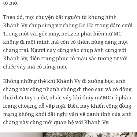
tò mò.
Theo đó, mọi chuyện bắt nguồn từ khung hình
Khánh Vy chụp cùng vợ chồng Đỗ Hà trong đám cưới.
Trong một vài góc máy, netizen phát hiện nữ MC
không đi một mình mà còn có thêm bóng dáng một
chàng trai. Người này cũng vào chụp ảnh cùng với
Khánh Vy, diện trang phục có màu sắc tương tự với
chiếc váy mà cô nàng mặc.
Không những thế khi Khánh Vy đi xuống bục, anh
chàng này cũng nhanh chóng đi theo sau và có động
thái đưa tay ra đỡ, nhấc váy khi thấy nữ MC có phần
loạng choạng, dễ vấp ngã. Điều này khiến cộng đồng
mạng không khỏi đặt nghi vấn về danh tính của anh
chàng này cùng mối quan hệ với Khánh Vy.