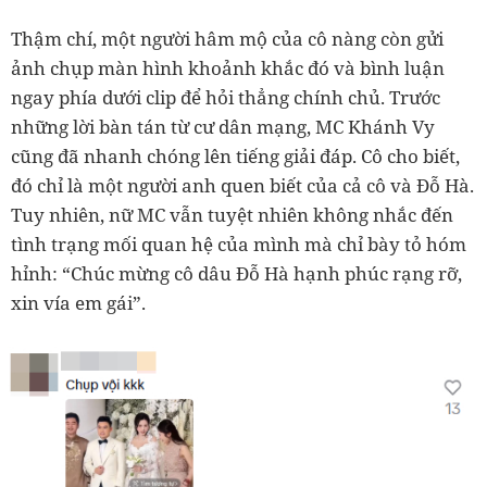
Thậm chí, một người hâm mộ của cô nàng còn gửi
ảnh chụp màn hình khoảnh khắc đó và bình luận
ngay phía dưới clip để hỏi thẳng chính chủ. Trước
những lời bàn tán từ cư dân mạng, MC Khánh Vy
cũng đã nhanh chóng lên tiếng giải đáp. Cô cho biết,
đó chỉ là một người anh quen biết của cả cô và Đỗ Hà.
Tuy nhiên, nữ MC vẫn tuyệt nhiên không nhắc đến
tình trạng mối quan hệ của mình mà chỉ bày tỏ hóm
hỉnh: “Chúc mừng cô dâu Đỗ Hà hạnh phúc rạng rỡ,
xin vía em gái”.