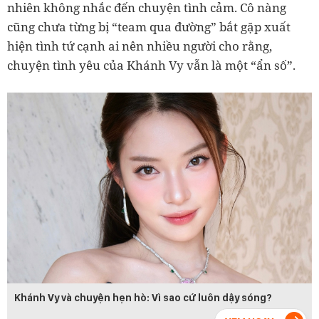
nhiên không nhắc đến chuyện tình cảm. Cô nàng
cũng chưa từng bị “team qua đường” bắt gặp xuất
hiện tình tứ cạnh ai nên nhiều người cho rằng,
chuyện tình yêu của Khánh Vy vẫn là một “ẩn số”.
Khánh Vy và chuyện hẹn hò: Vì sao cứ luôn dậy sóng?