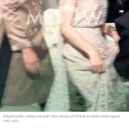
Khoảnh khắc chàng trai xuất hiện chung với Khánh Vy khiến nhiều người
thắc mắc