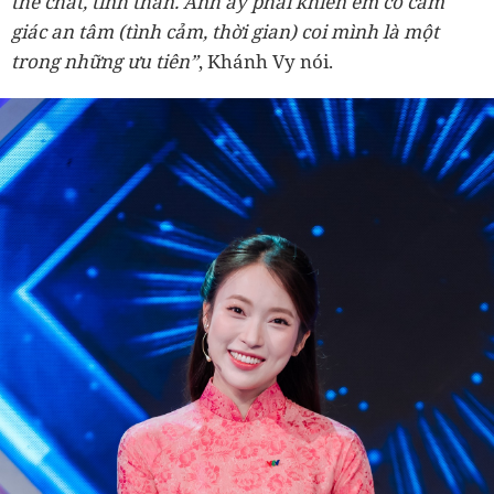
thể chất, tinh thần. Anh ấy phải khiến em có cảm
giác an tâm (tình cảm, thời gian) coi mình là một
trong những ưu tiên”
, Khánh Vy nói.