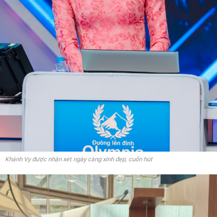
Khánh Vy được nhận xét ngày càng xinh đẹp, cuốn hút