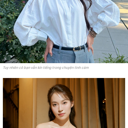
Tuy nhiên cô bạn vẫn kín tiếng trong chuyện tình cảm