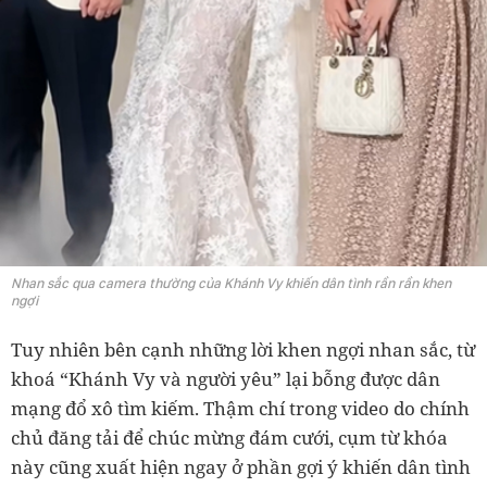
Nhan sắc qua camera thường của Khánh Vy khiến dân tình rần rần khen
ngợi
Tuy nhiên bên cạnh những lời khen ngợi nhan sắc, từ
khoá “Khánh Vy và người yêu” lại bỗng được dân
mạng đổ xô tìm kiếm. Thậm chí trong video do chính
chủ đăng tải để chúc mừng đám cưới, cụm từ khóa
này cũng xuất hiện ngay ở phần gợi ý khiến dân tình