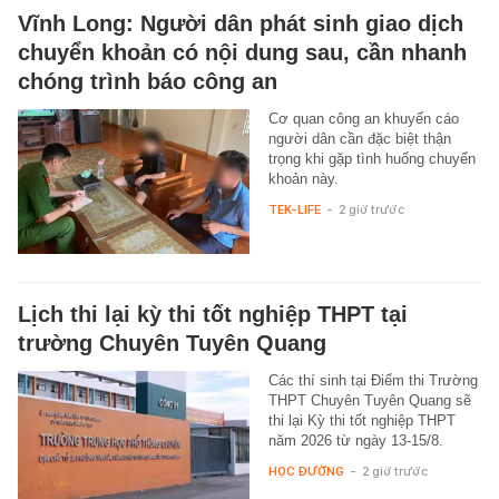
Vĩnh Long: Người dân phát sinh giao dịch
chuyển khoản có nội dung sau, cần nhanh
chóng trình báo công an
Cơ quan công an khuyến cáo
người dân cần đặc biệt thận
trọng khi gặp tình huống chuyển
khoản này.
TEK-LIFE
-
2 giờ trước
Lịch thi lại kỳ thi tốt nghiệp THPT tại
trường Chuyên Tuyên Quang
Các thí sinh tại Điểm thi Trường
THPT Chuyên Tuyên Quang sẽ
thi lại Kỳ thi tốt nghiệp THPT
năm 2026 từ ngày 13-15/8.
HỌC ĐƯỜNG
-
2 giờ trước