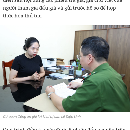
người tham gia đấu giá và gửi trước hồ sơ để hợp
thức hóa thủ tục.
Cơ quan Công an ghi lời khai bị can Lê Diệp Linh
Quá trình điều tra xác định, 5 phiên đấu giá nêu trên