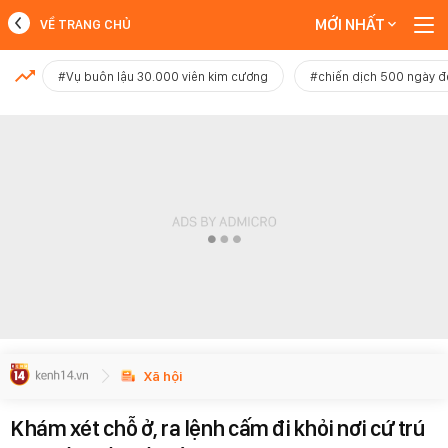
MỚI NHẤT
VỀ TRANG CHỦ
MỚI NHẤT
#Vụ buôn lậu 30.000 viên kim cương
#chiến dịch 500 ngày 
Xem thêm
Xã hội
Khám xét chỗ ở, ra lệnh cấm đi khỏi nơi cứ trú