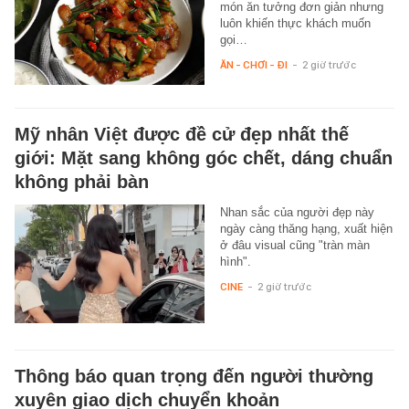
món ăn tưởng đơn giản nhưng
luôn khiến thực khách muốn
gọi…
ĂN - CHƠI - ĐI
-
2 giờ trước
Mỹ nhân Việt được đề cử đẹp nhất thế
giới: Mặt sang không góc chết, dáng chuẩn
không phải bàn
Nhan sắc của người đẹp này
ngày càng thăng hạng, xuất hiện
ở đâu visual cũng "tràn màn
hình".
CINE
-
2 giờ trước
Thông báo quan trọng đến người thường
xuyên giao dịch chuyển khoản