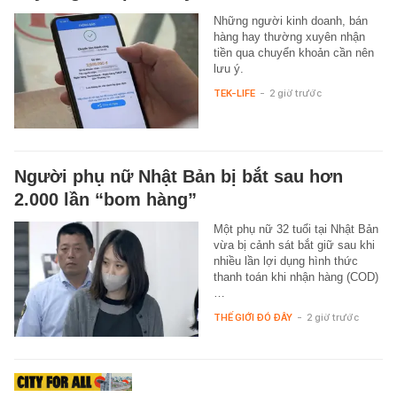
Những người kinh doanh, bán
hàng hay thường xuyên nhận
tiền qua chuyển khoản cần nên
lưu ý.
TEK-LIFE
-
2 giờ trước
Người phụ nữ Nhật Bản bị bắt sau hơn
2.000 lần “bom hàng”
Một phụ nữ 32 tuổi tại Nhật Bản
vừa bị cảnh sát bắt giữ sau khi
nhiều lần lợi dụng hình thức
thanh toán khi nhận hàng (COD)
…
THẾ GIỚI ĐÓ ĐÂY
-
2 giờ trước