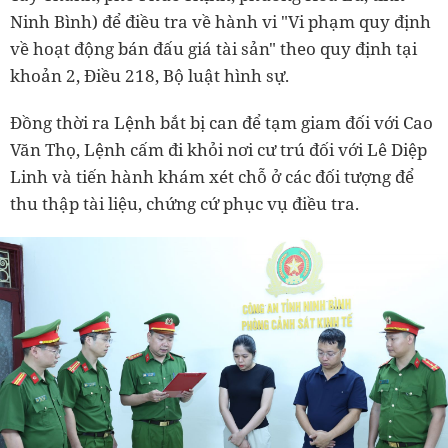
Ninh Bình) để điều tra về hành vi "Vi phạm quy định
về hoạt động bán đấu giá tài sản" theo quy định tại
khoản 2, Điều 218, Bộ luật hình sự.
Đồng thời ra Lệnh bắt bị can để tạm giam đối với Cao
Văn Thọ, Lệnh cấm đi khỏi nơi cư trú đối với Lê Diệp
Linh và tiến hành khám xét chỗ ở các đối tượng để
thu thập tài liệu, chứng cứ phục vụ điều tra.