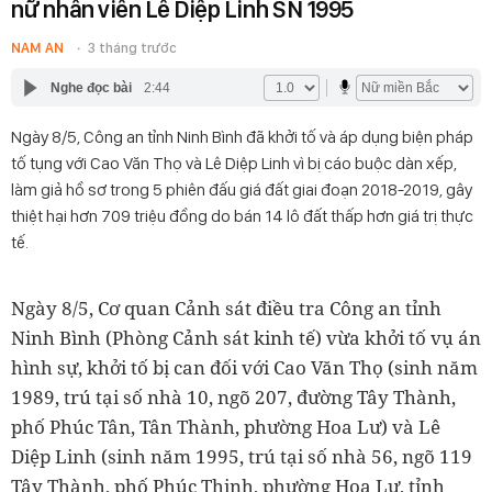
nữ nhân viên Lê Diệp Linh SN 1995
NAM AN
3 tháng trước
Nghe đọc bài
2:44
Ngày 8/5, Công an tỉnh Ninh Bình đã khởi tố và áp dụng biện pháp
tố tụng với Cao Văn Thọ và Lê Diệp Linh vì bị cáo buộc dàn xếp,
làm giả hồ sơ trong 5 phiên đấu giá đất giai đoạn 2018-2019, gây
thiệt hại hơn 709 triệu đồng do bán 14 lô đất thấp hơn giá trị thực
tế.
Ngày 8/5, Cơ quan Cảnh sát điều tra Công an tỉnh
Ninh Bình (Phòng Cảnh sát kinh tế) vừa khởi tố vụ án
hình sự, khởi tố bị can đối với Cao Văn Thọ (sinh năm
1989, trú tại số nhà 10, ngõ 207, đường Tây Thành,
phố Phúc Tân, Tân Thành, phường Hoa Lư) và Lê
Diệp Linh (sinh năm 1995, trú tại số nhà 56, ngõ 119
Tây Thành, phố Phúc Thịnh, phường Hoa Lư, tỉnh