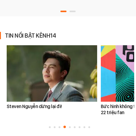
TIN NỔI BẬT KÊNH14
Steven Nguyễn dừng lại đi!
Bức hình không t
22 triệu fan