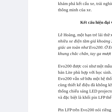
khám phá kết cấu xe, trải ngh
thông minh của xe.
Kết cấu hiện đại
Lê Hoàng, một bạn trẻ lái thử 
nhiều xe điện tầm giá khoảng
giác an toàn như Evo200. Ở E
khung chắc chắn, tay ga mượt
Evo200 được coi như một mẫu 
bản Lite phù hợp với học sinh
Evo200 vẫn sở hữu một hệ thố
cùng thiết kế điệu đà không k
thống chiếu sáng LED projecto
và đặc biệt là khối pin LFP thế
Pin LFP trên Evo200 nói riên