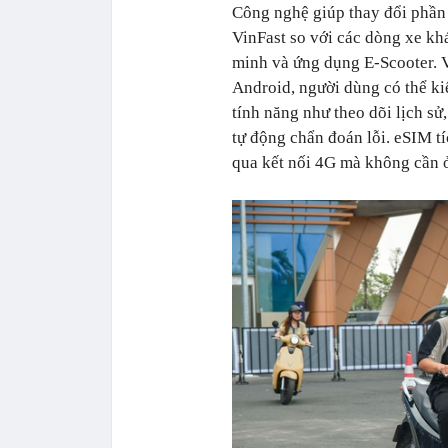
Công nghệ giúp thay đổi phần 
VinFast so với các dòng xe khá
minh và ứng dụng E-Scooter. 
Android, người dùng có thể kiể
tính năng như theo dõi lịch sử,
tự động chẩn đoán lỗi. eSIM t
qua kết nối 4G mà không cần ở