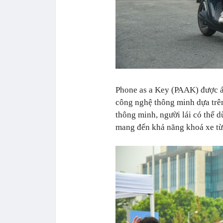
Phone as a Key (PAAK) được áp
công nghệ thông minh dựa trên 
thông minh, người lái có thể 
mang đến khả năng khoá xe từ