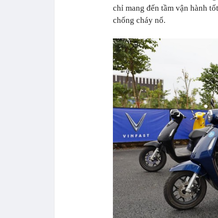
chỉ mang đến tầm vận hành tốt,
chống cháy nổ.