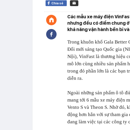
Chia sẻ
Các mẫu xe máy điện VinFas
nhưng đều có điểm chung ở 
khả năng vận hành bền bỉ và
Trong khuôn khổ Gala Better 
Đổi mới sáng tạo Quốc gia (N
Nội), VinFast là thương hiệu c
mô lớn cùng nhiều sản phẩm hấ
trong đó phần lớn là các bạn tr
diễn ra.
Ngoài những sản phẩm ô tô điệ
mang tới 6 mẫu xe máy điện mớ
Vento S và Theon S. Nhờ đó, kh
động hơn hẳn với sự tham gia c
đang làm việc tại các công ty