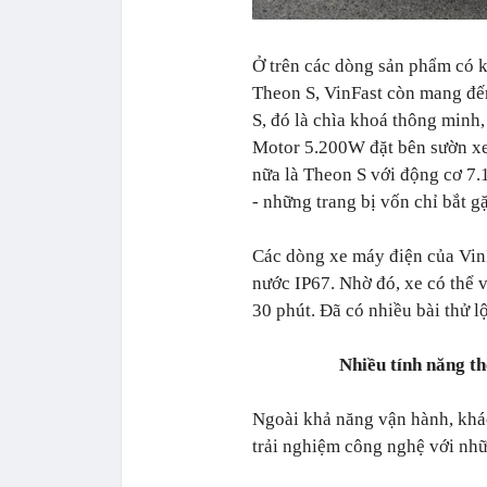
Ở trên các dòng sản phẩm có kí
Theon S, VinFast còn mang đến
S, đó là chìa khoá thông minh
Motor 5.200W đặt bên sườn xe
nữa là Theon S với động cơ 7
- những trang bị vốn chỉ bắt gặ
Các dòng xe máy điện của Vin
nước IP67. Nhờ đó, xe có thể
30 phút. Đã có nhiều bài thử l
Nhiều tính năng t
Ngoài khả năng vận hành, khá
trải nghiệm công nghệ với nhữ