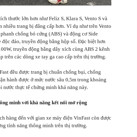
ch thước lớn hơn như Feliz S, Klara S, Vento S và
 nhiều trang bị đẳng cấp hơn. Ví dụ như trên Vento
, phanh chống bó cứng (ABS) và động cơ Side
 độc đáo, truyền động bằng hộp số. Đặc biệt hơn
.100W, truyền động bằng dây xích cùng ABS 2 kênh
p trên các dòng xe tay ga cao cấp trên thị trường.
Fast đều được trang bị chuẩn chống bụi, chống
 vận hành được ở mức nước sâu 0,5m trong khoảng
ội nước thực tế chứng minh khả năng này.
hông minh với khả năng kết nối mở rộng
ch hàng đến với gian xe máy điện VinFast còn được
ng tính năng thông minh trên thị trường.