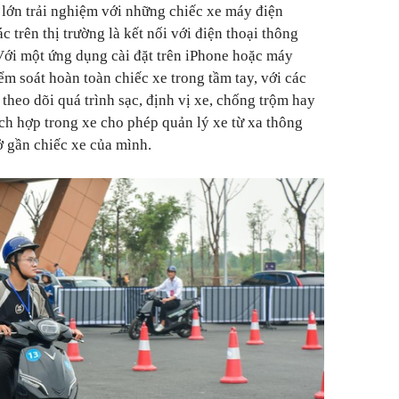
lớn trải nghiệm với những chiếc xe máy điện
c trên thị trường là kết nối với điện thoại thông
Với một ứng dụng cài đặt trên iPhone hoặc máy
m soát hoàn toàn chiếc xe trong tầm tay, với các
 theo dõi quá trình sạc, định vị xe, chống trộm hay
ích hợp trong xe cho phép quản lý xe từ xa thông
 gần chiếc xe của mình.