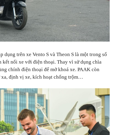
 dụng trên xe Vento S và Theon S là một trong số
kết nối xe với điện thoại. Thay vì sử dụng chìa
dùng chính điện thoại để mở khoá xe. PAAK còn
 xa, định vị xe, kích hoạt chống trộm…