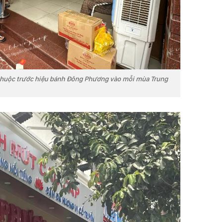
 thuộc trước hiệu bánh Đông Phương vào mỗi mùa Trung