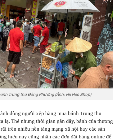
ánh Trung thu Đông Phương (Ảnh: Hil Heo Shop)
 cảnh dòng người xếp hàng mua bánh Trung thu
 lạ. Thế nhưng thời gian gần đây, bánh của thương
rãi trên nhiều nền tảng mạng xã hội hay các sàn
ơng hiệu này cũng nhận các đơn đặt hàng online để