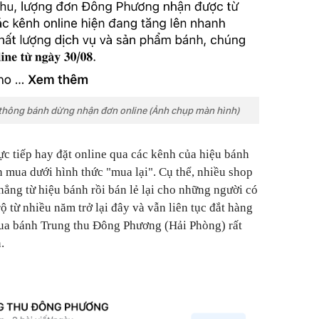
hông bánh dừng nhận đơn online (Ảnh chụp màn hình)
ực tiếp hay đặt online qua các kênh của hiệu bánh
mua dưới hình thức "mua lại". Cụ thể, nhiều shop
thẳng từ hiệu bánh rồi bán lẻ lại cho những người có
ộ từ nhiều năm trở lại đây và vẫn liên tục đắt hàng
ua bánh Trung thu Đông Phương (Hải Phòng) rất
n.