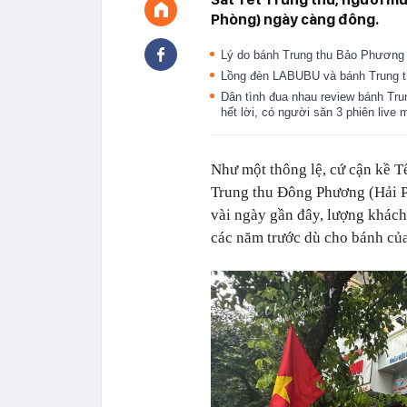
Phòng) ngày càng đông.
Lý do bánh Trung thu Bảo Phương
Lồng đèn LABUBU và bánh Trung th
Dân tình đua nhau review bánh Tr
hết lời, có người săn 3 phiên liv
Như một thông lệ, cứ cận kề Tế
Trung thu Đông Phương (Hải P
vài ngày gần đây, lượng khách
các năm trước dù cho bánh của