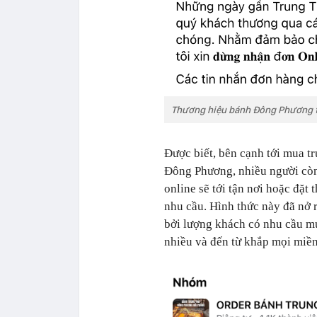
Thương hiệu bánh Đông Phương t
Được biết, bên cạnh tới mua tr
Đông Phương, nhiều người còn 
online sẽ tới tận nơi hoặc đặt 
nhu cầu. Hình thức này đã nở r
bởi lượng khách có nhu cầu m
nhiều và đến từ khắp mọi miề