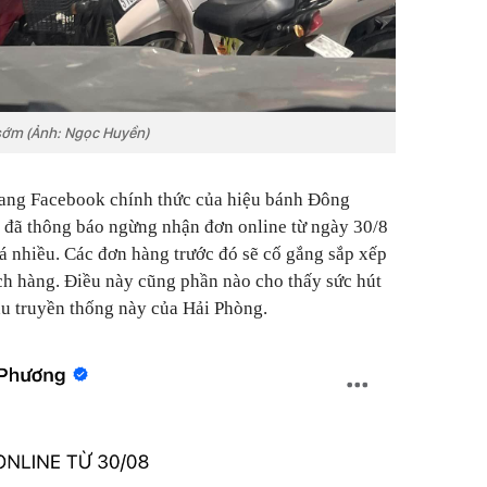
 sớm (Ảnh: Ngọc Huyền)
trang Facebook chính thức của hiệu bánh Đông
 đã thông báo ngừng nhận đơn online từ ngày 30/8
á nhiều. Các đơn hàng trước đó sẽ cố gắng sắp xếp
ch hàng. Điều này cũng phần nào cho thấy sức hút
hu truyền thống này của Hải Phòng.