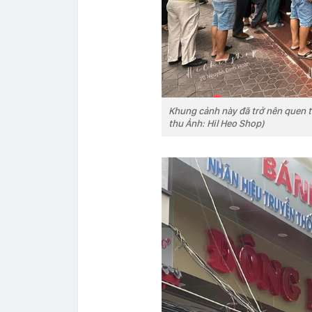
Khung cảnh này đã trở nên quen
thu Ảnh: Hil Heo Shop)