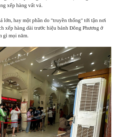
ng xếp hàng vất vả.
á lớn, hay một phần do "truyền thống" tới tận nơi
h xếp hàng dài trước hiệu bánh Đông Phương ở
m gì mọi năm.