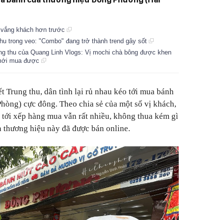
 vắng khách hơn trước
u trong veo: "Combo" đang trở thành trend gây sốt
ung thu của Quang Linh Vlogs: Vị mochi chà bông được khen
e mới mua được
t Trung thu, dân tình lại rủ nhau kéo tới mua bánh
hòng) cực đông. Theo chia sẻ của một số vị khách,
 tới xếp hàng mua vẫn rất nhiều, không thua kém gì
 thương hiệu này đã được bán online.