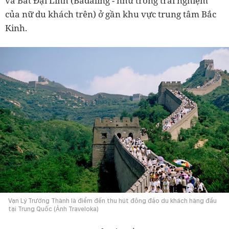
và Bát Đại Lĩnh (Badaling - như trong trải nghiệm
của nữ du khách trên) ở gần khu vực trung tâm Bắc
Kinh.
Vạn Lý Trường Thành là điểm đến thu hút đông đảo du khách hàng đầu
tại Trung Quốc (Ảnh Traveloka)