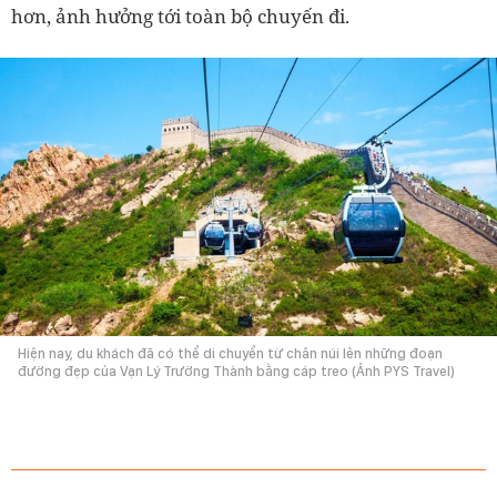
hơn, ảnh hưởng tới toàn bộ chuyến đi.
Hiện nay, du khách đã có thể di chuyển từ chân núi lên những đoạn
đường đẹp của Vạn Lý Trường Thành bằng cáp treo (Ảnh PYS Travel)