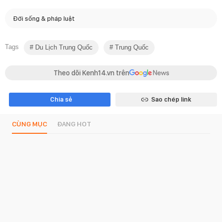
Đời sống & pháp luật
Tags
Du Lịch Trung Quốc
Trung Quốc
Theo dõi Kenh14.vn trên
Chia sẻ
Sao chép link
CÙNG MỤC
ĐANG HOT