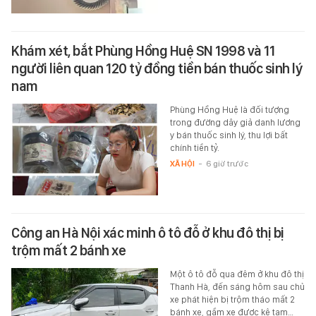
Khám xét, bắt Phùng Hồng Huệ SN 1998 và 11
người liên quan 120 tỷ đồng tiền bán thuốc sinh lý
nam
Phùng Hồng Huệ là đối tượng
trong đường dây giả danh lương
y bán thuốc sinh lý, thu lợi bất
chính tiền tỷ.
XÃ HỘI
-
6 giờ trước
Công an Hà Nội xác minh ô tô đỗ ở khu đô thị bị
trộm mất 2 bánh xe
Một ô tô đỗ qua đêm ở khu đô thị
Thanh Hà, đến sáng hôm sau chủ
xe phát hiện bị trộm tháo mất 2
bánh xe, gầm xe được kê tạm…