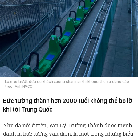
Loại xe trượt đưa du khách xuống chân núi khi không thể sử dụng cáp
treo (Ảnh NVCC)
Bức tường thành hơn 2000 tuổi không thể bỏ lỡ
khi tới Trung Quốc
Như đã nói ở trên, Vạn Lý Trường Thành được mệnh
danh là bức tường vạn dặm, là một trong những biểu