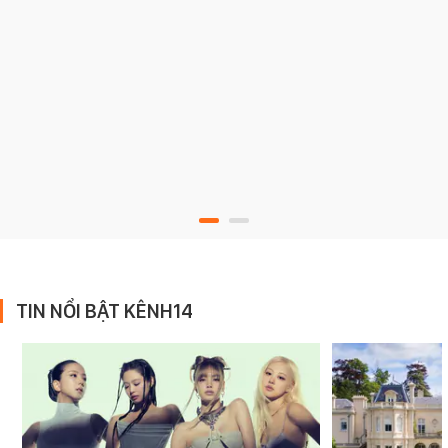
TIN NỔI BẬT KÊNH14