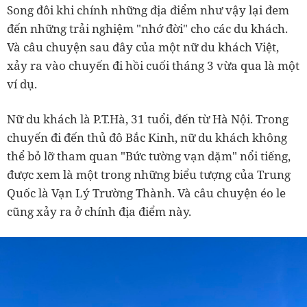
Song đôi khi chính những địa điểm như vậy lại đem
đến những trải nghiệm "nhớ đời" cho các du khách.
Và câu chuyện sau đây của một nữ du khách Việt,
xảy ra vào chuyến đi hồi cuối tháng 3 vừa qua là một
ví dụ.
Nữ du khách là P.T.Hà, 31 tuổi, đến từ Hà Nội. Trong
chuyến đi đến thủ đô Bắc Kinh, nữ du khách không
thể bỏ lỡ tham quan "Bức tường vạn dặm" nổi tiếng,
được xem là một trong những biểu tượng của Trung
Quốc là Vạn Lý Trường Thành. Và câu chuyện éo le
cũng xảy ra ở chính địa điểm này.