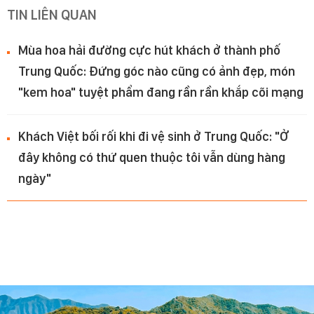
TIN LIÊN QUAN
Mùa hoa hải đường cực hút khách ở thành phố
Trung Quốc: Đứng góc nào cũng có ảnh đẹp, món
"kem hoa" tuyệt phẩm đang rần rần khắp cõi mạng
Khách Việt bối rối khi đi vệ sinh ở Trung Quốc: "Ở
đây không có thứ quen thuộc tôi vẫn dùng hàng
ngày"