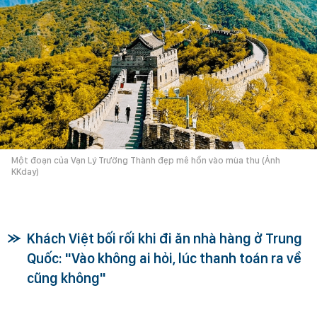
Một đoạn của Vạn Lý Trường Thành đẹp mê hồn vào mùa thu (Ảnh
KKday)
Khách Việt bối rối khi đi ăn nhà hàng ở Trung
Quốc: "Vào không ai hỏi, lúc thanh toán ra về
cũng không"