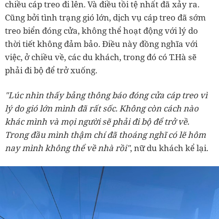
chiều cáp treo đi lên. Và điều tồi tệ nhất đã xảy ra.
Cũng bởi tình trạng gió lớn, dịch vụ cáp treo đã sớm
treo biển đóng cửa, không thể hoạt động với lý do
thời tiết không đảm bảo. Điều này đồng nghĩa với
việc, ở chiều về, các du khách, trong đó có T.Hà sẽ
phải đi bộ để trở xuống.
"Lúc nhìn thấy bảng thông báo đóng cửa cáp treo vì
lý do gió lớn mình đã rất sốc. Không còn cách nào
khác mình và mọi người sẽ phải đi bộ để trở về.
Trong đầu mình thậm chí đã thoáng nghĩ có lẽ hôm
nay mình không thể về nhà rồi"
, nữ du khách kể lại.