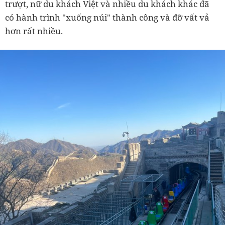
trượt, nữ du khách Việt và nhiều du khách khác đã
có hành trình "xuống núi" thành công và đỡ vất vả
hơn rất nhiều.