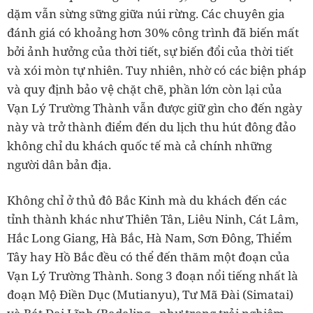
dặm vẫn sừng sững giữa núi rừng. Các chuyên gia
đánh giá có khoảng hơn 30% công trình đã biến mất
bởi ảnh hưởng của thời tiết, sự biến đổi của thời tiết
và xói mòn tự nhiên. Tuy nhiên, nhờ có các biện pháp
và quy định bảo vệ chặt chẽ, phần lớn còn lại của
Vạn Lý Trường Thành vẫn được giữ gìn cho đến ngày
này và trở thành điểm đến du lịch thu hút đông đảo
không chỉ du khách quốc tế mà cả chính những
người dân bản địa.
Không chỉ ở thủ đô Bắc Kinh mà du khách đến các
tỉnh thành khác như Thiên Tân, Liêu Ninh, Cát Lâm,
Hắc Long Giang, Hà Bắc, Hà Nam, Sơn Đông, Thiểm
Tây hay Hồ Bắc đều có thể đến thăm một đoạn của
Vạn Lý Trường Thành. Song 3 đoạn nổi tiếng nhất là
đoạn Mộ Điền Dục (Mutianyu), Tư Mã Đài (Simatai)