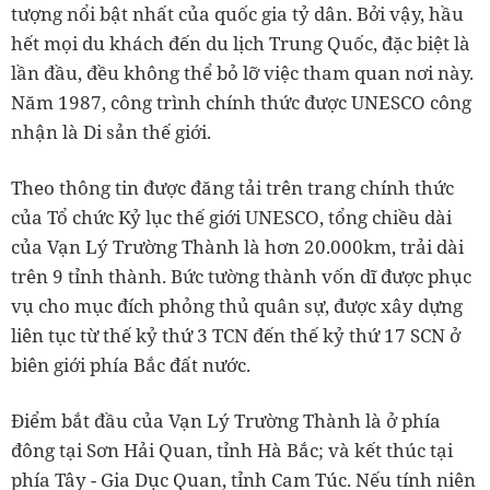
tượng nổi bật nhất của quốc gia tỷ dân. Bởi vậy, hầu
hết mọi du khách đến du lịch Trung Quốc, đặc biệt là
lần đầu, đều không thể bỏ lỡ việc tham quan nơi này.
Năm 1987, công trình chính thức được UNESCO công
nhận là Di sản thế giới.
Theo thông tin được đăng tải trên trang chính thức
của Tổ chức Kỷ lục thế giới UNESCO, tổng chiều dài
của Vạn Lý Trường Thành là hơn 20.000km, trải dài
trên 9 tỉnh thành. Bức tường thành vốn dĩ được phục
vụ cho mục đích phỏng thủ quân sự, được xây dựng
liên tục từ thế kỷ thứ 3 TCN đến thế kỷ thứ 17 SCN ở
biên giới phía Bắc đất nước.
Điểm bắt đầu của Vạn Lý Trường Thành là ở phía
đông tại Sơn Hải Quan, tỉnh Hà Bắc; và kết thúc tại
phía Tây - Gia Dục Quan, tỉnh Cam Túc. Nếu tính niên