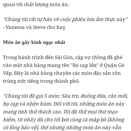
quan tới chất lượng món ăn.
"Chúng tôi rất tự hào về cuộc phiêu lưu ẩm thực này"
-
Vanessa và Steve cho hay.
Món ăn gây kinh ngạc nhất
Trong hành trình đến Sài Gòn, cặp vợ chồng đã ghé
vào một nhà hàng mang tên "Bọ cạp lửa" ở Quận Gò
Vấp. Đây là nhà hàng chuyên các món đặc sản côn
trùng nức tiếng trong thành phố.
"Chúng tôi đã gọi 5 món: Sâu tre, đuông dừa, rắn mối,
bọ cạp và nhện hùm. Đối với tôi, những món ăn này
mang tính thử thách cao. Tôi đã thử mọi thứ mạo
hiểm, từ nhảy dù cho tới bơi cùng cá mập bò [không
có lồng bảo vệ], thế nhưng những món ăn này vẫn