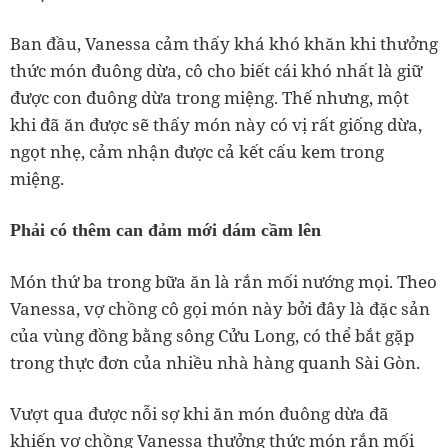
Ban đầu, Vanessa cảm thấy khá khó khăn khi thưởng
thức món đuông dừa, cô cho biết cái khó nhất là giữ
được con đuông dừa trong miệng. Thế nhưng, một
khi đã ăn được sẽ thấy món này có vị rất giống dừa,
ngọt nhẹ, cảm nhận được cả kết cấu kem trong
miệng.
Phải có thêm can đảm mới dám cầm lên
Món thứ ba trong bữa ăn là rắn mối nướng mọi. Theo
Vanessa, vợ chồng cô gọi món này bởi đây là đặc sản
của vùng đồng bằng sông Cửu Long, có thể bắt gặp
trong thực đơn của nhiều nhà hàng quanh Sài Gòn.
Vượt qua được nỗi sợ khi ăn món đuông dừa đã
khiến vợ chồng Vanessa thưởng thức món rắn mối