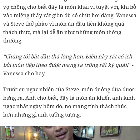
vợ chồng cho biết đây là món khai vị tuyệt vời, khi bỏ
vào miệng thấy rất giòn dù có chút hơi đắng. Vanessa
và Steve thở phào vì món ăn đầu tiên không quá
thách thức, mà lại dễ ăn như những món thông
thường.
"Chúng tôi bắt đầu thả lỏng hơn. Điều này rất có ích
bởi món tiếp theo được mang ra trông rất kỳ quái!"
-
Vanessa cho hay.
Trước sự ngạc nhiên của Steve, món đuông dừa được
bưng ra. Anh cho biết, đây là món ăn khiến anh kinh
ngạc nhất ngày hôm đó, nó mang tính thách thức
hơn những gì anh tưởng tượng.