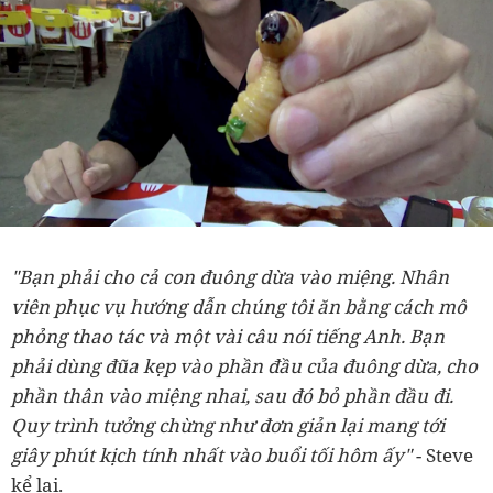
"Bạn phải cho cả con đuông dừa vào miệng. Nhân
viên phục vụ hướng dẫn chúng tôi ăn bằng cách mô
phỏng thao tác và một vài câu nói tiếng Anh. Bạn
phải dùng đũa kẹp vào phần đầu của đuông dừa, cho
phần thân vào miệng nhai, sau đó bỏ phần đầu đi.
Quy trình tưởng chừng như đơn giản lại mang tới
giây phút kịch tính nhất vào buổi tối hôm ấy"
- Steve
kể lại.