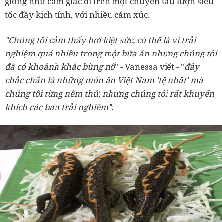
giống như cảm giác đi trên một chuyến tàu lượn siêu
tốc đầy kịch tính, với nhiều cảm xúc.
"Chúng tôi cảm thấy hơi kiệt sức, có thể là vì trải
nghiệm quá nhiều trong một bữa ăn nhưng chúng tôi
đã có khoảnh khắc bùng nổ
" - Vanessa viết - "
đây
chắc chắn là những món ăn Việt Nam 'tệ nhất' mà
chúng tôi từng nếm thử, nhưng chúng tôi rất khuyến
khích các bạn trải nghiệm".