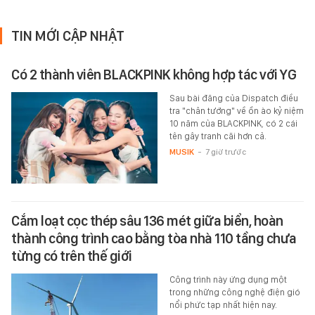
TIN MỚI CẬP NHẬT
Có 2 thành viên BLACKPINK không hợp tác với YG
Sau bài đăng của Dispatch điều
tra "chân tướng" về ồn ào kỷ niệm
10 năm của BLACKPINK, có 2 cái
tên gây tranh cãi hơn cả.
MUSIK
-
7 giờ trước
Cắm loạt cọc thép sâu 136 mét giữa biển, hoàn
thành công trình cao bằng tòa nhà 110 tầng chưa
từng có trên thế giới
Công trình này ứng dụng một
trong những công nghệ điện gió
nổi phức tạp nhất hiện nay.