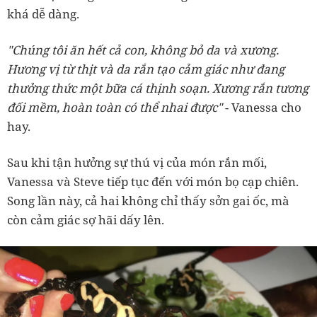
khá dễ dàng.
"Chúng tôi ăn hết cả con, không bỏ da và xương.
Hương vị từ thịt và da rắn tạo cảm giác như đang
thưởng thức một bữa cá thịnh soạn. Xương rắn tương
đối mềm, hoàn toàn có thể nhai được"
- Vanessa cho
hay.
Sau khi tận hưởng sự thú vị của món rắn mối,
Vanessa và Steve tiếp tục đến với món bọ cạp chiên.
Song lần này, cả hai không chỉ thấy sởn gai ốc, mà
còn cảm giác sợ hãi dấy lên.