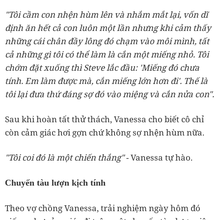
"Tôi cầm con nhện hùm lên và nhắm mắt lại, vốn dĩ
định ăn hết cả con luôn một lần nhưng khi cảm thấy
những cái chân đầy lông đó chạm vào môi mình, tất
cả những gì tôi có thể làm là cắn một miếng nhỏ. Tôi
chớm đặt xuống thì Steve lắc đầu: 'Miếng đó chưa
tính. Em làm được mà, cắn miếng lớn hơn đi'. Thế là
tôi lại đưa thứ đáng sợ đó vào miệng và cắn nửa con".
Sau khi hoàn tất thử thách, Vanessa cho biết cô chỉ
còn cảm giác hơi gợn chứ không sợ nhện hùm nữa.
"Tôi coi đó là một chiến thắng"
- Vanessa tự hào.
Chuyến tàu lượn kịch tính
Theo vợ chồng Vanessa, trải nghiệm ngày hôm đó