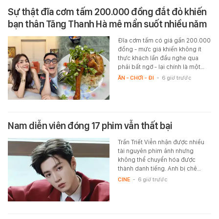
Sự thật đĩa cơm tấm 200.000 đồng đắt đỏ khiến
bạn thân Tăng Thanh Hà mê mẩn suốt nhiều năm
Đĩa cơm tấm có giá gần 200.000
đồng - mức giá khiến không ít
thực khách lần đầu nghe qua
phải bất ngờ - lại chính là một…
ĂN - CHƠI - ĐI
-
6 giờ trước
Nam diễn viên đóng 17 phim vẫn thất bại
Trần Triết Viễn nhận được nhiều
tài nguyên phim ảnh nhưng
không thể chuyển hóa được
thành danh tiếng. Anh bị chê…
CINE
-
6 giờ trước