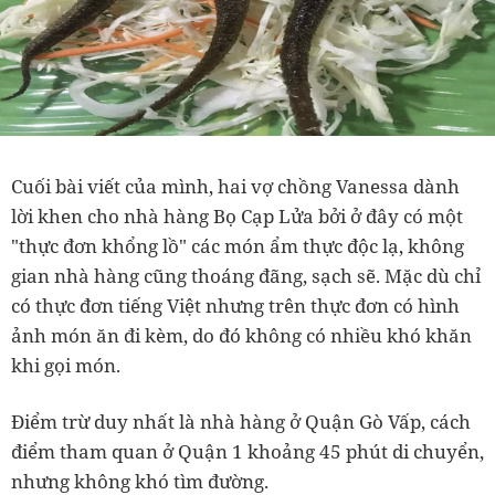
Cuối bài viết của mình, hai vợ chồng Vanessa dành
lời khen cho nhà hàng Bọ Cạp Lửa bởi ở đây có một
"thực đơn khổng lồ" các món ẩm thực độc lạ, không
gian nhà hàng cũng thoáng đãng, sạch sẽ. Mặc dù chỉ
có thực đơn tiếng Việt nhưng trên thực đơn có hình
ảnh món ăn đi kèm, do đó không có nhiều khó khăn
khi gọi món.
Điểm trừ duy nhất là nhà hàng ở Quận Gò Vấp, cách
điểm tham quan ở Quận 1 khoảng 45 phút di chuyển,
nhưng không khó tìm đường.