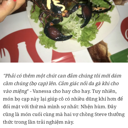
"Phải có thêm một chút can đảm chúng tôi mới dám
cầm chúng (bọ cạp) lên. Cảm giác nổi da gà khi cho
vào miệng
" - Vanessa cho hay cho hay. Tuy nhiên,
món bọ cạp này lại giúp cô có nhiều dũng khí hơn để
đối mặt với thứ mà mình sợ nhất: Nhện hùm. Đây
cũng là món cuối cùng mà hai vợ chồng Steve thưởng
thức trong lần trải nghiệm này.