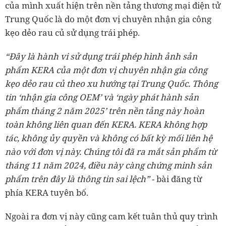
của mình xuất hiện trên nền tảng thương mại điện tử
Trung Quốc là do một đơn vị chuyên nhận gia công
kẹo dẻo rau củ sử dụng trái phép.
“Đây là hành vi sử dụng trái phép hình ảnh sản
phẩm KERA của một đơn vị chuyên nhận gia công
kẹo dẻo rau củ theo xu hướng tại Trung Quốc. Thông
tin ‘nhận gia công OEM’ và ‘ngày phát hành sản
phẩm tháng 2 năm 2025’ trên nền tảng này hoàn
toàn không liên quan đến KERA. KERA không hợp
tác, không ủy quyền và không có bất kỳ mối liên hệ
nào với đơn vị này. Chúng tôi đã ra mắt sản phẩm từ
tháng 11 năm 2024, điều này càng chứng minh sản
phẩm trên đây là thông tin sai lệch”
- bài đăng từ
phía KERA tuyên bố.
Ngoài ra đơn vị này cũng cam kết tuân thủ quy trình