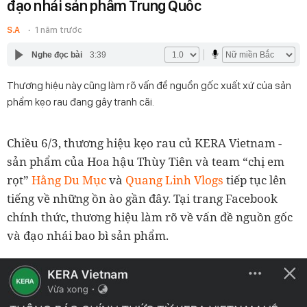
đạo nhái sản phẩm Trung Quốc
S.A
1 năm trước
Nghe đọc bài
3:39
Thương hiệu này cũng làm rõ vấn đề nguồn gốc xuất xứ của sản
phẩm kẹo rau đang gây tranh cãi.
Chiều 6/3, thương hiệu kẹo rau củ KERA Vietnam -
sản phẩm của Hoa hậu Thùy Tiên và team “chị em
rọt”
Hằng Du Mục
và
Quang Linh Vlogs
tiếp tục lên
tiếng về những ồn ào gần đây. Tại trang Facebook
chính thức, thương hiệu làm rõ về vấn đề nguồn gốc
và đạo nhái bao bì sản phẩm.