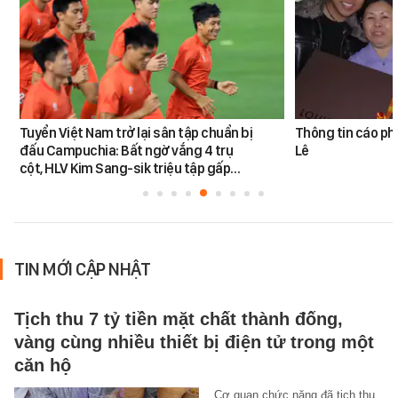
Tuyển Việt Nam trở lại sân tập chuẩn bị
Thông tin cáo ph
đấu Campuchia: Bất ngờ vắng 4 trụ
Lê
cột, HLV Kim Sang-sik triệu tập gấp…
TIN MỚI CẬP NHẬT
Tịch thu 7 tỷ tiền mặt chất thành đống,
vàng cùng nhiều thiết bị điện tử trong một
căn hộ
Cơ quan chức năng đã tịch thu