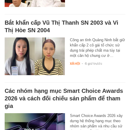
Bắt khẩn cấp Vũ Thị Thanh SN 2003 và Vi
Thị Hòe SN 2004
Công an tỉnh Quảng Ninh bắt giữ
khẩn cấp 2 cô gái tổ chức sử
dụng trái phép chất ma túy tại
một căn hộ chung cư ở…
XÃ HỘI
-
6 giờ trước
Các nhóm hạng mục Smart Choice Awards
2026 và cách đối chiếu sản phẩm để tham
gia
Smart Choice Awards 2026 xây
dựng hệ thống hạng mục theo
nhóm sản phẩm và nhu cầu sử