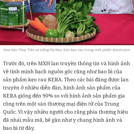
Hoa hậu Thuỳ Tiên và Hằng Du Mục bán kẹo rau trong một phiên livestream
Trước đó, trên MXH lan truyền thông tin và hình ảnh
về tính minh bạch nguồn gốc cũng như bao bì của
sản phẩm kẹo rau KERA. Theo các bài đăng được lan
truyền ở nhiều diễn đàn, hình ảnh sản phẩm của
KERA giống đến 90% so với hình ảnh sản phẩm gia
công trên một sàn thương mại điện tử của Trung
Quốc. Vì vậy nhiều người cho rằng phía thương hiệu
đã nhái mẫu mã, bê gần như y chang hình ảnh và
bao bì từ đây.