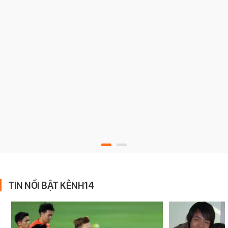
TIN NỔI BẬT KÊNH14