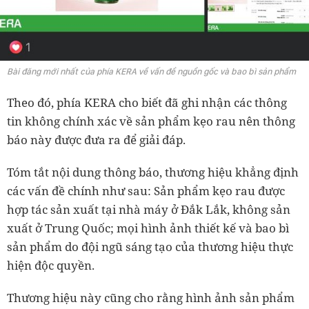
Bài đăng mới nhất của phía KERA về vấn đề nguồn gốc và bao bì sản phẩm
Theo đó, phía KERA cho biết đã ghi nhận các thông
tin không chính xác về sản phẩm kẹo rau nên thông
báo này được đưa ra để giải đáp.
Tóm tắt nội dung thông báo, thương hiệu khẳng định
các vấn đề chính như sau: Sản phẩm kẹo rau được
hợp tác sản xuất tại nhà máy ở Đắk Lắk, không sản
xuất ở Trung Quốc; mọi hình ảnh thiết kế và bao bì
sản phẩm do đội ngũ sáng tạo của thương hiệu thực
hiện độc quyền.
Thương hiệu này cũng cho rằng hình ảnh sản phẩm