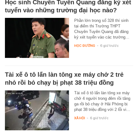
Học sinh Chuyên Tuyên Quang đăng ký xét
tuyển vào những trường đại học nào?
Phần lớn trong số 328 thí sinh
tại điểm thi Trường THPT
Chuyên Tuyên Quang đã đăng
ký xét tuyển vào các trường…
HỌC ĐƯỜNG
-
6 giờ trước
Tài xế ô tô lấn làn tông xe máy chở 2 trẻ
nhỏ rồi bỏ chạy bị phạt 38 triệu đồng
Tài xế ô tô lấn làn tông xe máy
chở 4 người trong đêm rồi tăng
ga rồi bỏ chạy ở Hải Phòng bị
phạt 38 triệu đồng với 2 lỗi vi…
XÃ HỘI
-
6 giờ trước