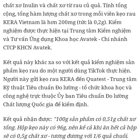
chất xơ Inulin và chất xơ từ rau củ quả. Tính tổng
cộng, tổng hàm lượng chất xơ trong mỗi viên kẹo rau
KERA Vietnam là hơn 200mg (tức là 0,2g). Kiểm
nghiệm được thực hiện tại Trung tâm Kiểm nghiệm
và Tư vấn Ứng dụng Khoa học Avatek - Chi nhánh
CTCP KHCN Avatek.
Kết quả này khác xa so với kết quả kiểm nghiệm sản
phẩm kẹo rau do một người dùng TikTok thực hiện.
Người này gửi kẹo rau KERA đến Quatest - Trung tâm
Kỹ thuật Tiêu chuẩn Đo lường - tổ chức khoa học và
công nghệ trực thuộc Ủy ban Tiêu chuẩn Đo lường
Chất lượng Quốc gia để kiểm định.
Kết quả nhận được:
"100g sản phẩm có 0,51g chất xơ
tổng. Hộp kẹo này có 96g, nên kể cả khi ăn hết cả hộp
sẽ có 0,5g chất xơ - tương đương với 1/6 quả chuối.