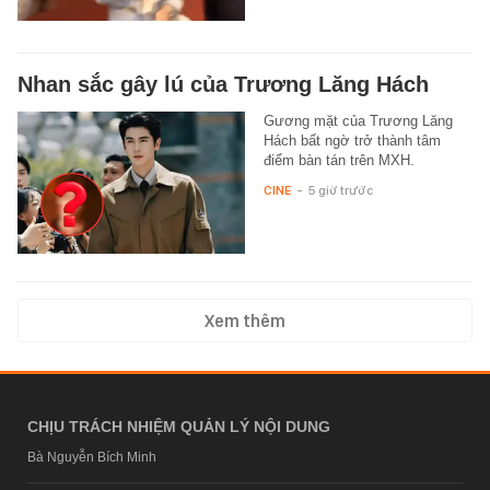
Nhan sắc gây lú của Trương Lăng Hách
Gương mặt của Trương Lăng
Hách bất ngờ trở thành tâm
điểm bàn tán trên MXH.
CINE
-
5 giờ trước
Xem thêm
CHỊU TRÁCH NHIỆM QUẢN LÝ NỘI DUNG
Bà Nguyễn Bích Minh