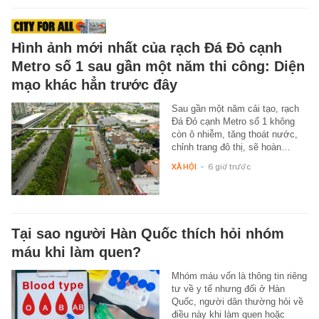
Hình ảnh mới nhất của rạch Đá Đỏ cạnh
Metro số 1 sau gần một năm thi công: Diện
mạo khác hẳn trước đây
Sau gần một năm cải tạo, rạch
Đá Đỏ cạnh Metro số 1 không
còn ô nhiễm, tăng thoát nước,
chỉnh trang đô thị, sẽ hoàn…
XÃ HỘI
-
6 giờ trước
Tại sao người Hàn Quốc thích hỏi nhóm
máu khi làm quen?
Mhóm máu vốn là thông tin riêng
tư về y tế nhưng đối ở Hàn
Quốc, người dân thường hỏi về
điều này khi làm quen hoặc