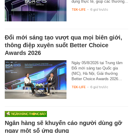
dụng thực tế, giúp các thương…
TEK-LIFE
-
6 giờ trước
Đổi mới sáng tạo vượt qua mọi biên giới,
thông điệp xuyên suốt Better Choice
Awards 2026
Ngày 05/8/2026 tại Trung tâm
Đổi mới sáng tạo Quốc gia
(NIC), Hà Nội, Giải thưởng
Better Choice Awards 2026…
TEK-LIFE
-
6 giờ trước
Ngân hàng sẽ khuyến cáo người dùng gỡ
ngay một số ứng dụng