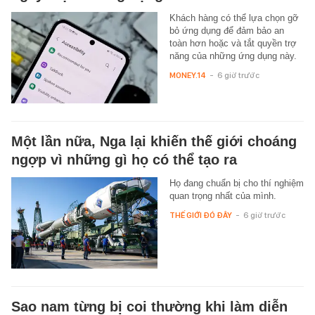
Khách hàng có thể lựa chọn gỡ
bỏ ứng dụng để đảm bảo an
toàn hơn hoặc và tắt quyền trợ
năng của những ứng dụng này.
MONEY.14
-
6 giờ trước
Một lần nữa, Nga lại khiến thế giới choáng
ngợp vì những gì họ có thể tạo ra
Họ đang chuẩn bị cho thí nghiệm
quan trọng nhất của mình.
THẾ GIỚI ĐÓ ĐÂY
-
6 giờ trước
Sao nam từng bị coi thường khi làm diễn