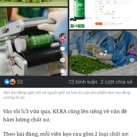
Một bài đăng nghi vấn về nguồn gốc và bao bì của sản phẩm kẹo rau đang
vướng ồn ào
Vào tối 5/3 vừa qua, KERA cũng lên tiếng về vấn đề
hàm lượng chất xơ.
Theo bài đăng, mỗi viên kẹo rau gồm 2 loại chất xơ: