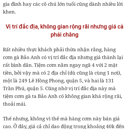
gia đình hay các cô chú lớn tuổi cũng dành nhiều lời
khen.
Vị trí đắc địa, không gian rộng rãi nhưng giá cả
phải chăng
Rất nhiều thực khách phải thừa nhận rằng, hàng
cơm gà Bảo Anh có vị trí đắc địa nhưng giá thành lại
rất bình dân. Tiệm cơm nằm ngay ngã 4 với 2 mặt
tiền, bởi vậy mà có 2 địa chỉ (dù cũng là cùng 1 nơi),
một là 249 Lê Hồng Phong, quận 5, và hai là 131
Trần Phú, quận 5. Cũng nhờ vị trí đắc địa này mà
tiệm cơm gà ta Bảo Anh có không gian khá rộng rãi,
thoải mái.
Thế nhưng, không vì thế mà hàng cơm này bán giá
cao. Ở đây, giá cả chỉ dao động trong khoảng 40k đến