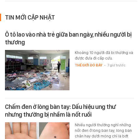
TIN MỚI CẬP NHẬT
Ô tô lao vào nhà trẻ giữa ban ngày, nhiều người bị
thương
Khoảng 10 người đã bị thương và
được đưa đi cấp cứu.
THẾ GIỚI ĐÓ ĐÂY
-
7 giờ trước
Chấm đen ở lòng bàn tay: Dấu hiệu ung thư
nhưng thường bị nhầm là nốt ruồi
Nhiều người thường nghĩ những
nốt đen ở lòng bàn tay, lòng bàn
chân hay dưới móng chỉ là bớt