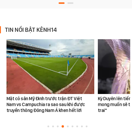
TIN NỔI BẬT KÊNH14
Mặt cỏ sân Mỹ Đình trước trận ĐT Việt
Kỳ Duyên lên tiế
Nam vs Campuchia ra sao sau khi được
mong muốn sẽ tro
truyền thông Đông Nam Á khen hết lời
trai"