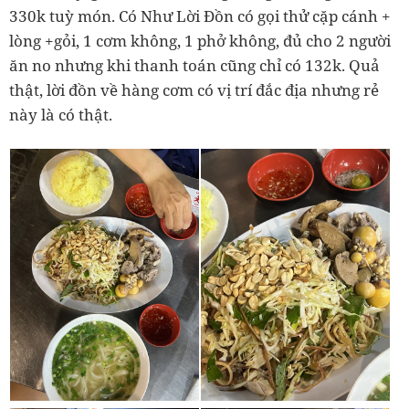
330k tuỳ món. Có Như Lời Đồn có gọi thử cặp cánh +
lòng +gỏi, 1 cơm không, 1 phở không, đủ cho 2 người
ăn no nhưng khi thanh toán cũng chỉ có 132k. Quả
thật, lời đồn về hàng cơm có vị trí đắc địa nhưng rẻ
này là có thật.