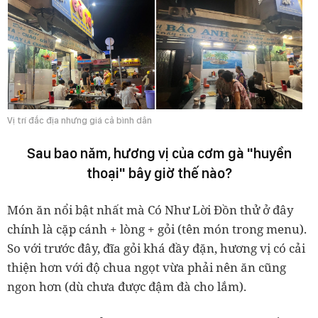
Vị trí đắc địa nhưng giá cả bình dân
Sau bao năm, hương vị của cơm gà "huyền
thoại" bây giờ thế nào?
Món ăn nổi bật nhất mà Có Như Lời Đồn thử ở đây
chính là cặp cánh + lòng + gỏi (tên món trong menu).
So với trước đây, đĩa gỏi khá đầy đặn, hương vị có cải
thiện hơn với độ chua ngọt vừa phải nên ăn cũng
ngon hơn (dù chưa được đậm đà cho lắm).