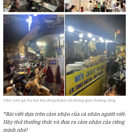
Tiệm cơm gà thu hút khá đông khách với không gian thoáng, rộng
*Bài viết dựa trên cảm nhận của cá nhân người viết.
Hãy thử thưởng thức và đưa ra cảm nhận của riêng
mình nhé!