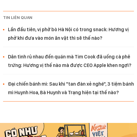
TIN LIÊN QUAN
Lần đầu tiên, vị phở bò Hà Nội có trong snack: Hương vị
phở khi đưa vào món ăn vặt thì sẽ thế nào?
Dân tình rủ nhau đến quán mà Tim Cook đã uống cà phê
trứng: Hương vị thế nào mà được CEO Apple khen ngợi?
Đại chiến bánh mì: Sau khi "tan đàn xẻ nghé", 3 tiệm bánh
mì Huynh Hoa, Bà Huynh và Trạng hiện tại thế nào?