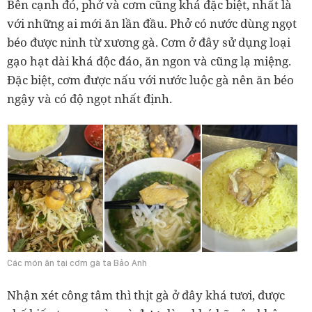
Bên cạnh đó, phở và cơm cũng khá đặc biệt, nhất là
với những ai mới ăn lần đầu. Phở có nước dùng ngọt
béo được ninh từ xương gà. Cơm ở đây sử dụng loại
gạo hạt dài khá độc đáo, ăn ngon và cũng lạ miệng.
Đặc biệt, cơm được nấu với nước luộc gà nên ăn béo
ngậy và có độ ngọt nhất định.
Các món ăn tại cơm gà ta Bảo Anh
Nhận xét công tâm thì thịt gà ở đây khá tươi, được