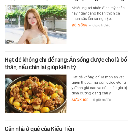
Nhiều người nhận định mỹ nhân
này ngày càng hoàn thiện cả
nhan sắc lẫn sự nghiệp.
ĐỜI SỐNG
-
6 giờ trước
Hạt dẻ không chỉ để rang: Ăn sống được cho là bổ
thận, nấu chín lại giúp kiện tỳ
Hạt dẻ không chỉ là món ăn vặt
quen thuộc, mà còn được Đông
y đánh giá cao và có nhiều giá trị
dinh dưỡng đáng chú ý.
SỨC KHỎE
-
6 giờ trước
Căn nhà ở quê của Kiều Tiên