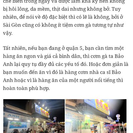
chế biến trong ngày và được làm khá kỹ nên không
bị hôi lông, da mềm, thịt dai nhưng không bở. Tuy
nhiên, để nói về độ đặc biệt thì có lẽ là không, bởi ở
Sài Gòn cũng có không ít tiệm cơm gà tương tự như
vậy.
Tất nhiên, nếu bạn đang ở quận 5, bạn cần tìm một
hàng ăn ngon và giá cả bình dân, thì cơm gà ta Bảo
Anh lại quy tụ đầy đủ các yếu tố đó. Hoặc đơn giản là
bạn muốn đến ăn vì đó là hàng cơm nhà ca sĩ Bảo
Anh hoặc vì là hàng ăn của một người nổi tiếng thì
hoàn toàn phù hợp.