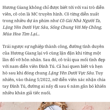
Hương Giang không chỉ được biết tới với vai trò diễn
viên, cô còn là MC truyền hình. Cô từng diễn xuất
trong nhiều dự án phim như
Cô Gái Nhà Người Ta,
Lặng Yên Dưới Vực Sâu, Sống Chung Với Mẹ Chồng,
Mùa Hoa Tìm Lại...
Trái ngược sự nghiệp thành công, đường tình duyên
của Hương Giang lại vô cùng lận đận khi từng một
lần đổ vỡ hôn nhân. Sau đó, cô trải qua mối tình đẹp
với nam diễn viên Đình Tú. Cả hai quen biết và hẹn
hò sau khi đóng chung
Lặng Yên Dưới Vực Sâu
. Tuy
nhiên, vào tháng 5/2022, nữ diễn viên xác nhận chia
tay Đình Tú, đường ai nấy đi sau 6 năm gắn bó khiến
nhiều khán giả tiếc nuối.