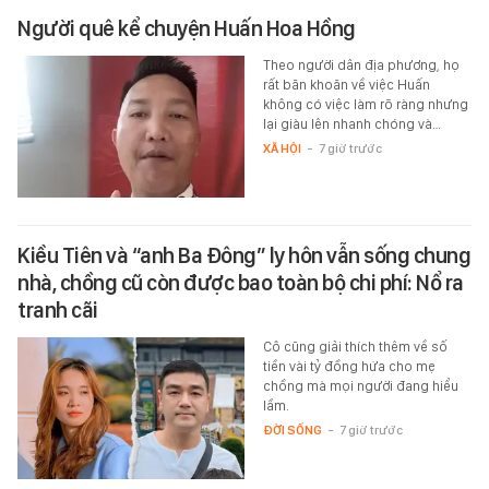
Người quê kể chuyện Huấn Hoa Hồng
Theo người dân địa phương, họ
rất băn khoăn về việc Huấn
không có việc làm rõ ràng nhưng
lại giàu lên nhanh chóng và…
XÃ HỘI
-
7 giờ trước
Kiều Tiên và “anh Ba Đông” ly hôn vẫn sống chung
nhà, chồng cũ còn được bao toàn bộ chi phí: Nổ ra
tranh cãi
Cô cũng giải thích thêm về số
tiền vài tỷ đồng hứa cho mẹ
chồng mà mọi người đang hiểu
lầm.
ĐỜI SỐNG
-
7 giờ trước