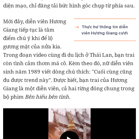
diện mạo, chỉ đăng tải bức hình góc chụp từ phía sau.
Mới đây, diễn viên Hương
Thực hư thông tin diễn
Giang tiếp tục là tâm
viên Hương Giang cưới
điểm chú ý khi để lộ
gương mặt của nửa kia.
Trong đoạn video cùng đi du lịch ở Thái Lan, bạn trai
còn tình cảm thơm má cô. Kèm theo đó, nữ diễn viên
sinh năm 1989 viết dòng chú thích: "Cuối cùng cũng
đu được trend này". Được biết, bạn trai của Hương
Giang là một diễn viên, cả hai từng đóng chung trong
bộ phim
Bên hiếu bên tình.