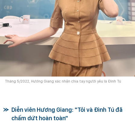
Tháng 5/2022, Hương Giang xác nhận chia tay người yêu là Đình Tú
Diễn viên Hương Giang: "Tôi và Đình Tú đã
chấm dứt hoàn toàn"