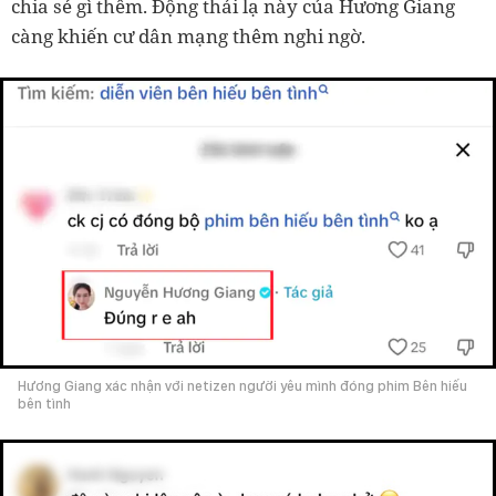
chia sẻ gì thêm. Động thái lạ này của Hương Giang
càng khiến cư dân mạng thêm nghi ngờ.
Hương Giang xác nhận với netizen người yêu mình đóng phim Bên hiếu
bên tình