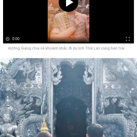
0:00
Hương Giang chia sẻ khoảnh khắc đi du lịch Thái Lan cùng bạn trai