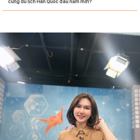
cùng du lịch Hàn Quốc đầu năm mới?