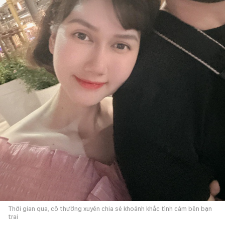
Thời gian qua, cô thường xuyên chia sẻ khoảnh khắc tình cảm bên bạn
trai