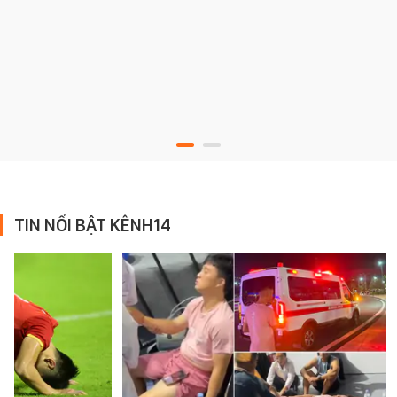
TIN NỔI BẬT KÊNH14