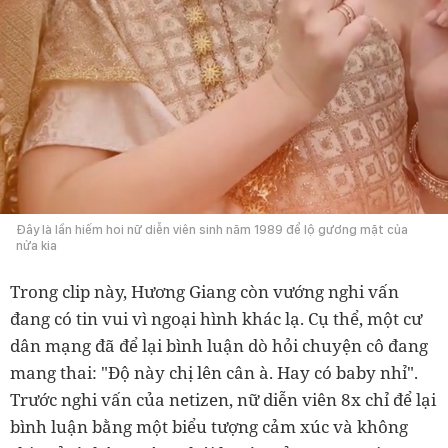
Đây là lần hiếm hoi nữ diễn viên sinh năm 1989 để lộ gương mặt của
nửa kia
Trong clip này, Hương Giang còn vướng nghi vấn
đang có tin vui vì ngoại hình khác lạ. Cụ thể, một cư
dân mạng đã để lại bình luận dò hỏi chuyện cô đang
mang thai: "Độ này chị lên cân à. Hay có baby nhỉ".
Trước nghi vấn của netizen, nữ diễn viên 8x chỉ để lại
bình luận bằng một biểu tượng cảm xúc và không