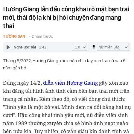
Hương Giang lần đầu công khai rõ mặt bạn trai
mới, thái độ lạ khi bị hỏi chuyện đang mang
thai
TƯỜNG SAN
2 năm trước
Nghe đọc bài
2:42
Tháng 5/2022, Hương Giang xác nhận chia tay bạn trai cũ sau 6
năm gắn bó.
Đúng ngày 14/2,
diễn viên Hương Giang
gây xôn xao
khi đăng tải hình ảnh tình cảm bên bạn trai mới trên
trang cá nhân. Kèm theo đó, cô viết dòng chú thích:
"Bình yên là một bờ vai. Mình đem ra đổi bằng hai nụ
cười". Hậu công khai tình yêu mới, nữ diễn viên sinh
năm 1989 thường xuyên chia sẻ hình ảnh ngọt ngào
bên nửa kia. Tuy nhiên, cô vẫn giấu kín danh tính và