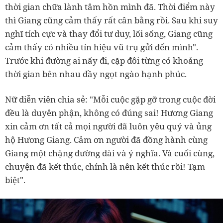
thời gian chữa lành tâm hồn mình đã. Thời điểm này
thì Giang cũng cảm thấy rất cân bằng rồi. Sau khi suy
nghĩ tích cực và thay đổi tư duy, lối sống, Giang cũng
cảm thấy có nhiều tín hiệu vũ trụ gửi đến mình".
Trước khi đường ai nấy đi, cặp đôi từng có khoảng
thời gian bên nhau đầy ngọt ngào hạnh phúc.
Nữ diễn viên chia sẻ: "Mỗi cuộc gặp gỡ trong cuộc đời
đều là duyên phận, không có đúng sai! Hương Giang
xin cảm ơn tất cả mọi người đã luôn yêu quý và ủng
hộ Hương Giang. Cảm ơn người đã đồng hành cùng
Giang một chặng đường dài và ý nghĩa. Và cuối cùng,
chuyện đã kết thúc, chính là nên kết thúc rồi! Tạm
biệt".