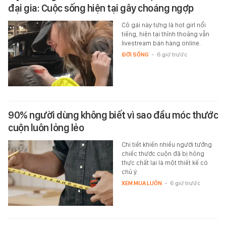
đại gia: Cuộc sống hiện tại gây choáng ngợp
Cô gái này từng là hot girl nổi
tiếng, hiện tại thỉnh thoảng vẫn
livestream bán hàng online.
ĐỜI SỐNG
-
6 giờ trước
90% người dùng không biết vì sao đầu móc thước
cuộn luôn lỏng lẻo
Chi tiết khiến nhiều người tưởng
chiếc thước cuộn đã bị hỏng
thực chất lại là một thiết kế có
chủ ý.
XEM MUA LUÔN
-
6 giờ trước