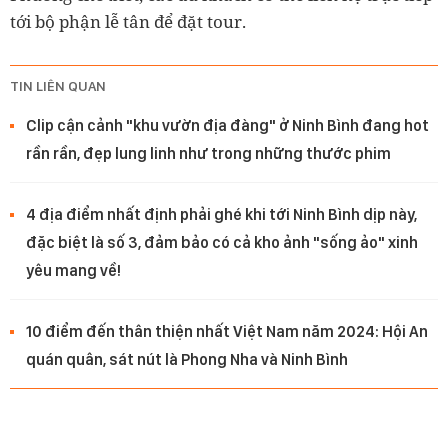
tới bộ phận lễ tân để đặt tour.
TIN LIÊN QUAN
Clip cận cảnh "khu vườn địa đàng" ở Ninh Bình đang hot
rần rần, đẹp lung linh như trong những thước phim
4 địa điểm nhất định phải ghé khi tới Ninh Bình dịp này,
đặc biệt là số 3, đảm bảo có cả kho ảnh "sống ảo" xinh
yêu mang về!
10 điểm đến thân thiện nhất Việt Nam năm 2024: Hội An
quán quân, sát nút là Phong Nha và Ninh Bình