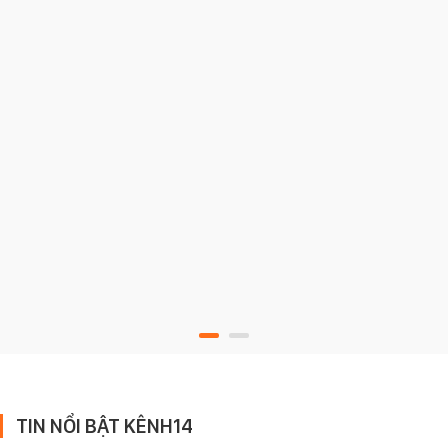
TIN NỔI BẬT KÊNH14