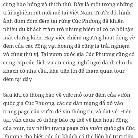
cùng hào hứng và thích thú. Đây là một trong những
trải nghiệm rất mới mẻ tại Việt Nam. Trước đó, hình
ảnh đom đóm đêm tại rừng Cúc Phương đã khiến
nhiều du khách trầm trồ nhưng hiếm ai có cơ hội tận
mắt chứng kiến. Hay việc chiêm ngưỡng hoạt động về
đêm của các động vật hoang dã cũng là trải nghiệm
vô cùng thú vị. Tại vườn quốc gia Cúc Phương cũng có
cung cấp các dịch vụ ăn uống, nghỉ ngơi dành cho du
khách có nhu cầu, khá tiện lợi để tham quan tour
đêm tại đây.
Sau khi có thông báo về việc mở tour đêm của vườn
quốc gia Cúc Phương, các cư dân mạng đổ xô vào
trang page của vườn để xin thông tin và đặt vé. Hiện
tại, vẫn chưa có thông báo cụ thể về lịch hoạt động
của tour, tuy nhiên trang page của vườn quốc gia Cúc
Phương cho biết, các du khách có thể liên hệ trực tiếp