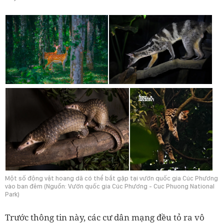
Một số động vật hoang dã có thể bắt gặp tại vườn quốc gia Cúc Phương
vào ban đêm (Nguồn: Vườn quốc gia Cúc Phương - Cuc Phuong National
Park)
Trước thông tin này, các cư dân mạng đều tỏ ra vô