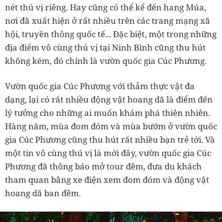
nét thú vị riêng. Hay cũng có thể kể đến hang Múa,
nơi đã xuất hiện ở rất nhiều trên các trang mạng xã
hội, truyền thông quốc tế...
Đặc biệt, một trong những
địa điểm vô cùng thú vị tại Ninh Bình cũng thu hút
không kém, đó chính là vườn quốc gia Cúc Phương.
Vườn quốc gia Cúc Phương với thảm thực vật đa
dạng, lại có rất nhiều động vật hoang dã là điểm đến
lý tưởng cho những ai muốn khám phá thiên nhiên.
Hàng năm, mùa đom đóm và mùa bướm ở vườn quốc
gia Cúc Phương cũng thu hút rất nhiều bạn trẻ tới. Và
một tin vô cùng thú vị là mới đây, vườn quốc gia Cúc
Phương đã thông báo mở tour đêm, đưa du khách
tham quan bằng xe điện xem đom đóm và động vật
hoang dã ban đêm.