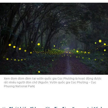
Xem đom đóm đêm tại vườn quốc gia Cúc Phương là hoạt động được
rất nhiều người đón chờ (Nguồn: Vườn quốc gia Cúc Phương - Cuc
Phuong National Park)