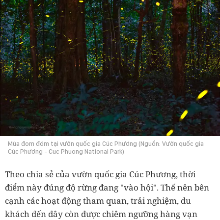
Mùa đom đóm tại vườn quốc gia Cúc Phương (Nguồn: Vườn quốc gia
Cúc Phương - Cuc Phuong National Park)
Theo chia sẻ của vườn quốc gia Cúc Phương, thời
điểm này đúng độ rừng đang "vào hội". Thế nên bên
cạnh các hoạt động tham quan, trải nghiệm, du
khách đến đây còn được chiêm ngưỡng hàng vạn