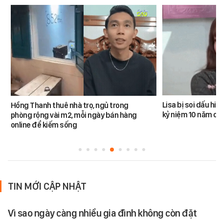
Lisa bị soi dấu h
Hồng Thanh thuê nhà trọ, ngủ trong
kỷ niệm 10 năm 
phòng rộng vài m2, mỗi ngày bán hàng
online để kiếm sống
TIN MỚI CẬP NHẬT
Vì sao ngày càng nhiều gia đình không còn đặt