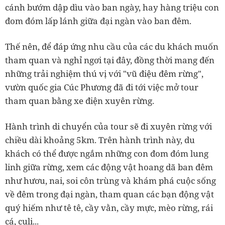
cánh bướm dập dìu vào ban ngày, hay hàng triệu con
đom đóm lấp lánh giữa đại ngàn vào ban đêm.
Thế nên, để đáp ứng nhu cầu của các du khách muốn
tham quan và nghỉ ngơi tại đây, đồng thời mang đến
những trải nghiệm thú vị với "vũ điệu đêm rừng",
vườn quốc gia Cúc Phương đã đi tới việc mở tour
tham quan bằng xe điện xuyên rừng.
Hành trình di chuyển của tour sẽ đi xuyên rừng với
chiều dài khoảng 5km. Trên hành trình này, du
khách có thể được ngắm những con đom đóm lung
linh giữa rừng, xem các động vật hoang dã ban đêm
như hươu, nai, soi côn trùng
và khám phá cuộc sống
về đêm trong đại ngàn, tham quan các bạn động vật
quý hiếm như tê tê, cầy vằn, cầy mực, mèo rừng, rái
cá, culi...