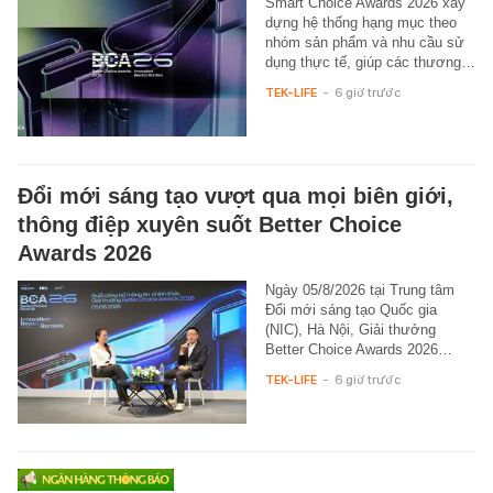
Smart Choice Awards 2026 xây
dựng hệ thống hạng mục theo
nhóm sản phẩm và nhu cầu sử
dụng thực tế, giúp các thương…
TEK-LIFE
-
6 giờ trước
Đổi mới sáng tạo vượt qua mọi biên giới,
thông điệp xuyên suốt Better Choice
Awards 2026
Ngày 05/8/2026 tại Trung tâm
Đổi mới sáng tạo Quốc gia
(NIC), Hà Nội, Giải thưởng
Better Choice Awards 2026…
TEK-LIFE
-
6 giờ trước