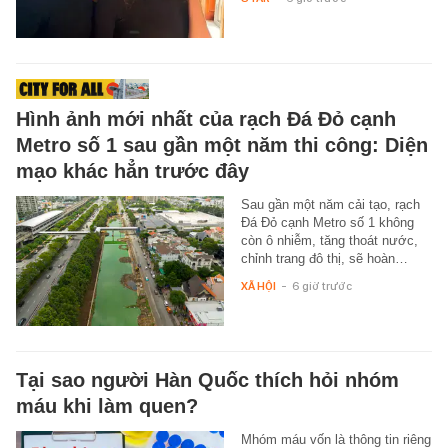
Hình ảnh mới nhất của rạch Đá Đỏ cạnh
Metro số 1 sau gần một năm thi công: Diện
mạo khác hẳn trước đây
Sau gần một năm cải tạo, rạch
Đá Đỏ cạnh Metro số 1 không
còn ô nhiễm, tăng thoát nước,
chỉnh trang đô thị, sẽ hoàn…
XÃ HỘI
-
6 giờ trước
Tại sao người Hàn Quốc thích hỏi nhóm
máu khi làm quen?
Mhóm máu vốn là thông tin riêng