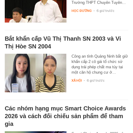
Trường THPT Chuyên Tuyên…
HỌC ĐƯỜNG
-
6 giờ trước
Bắt khẩn cấp Vũ Thị Thanh SN 2003 và Vi
Thị Hòe SN 2004
Công an tỉnh Quảng Ninh bắt giữ
khẩn cấp 2 cô gái tổ chức sử
dụng trái phép chất ma túy tại
một căn hộ chung cư ở…
XÃ HỘI
-
6 giờ trước
Các nhóm hạng mục Smart Choice Awards
2026 và cách đối chiếu sản phẩm để tham
gia