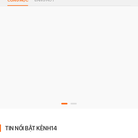
TIN NỔI BẬT KÊNH14