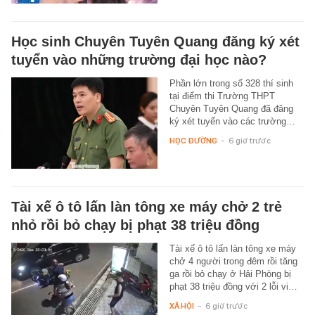
Học sinh Chuyên Tuyên Quang đăng ký xét
tuyển vào những trường đại học nào?
Phần lớn trong số 328 thí sinh
tại điểm thi Trường THPT
Chuyên Tuyên Quang đã đăng
ký xét tuyển vào các trường…
HỌC ĐƯỜNG
-
6 giờ trước
Tài xế ô tô lấn làn tông xe máy chở 2 trẻ
nhỏ rồi bỏ chạy bị phạt 38 triệu đồng
Tài xế ô tô lấn làn tông xe máy
chở 4 người trong đêm rồi tăng
ga rồi bỏ chạy ở Hải Phòng bị
phạt 38 triệu đồng với 2 lỗi vi…
XÃ HỘI
-
6 giờ trước