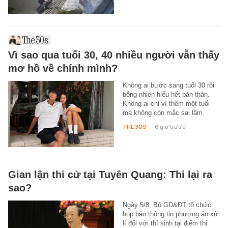
Vì sao qua tuổi 30, 40 nhiều người vẫn thấy
mơ hồ về chính mình?
Không ai bước sang tuổi 30 rồi
bỗng nhiên hiểu hết bản thân.
Không ai chỉ vì thêm một tuổi
mà không còn mắc sai lầm.
THE 30S
-
6 giờ trước
Gian lận thi cử tại Tuyên Quang: Thi lại ra
sao?
Ngày 5/8, Bộ GD&ĐT tổ chức
họp báo thông tin phương án xử
lí đối với thí sinh tại điểm thi