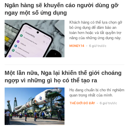
Ngân hàng sẽ khuyến cáo người dùng gỡ
ngay một số ứng dụng
Khách hàng có thể lựa chọn gỡ
bỏ ứng dụng để đảm bảo an
toàn hơn hoặc và tắt quyền trợ
năng của những ứng dụng này.
MONEY.14
-
6 giờ trước
Một lần nữa, Nga lại khiến thế giới choáng
ngợp vì những gì họ có thể tạo ra
Họ đang chuẩn bị cho thí nghiệm
quan trọng nhất của mình.
THẾ GIỚI ĐÓ ĐÂY
-
6 giờ trước