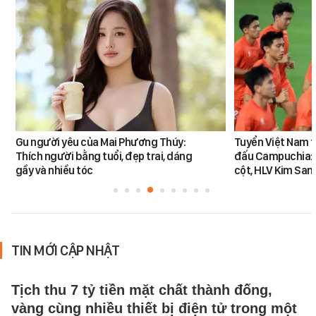
Gu người yêu của Mai Phương Thúy:
Tuyển Việt Nam tr
Thích người bằng tuổi, đẹp trai, dáng
đấu Campuchia: 
gầy và nhiều tóc
cột, HLV Kim San
TIN MỚI CẬP NHẬT
Tịch thu 7 tỷ tiền mặt chất thành đống,
vàng cùng nhiều thiết bị điện tử trong một