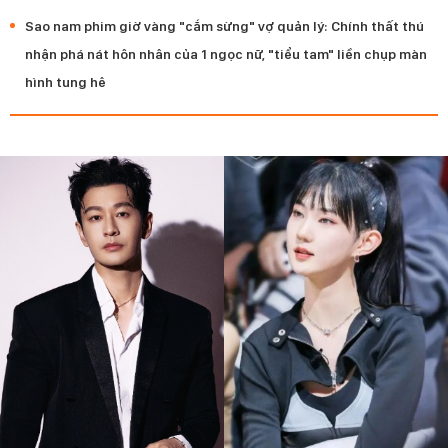
Sao nam phim giờ vàng "cắm sừng" vợ quản lý: Chính thất thú
nhận phá nát hôn nhân của 1 ngọc nữ, "tiểu tam" liền chụp màn
hình tung hê