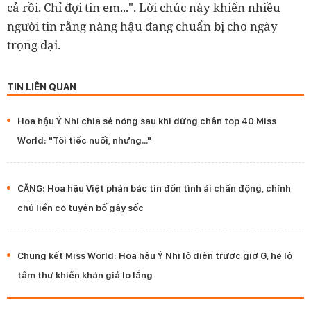
cả rồi. Chỉ đợi tin em...". Lời chúc này khiến nhiều
người tin rằng nàng hậu đang chuẩn bị cho ngày
trọng đại.
TIN LIÊN QUAN
Hoa hậu Ý Nhi chia sẻ nóng sau khi dừng chân top 40 Miss
World: "Tôi tiếc nuối, nhưng..."
CĂNG: Hoa hậu Việt phản bác tin đồn tình ái chấn động, chính
chủ liền có tuyên bố gây sốc
Chung kết Miss World: Hoa hậu Ý Nhi lộ diện trước giờ G, hé lộ
tâm thư khiến khán giả lo lắng