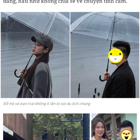
đăng, hầu như không chia sẻ về chuyện tình cảm.
Đỗ Hà và bạn trai không ít lần bị soi du lịch chung