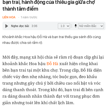
bạn trai, hành động của thiếu gia giữa chợ
thành tâm điểm
LIÊN HOA
1 năm trước
Nghe đọc bài
3:06
Khoảnh khắc Hoa hậu Đỗ Hà và bạn trai thiếu gia sánh đôi cùng
nhau được chia sẻ rầm rộ.
Mới đây, mạng xã hội chia sẻ rầm rộ đoạn clip ghi lại
khoảnh khắc Hoa hậu
Đỗ Hà
xuất hiện công khai
bên bạn trai tại một khu chợ. Trong clip, Đỗ Hà diện
chiếc váy đen nhẹ nhàng, tóc buộc gọn, đeo khẩu
trang nhưng gây chú ý bởi chiều cao nổi bật và vóc
dáng thanh thoát. Trong khi đó, bạn trai đi bên cạnh
ra dáng doanh nhân thành đạt với trang phục đơn
giản nhưng toát lên khí chất lịch lãm.