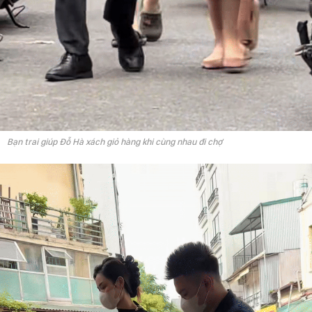
Bạn trai giúp Đỗ Hà xách giỏ hàng khi cùng nhau đi chợ