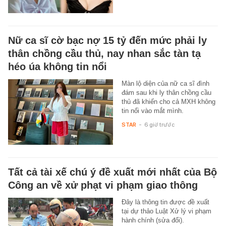
Nữ ca sĩ cờ bạc nợ 15 tỷ đến mức phải ly
thân chồng cầu thủ, nay nhan sắc tàn tạ
héo úa không tin nổi
Màn lộ diện của nữ ca sĩ đình
đám sau khi ly thân chồng cầu
thủ đã khiến cho cả MXH không
tin nổi vào mắt mình.
STAR
-
6 giờ trước
Tất cả tài xế chú ý đề xuất mới nhất của Bộ
Công an về xử phạt vi phạm giao thông
Đây là thông tin được đề xuất
tại dự thảo Luật Xử lý vi phạm
hành chính (sửa đổi).