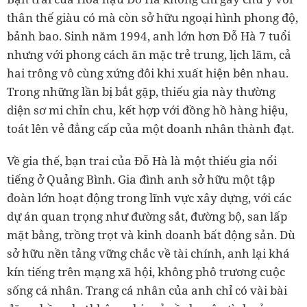
thân thế giàu có mà còn sở hữu ngoại hình phong độ,
bảnh bao. Sinh năm 1994, anh lớn hơn Đỗ Hà 7 tuổi
nhưng với phong cách ăn mặc trẻ trung, lịch lãm, cả
hai trông vô cùng xứng đôi khi xuất hiện bên nhau.
Trong những lần bị bắt gặp, thiếu gia này thường
diện sơ mi chỉn chu, kết hợp với đồng hồ hàng hiệu,
toát lên vẻ đẳng cấp của một doanh nhân thành đạt.
Về gia thế, bạn trai của Đỗ Hà là một thiếu gia nổi
tiếng ở Quảng Bình. Gia đình anh sở hữu một tập
đoàn lớn hoạt động trong lĩnh vực xây dựng, với các
dự án quan trọng như đường sắt, đường bộ, san lấp
mặt bằng, trồng trọt và kinh doanh bất động sản. Dù
sở hữu nền tảng vững chắc về tài chính, anh lại khá
kín tiếng trên mạng xã hội, không phô trương cuộc
sống cá nhân. Trang cá nhân của anh chỉ có vài bài