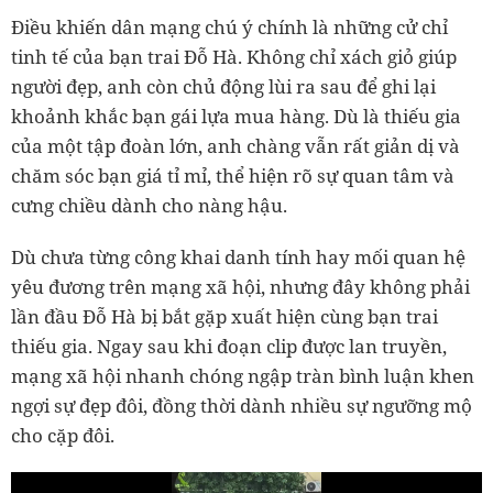
Điều khiến dân mạng chú ý chính là những cử chỉ
tinh tế của bạn trai Đỗ Hà. Không chỉ xách giỏ giúp
người đẹp, anh còn chủ động lùi ra sau để ghi lại
khoảnh khắc bạn gái lựa mua hàng. Dù là thiếu gia
của một tập đoàn lớn, anh chàng vẫn rất giản dị và
chăm sóc bạn giá tỉ mỉ, thể hiện rõ sự quan tâm và
cưng chiều dành cho nàng hậu.
Dù chưa từng công khai danh tính hay mối quan hệ
yêu đương trên mạng xã hội, nhưng đây không phải
lần đầu Đỗ Hà bị bắt gặp xuất hiện cùng bạn trai
thiếu gia. Ngay sau khi đoạn clip được lan truyền,
mạng xã hội nhanh chóng ngập tràn bình luận khen
ngợi sự đẹp đôi, đồng thời dành nhiều sự ngưỡng mộ
cho cặp đôi.