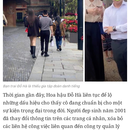
Bạn trai Đỗ Hà là thiếu gia tập đoàn danh tiếng
Thời gian gần đây, Hoa hậu Đỗ Hà liên tục để lộ
những dấu hiệu cho thấy cô đang chuẩn bị cho một
sự kiện trọng đại trong đời. Người đẹp sinh năm 2001
đã thay đổi thông tin trên các trang cá nhân, xóa bỏ
các liên hệ công việc liên quan đến công ty quản lý