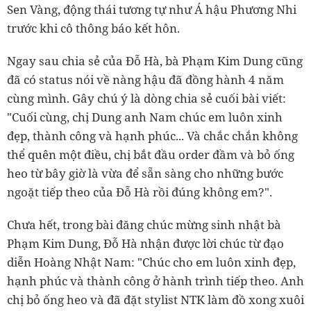
Sen Vàng, động thái tương tự như Á hậu Phương Nhi
trước khi cô thông báo kết hôn.
Ngay sau chia sẻ của Đỗ Hà, bà Phạm Kim Dung cũng
đã có status nói về nàng hậu đã đồng hành 4 năm
cùng mình. Gây chú ý là dòng chia sẻ cuối bài viết:
"Cuối cùng, chị Dung anh Nam chúc em luôn xinh
đẹp, thành công và hạnh phúc... Và chắc chắn không
thể quên một điều, chị bắt đầu order đầm và bỏ ống
heo từ bây giờ là vừa để sẵn sàng cho những bước
ngoặt tiếp theo của Đỗ Hà rồi đúng không em?".
Chưa hết, trong bài đăng chúc mừng sinh nhật bà
Phạm Kim Dung, Đỗ Hà nhận được lời chúc từ đạo
diễn Hoàng Nhật Nam: "Chúc cho em luôn xinh đẹp,
hạnh phúc và thành công ở hành trình tiếp theo. Anh
chị bỏ ống heo và đã đặt stylist NTK làm đồ xong xuôi