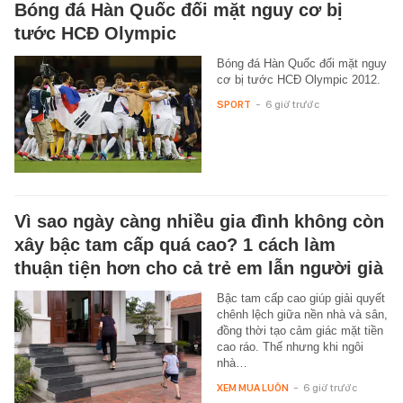
Bóng đá Hàn Quốc đối mặt nguy cơ bị
tước HCĐ Olympic
Bóng đá Hàn Quốc đối mặt nguy
cơ bị tước HCĐ Olympic 2012.
SPORT
-
6 giờ trước
Vì sao ngày càng nhiều gia đình không còn
xây bậc tam cấp quá cao? 1 cách làm
thuận tiện hơn cho cả trẻ em lẫn người già
Bậc tam cấp cao giúp giải quyết
chênh lệch giữa nền nhà và sân,
đồng thời tạo cảm giác mặt tiền
cao ráo. Thế nhưng khi ngôi
nhà…
XEM MUA LUÔN
-
6 giờ trước