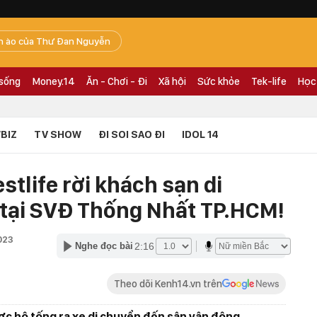
n ào của Thư Đan Nguyễn
 sống
Money.14
Ăn - Chơi - Đi
Xã hội
Sức khỏe
Tek-life
Học
BIZ
TV SHOW
ĐI SOI SAO ĐI
IDOL 14
stlife rời khách sạn di
tại SVĐ Thống Nhất TP.HCM!
023
2:16
Nghe đọc bài
Theo dõi Kenh14.vn trên
ợc hộ tống ra xe di chuyển đến sân vận động