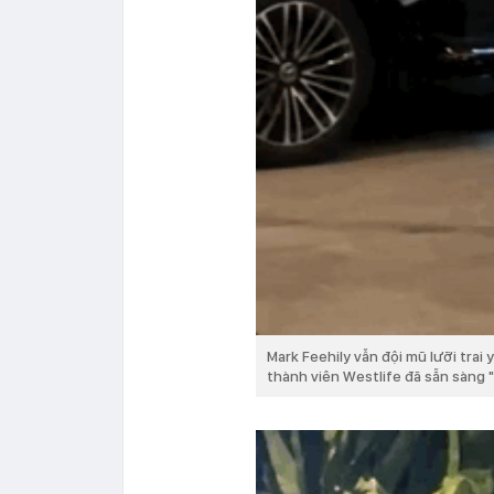
Mark Feehily vẫn đội mũ lưỡi trai
thành viên Westlife đã sẵn sàng 