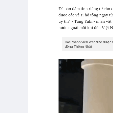
Để bảo đảm tính riêng tư cho c
được các vệ sĩ hộ tống ngay t
uy tín" - Tùng Yuki - nhân vậ
nước ngoài mỗi khi đến Việt N
Các thành viên Westlife được h
động Thống Nhất