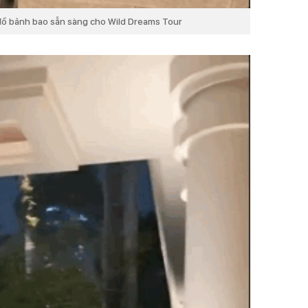
 đồ bảnh bao sẵn sàng cho Wild Dreams Tour