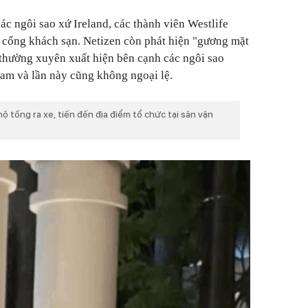
ác ngôi sao xứ Ireland, các thành viên Westlife
ừ cổng khách sạn. Netizen còn phát hiện "gương mặt
t thường xuyên xuất hiện bên cạnh các ngôi sao
am và lần này cũng không ngoại lệ.
ộ tống ra xe, tiến đến địa điểm tổ chức tại sân vận