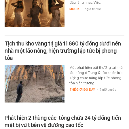
đầu làng nhạc Việt.
MUSIK
-
7 giờ trước
Tịch thu kho vàng trị giá 11.660 tỷ đồng dưới nền
nhà một lão nông, hiện trường lập tức bị phong
tỏa
Một phát hiện bất thường tại nhà
lão nông ở Trung Quốc khiến lực
lượng chức năng lập tức phong
tỏa hiện trường.
THẾ GIỚI ĐÓ ĐÂY
-
7 giờ trước
Phát hiện 2 thùng các-tông chứa 24 tỷ đồng tiền
mặt bị vứt bên vệ đường cao tốc