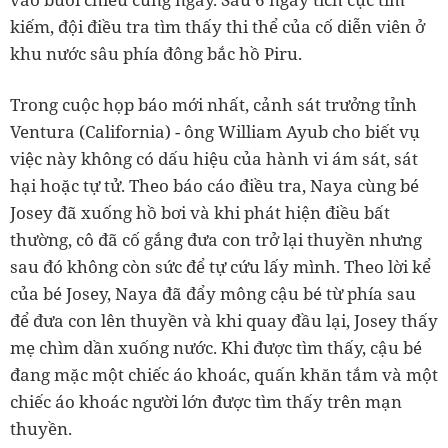
kiếm, đội điều tra tìm thấy thi thể của cố diễn viên ở
khu nước sâu phía đông bắc hồ Piru.
Trong cuộc họp báo mới nhất, cảnh sát trưởng tỉnh
Ventura (California) - ông William Ayub cho biết vụ
việc này không có dấu hiệu của hành vi ám sát, sát
hại hoặc tự tử. Theo báo cáo điều tra, Naya cùng bé
Josey đã xuống hồ bơi và khi phát hiện điều bất
thường, cô đã cố gắng đưa con trở lại thuyền nhưng
sau đó không còn sức để tự cứu lấy mình. Theo lời kể
của bé Josey, Naya đã đẩy mông cậu bé từ phía sau
để đưa con lên thuyền và khi quay đầu lại, Josey thấy
mẹ chìm dần xuống nước. Khi được tìm thấy, cậu bé
đang mặc một chiếc áo khoác, quấn khăn tắm và một
chiếc áo khoác người lớn được tìm thấy trên mạn
thuyền.