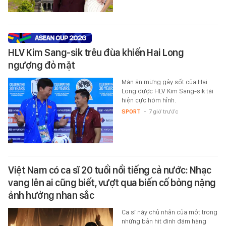
HLV Kim Sang-sik trêu đùa khiến Hai Long
ngượng đỏ mặt
Màn ăn mừng gây sốt của Hai
Long được HLV Kim Sang-sik tái
hiện cực hóm hỉnh.
SPORT
-
7 giờ trước
Việt Nam có ca sĩ 20 tuổi nổi tiếng cả nước: Nhạc
vang lên ai cũng biết, vượt qua biến cố bỏng nặng
ảnh hưởng nhan sắc
Ca sĩ này chủ nhân của một trong
những bản hit đình đám hàng