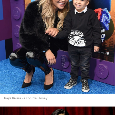
Naya Rivera và con trai Josey.