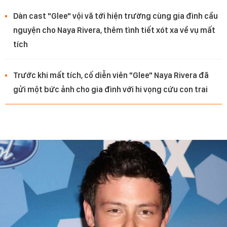
Dàn cast "Glee" vội vã tới hiện trường cùng gia đình cầu
nguyện cho Naya Rivera, thêm tình tiết xót xa về vụ mất
tích
Trước khi mất tích, cố diễn viên "Glee" Naya Rivera đã
gửi một bức ảnh cho gia đình với hi vọng cứu con trai