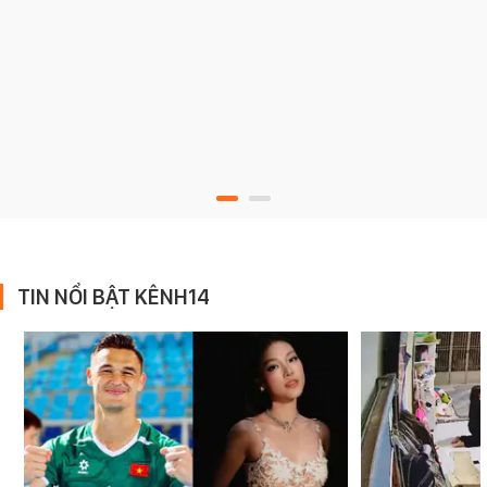
TIN NỔI BẬT KÊNH14