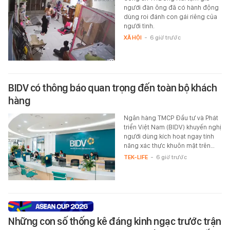
người đàn ông đã có hành động
dùng roi đánh con gái riêng của
người tình.
XÃ HỘI
-
6 giờ trước
BIDV có thông báo quan trọng đến toàn bộ khách
hàng
Ngân hàng TMCP Đầu tư và Phát
triển Việt Nam (BIDV) khuyến nghị
người dùng kích hoạt ngay tính
năng xác thực khuôn mặt trên…
TEK-LIFE
-
6 giờ trước
Những con số thống kê đáng kinh ngạc trước trận