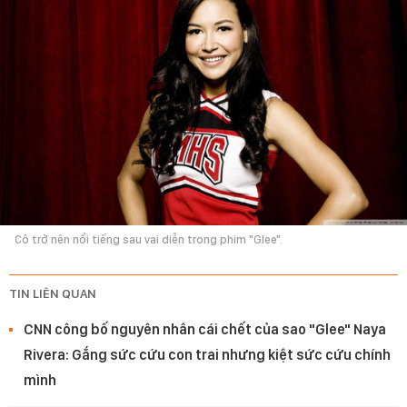
Cô trở nên nổi tiếng sau vai diễn trong phim "Glee".
TIN LIÊN QUAN
CNN công bố nguyên nhân cái chết của sao "Glee" Naya
Rivera: Gắng sức cứu con trai nhưng kiệt sức cứu chính
mình