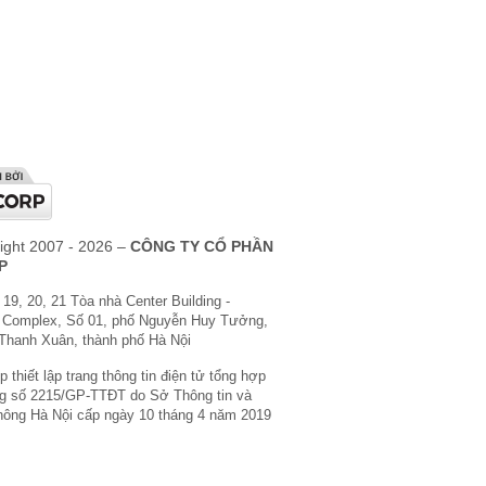
ight 2007 - 2026 –
CÔNG TY CỔ PHẦN
P
 19, 20, 21 Tòa nhà Center Building -
 Complex, Số 01, phố Nguyễn Huy Tưởng,
Thanh Xuân, thành phố Hà Nội
 thiết lập trang thông tin điện tử tổng hợp
g số 2215/GP-TTĐT do Sở Thông tin và
hông Hà Nội cấp ngày 10 tháng 4 năm 2019