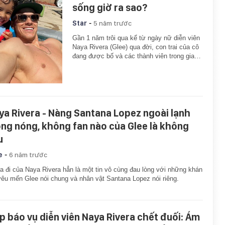
sống giờ ra sao?
-
Star
5 năm trước
Gần 1 năm trôi qua kể từ ngày nữ diễn viên
Naya Rivera (Glee) qua đời, con trai của cô
đang được bố và các thành viên trong gia…
ya Rivera - Nàng Santana Lopez ngoài lạnh
ong nóng, không fan nào của Glee là không
u
-
e
6 năm trước
a đi của Naya Rivera hẳn là một tin vô cùng đau lòng với những khán
yêu mến Glee nói chung và nhân vật Santana Lopez nói riêng.
p báo vụ diễn viên Naya Rivera chết đuối: Ám