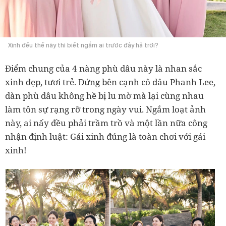
Xinh đều thế này thì biết ngắm ai trước đây hả trời?
Điểm chung của 4 nàng phù dâu này là nhan sắc
xinh đẹp, tươi trẻ. Đứng bên cạnh cô dâu Phanh Lee,
dàn phù dâu không hề bị lu mờ mà lại cùng nhau
làm tôn sự rạng rỡ trong ngày vui. Ngắm loạt ảnh
này, ai nấy đều phải trầm trồ và một lần nữa công
nhận định luật: Gái xinh đúng là toàn chơi với gái
xinh!