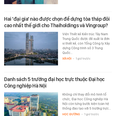
Hai 'đại gia' nào được chọn để dựng tòa tháp đôi
cao nhất thế giới cho Thaiholdings và Vingroup?
Viện Thiết kế Kiến trúc Tây Nam
Trung Quốc được đề xuất là đơn
vị thiết kế, còn Tổng Công ty Xây
dựng Công trình số 3 Trung
Quốc…
XÃ HỘI
-
1 giờ trước
Danh sách 5 trường đại học trực thuộc Đại học
Công nghiệp Hà Nội
Không chỉ thay đổi mô hình tổ
chức, Đại học Công nghiệp Hà
Nội còn từng bước kiện toàn hệ
thống đào tạo với 5 trường trực…
HỌC ĐƯỜNG
-
1 giờ trước