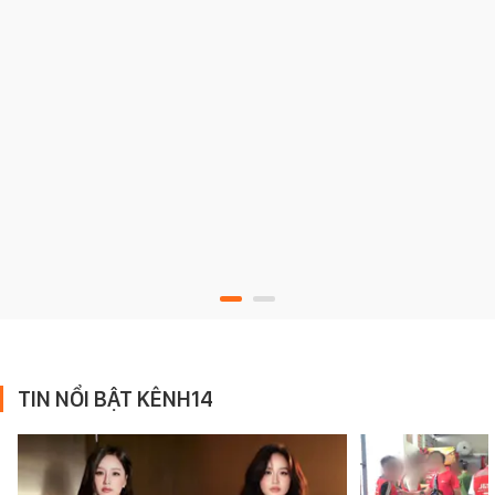
TIN NỔI BẬT KÊNH14