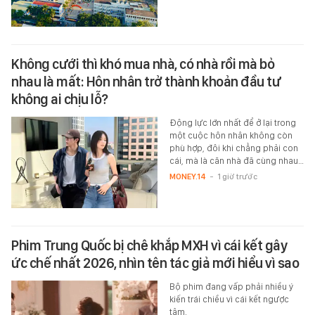
Không cưới thì khó mua nhà, có nhà rồi mà bỏ
nhau là mất: Hôn nhân trở thành khoản đầu tư
không ai chịu lỗ?
Động lực lớn nhất để ở lại trong
một cuộc hôn nhân không còn
phù hợp, đôi khi chẳng phải con
cái, mà là căn nhà đã cùng nhau…
MONEY.14
-
1 giờ trước
Phim Trung Quốc bị chê khắp MXH vì cái kết gây
ức chế nhất 2026, nhìn tên tác giả mới hiểu vì sao
Bộ phim đang vấp phải nhiều ý
kiến trái chiều vì cái kết ngược
tâm.