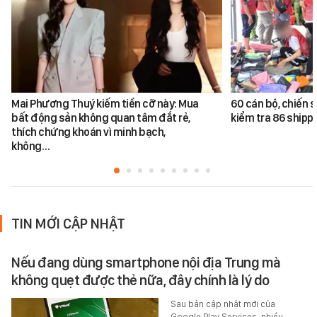
Mai Phương Thuý kiếm tiền cỡ này: Mua
60 cán bộ, chiến s
bất động sản không quan tâm đắt rẻ,
kiểm tra 86 shippe
thích chứng khoán vì minh bạch,
không…
TIN MỚI CẬP NHẬT
Nếu đang dùng smartphone nội địa Trung mà
không quẹt được thẻ nữa, đây chính là lý do
Sau bản cập nhật mới của
Google Play Services, nhiều