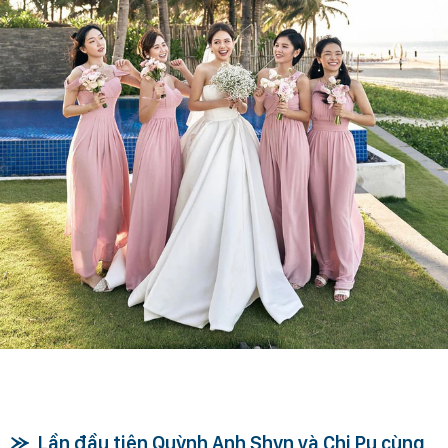
Lần đầu tiên Quỳnh Anh Shyn và Chi Pu cùng