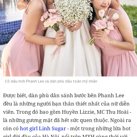
Cô dâu mới Phanh Lee và dàn phù dâu toàn mỹ nhân
Được biết, dàn phù dân sánh bước bên Phanh Lee
đều là những người bạn thân thiết nhất của nữ diễn
viên. Trong đó bao gồm Huyền Lizzie, MC Thu Hoài -
là những gương mặt đã hết sức quen thuộc. Ngoài ra
còn có
hot girl Linh Sugar
-
một trong những lứa hot
girl đời đầu của Hà Nội, nổi trên MXH cùng thời với