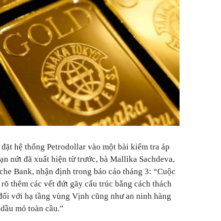
 đặt hệ thống Petrodollar vào một bài kiểm tra áp
ạn nứt đã xuất hiện từ trước, bà Mallika Sachdeva,
sche Bank, nhận định trong báo cáo tháng 3: “Cuộc
ộ rõ thêm các vết đứt gãy cấu trúc bằng cách thách
 đối với hạ tầng vùng Vịnh cũng như an ninh hàng
 dầu mỏ toàn cầu.”