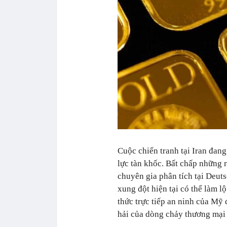
Cuộc chiến tranh tại Iran đang
lực tàn khốc. Bất chấp những r
chuyên gia phân tích tại Deut
xung đột hiện tại có thể làm l
thức trực tiếp an ninh của Mỹ
hải của dòng chảy thương mại