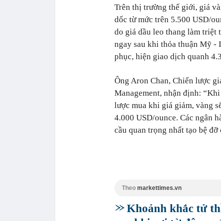
Trên thị trường thế giới, giá v
dốc từ mức trên 5.500 USD/o
do giá dầu leo thang làm triệt 
ngay sau khi thỏa thuận Mỹ - 
phục, hiện giao dịch quanh 4
Ông Aron Chan, Chiến lược gia
Management, nhận định: “Khi c
lược mua khi giá giảm, vàng s
4.000 USD/ounce. Các ngân hà
cầu quan trọng nhất tạo bệ đỡ
Theo
markettimes.vn
Khoảnh khắc tử th