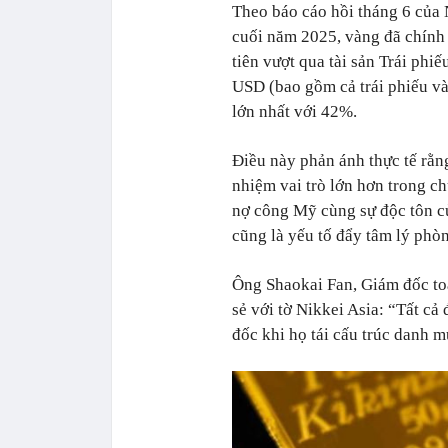
Theo báo cáo hồi tháng 6 của
cuối năm 2025, vàng đã chính 
tiên vượt qua tài sản Trái phi
USD (bao gồm cả trái phiếu v
lớn nhất với 42%.
Điều này phản ánh thực tế rằ
nhiệm vai trò lớn hơn trong ch
nợ công Mỹ cùng sự độc tôn củ
cũng là yếu tố đẩy tâm lý phòn
Ông Shaokai Fan, Giám đốc to
sẻ với tờ Nikkei Asia: “Tất cả
đốc khi họ tái cấu trúc danh m