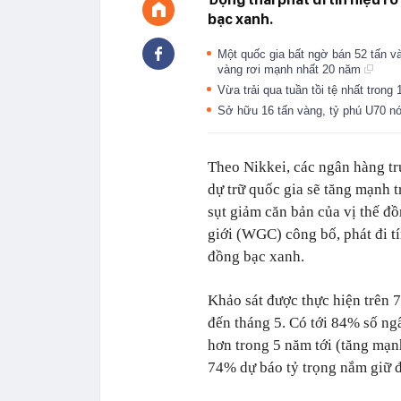
bạc xanh.
Một quốc gia bất ngờ bán 52 tấn và
vàng rơi mạnh nhất 20 năm
Vừa trải qua tuần tồi tệ nhất trong
Sở hữu 16 tấn vàng, tỷ phú U70 nó
Theo Nikkei, các ngân hàng tr
dự trữ quốc gia sẽ tăng mạnh t
sụt giảm căn bản của vị thế 
giới (WGC) công bố, phát đi t
đồng bạc xanh.
Khảo sát được thực hiện trên 
đến tháng 5. Có tới 84% số ng
hơn trong 5 năm tới (tăng mạn
74% dự báo tỷ trọng nắm giữ 