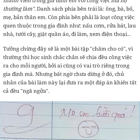
thành viên trong gia đình em với công việc mà họ
thường làm".
Danh sách phía bên trái là: ông, bà, bố,
mẹ, bản thân em. Còn phía bên phải là loạt công việc
quen thuộc trong gia đình như: nấu cơm, rửa bát, lau
nhà, tưới cây, giặt quần áo, đi làm, xem điện thoại...
Tưởng chừng đây sẽ là một bài tập "chấm cho có", vì
thường thì học sinh chắc chắn sẽ chia đều công việc
ra cho mỗi người, bởi ai cũng có vai trò riêng trong
gia đình mà. Nhưng bất ngờ chưa dừng ở đó, chủ
nhân của bài làm này lại đưa ra một đáp án khiến tất
cả đều "ngã ngửa".