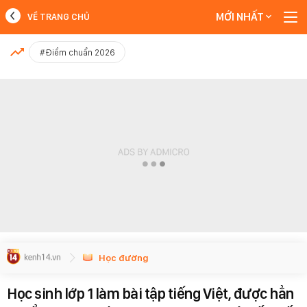
MỚI NHẤT
VỀ TRANG CHỦ
MỚI NHẤT
#Điểm chuẩn 2026
Xem thêm
Học đường
Học sinh lớp 1 làm bài tập tiếng Việt, được hẳn