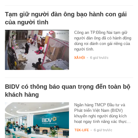
Tạm giữ người đàn ông bạo hành con gái
của người tình
Công an TP.Đồng Nai tạm giữ
người đàn ông đã có hành động
dùng roi đánh con gái riêng của
người tình.
XÃ HỘI
-
6 giờ trước
BIDV có thông báo quan trọng đến toàn bộ
khách hàng
Ngân hàng TMCP Đầu tư và
Phát triển Việt Nam (BIDV)
khuyến nghị người dùng kích
hoạt ngay tính năng xác thực…
TEK-LIFE
-
6 giờ trước