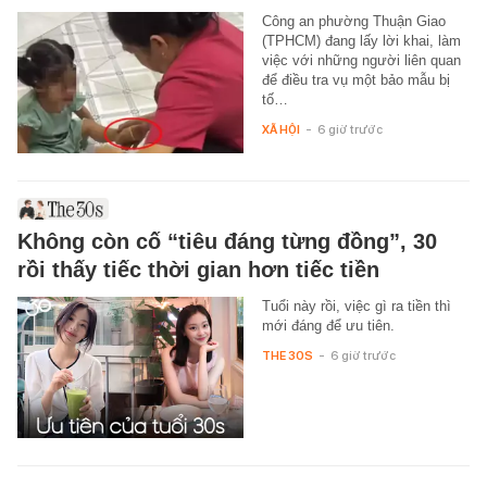
Công an phường Thuận Giao
(TPHCM) đang lấy lời khai, làm
việc với những người liên quan
để điều tra vụ một bảo mẫu bị
tố…
XÃ HỘI
-
6 giờ trước
Không còn cố “tiêu đáng từng đồng”, 30
rồi thấy tiếc thời gian hơn tiếc tiền
Tuổi này rồi, việc gì ra tiền thì
mới đáng để ưu tiên.
THE 30S
-
6 giờ trước