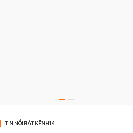
TIN NỔI BẬT KÊNH14