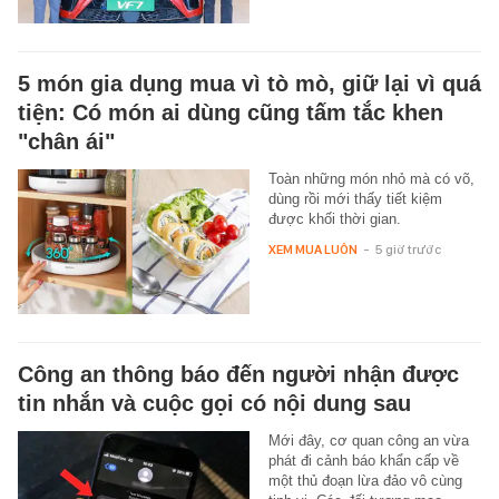
5 món gia dụng mua vì tò mò, giữ lại vì quá
tiện: Có món ai dùng cũng tấm tắc khen
"chân ái"
Toàn những món nhỏ mà có võ,
dùng rồi mới thấy tiết kiệm
được khối thời gian.
XEM MUA LUÔN
-
5 giờ trước
Công an thông báo đến người nhận được
tin nhắn và cuộc gọi có nội dung sau
Mới đây, cơ quan công an vừa
phát đi cảnh báo khẩn cấp về
một thủ đoạn lừa đảo vô cùng