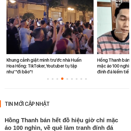
Khung cảnh giật mình trước nhà Huấn
Hồng Thanh bán h
Hoa Hồng: TikToker, Youtuber tụ tập
mặc áo 100 nghìn
như "đi bão"!
đính đá kiếm tiề
TIN MỚI CẬP NHẬT
Hồng Thanh bán hết đồ hiệu giờ chỉ mặc
áo 100 nghìn, về quê làm tranh đính đá