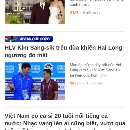
xanh mướt.
STAR
-
6 giờ trước
HLV Kim Sang-sik trêu đùa khiến Hai Long
ngượng đỏ mặt
Màn ăn mừng gây sốt của Hai
Long được HLV Kim Sang-sik
tái hiện cực hóm hỉnh.
SPORT
-
6 giờ trước
Việt Nam có ca sĩ 20 tuổi nổi tiếng cả
nước: Nhạc vang lên ai cũng biết, vượt qua