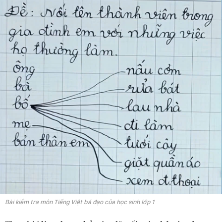
Bài kiểm tra môn Tiếng Việt bá đạo của học sinh lớp 1