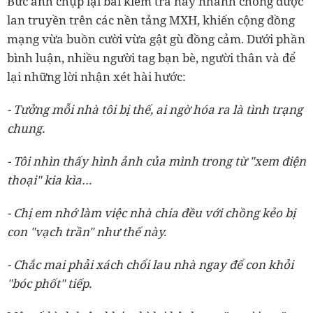
Bức ảnh chụp lại bài kiểm tra này nhanh chóng được
lan truyền trên các nền tảng MXH, khiến cộng đồng
mạng vừa buồn cười vừa gật gù đồng cảm. Dưới phần
bình luận, nhiều người tag bạn bè, người thân và để
lại những lời nhận xét hài hước:
- Tưởng mỗi nhà tôi bị thế, ai ngờ hóa ra là tình trạng
chung.
- Tôi nhìn thấy hình ảnh của mình trong từ "xem điện
thoại" kia kìa…
- Chị em nhớ làm việc nhà chia đều với chồng kẻo bị
con "vạch trần" như thế này.
- Chắc mai phải xách chổi lau nhà ngay để con khỏi
"bóc phốt" tiếp.