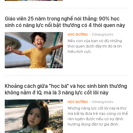
Giáo viên 25 năm trong nghề nói thẳng: 90% học
sinh có năng lực nổi bật thường có 4 thói quen này
HỌC ĐƯỜNG
- 2 tháng trước
Nếu con của bạn có đủ những
thói quen dưới đây thì đó là tín
hiệu tích cực.
Khoảng cách giữa "học bá" và học sinh bình thường
không nằm ở IQ, mà là 3 năng lực cốt lõi này
HỌC ĐƯỜNG
- 3 tháng trước
Những năng lực cốt lõi này là thứ
mà bất kỳ đứa trẻ nào cũng có thể
rèn luyện được nếu có sự định
hướng đúng đắn từ gia đình.