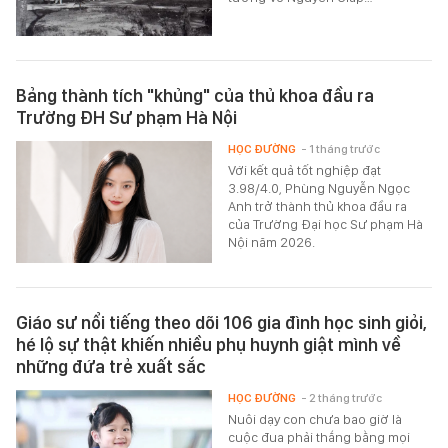
Bảng thành tích "khủng" của thủ khoa đầu ra
Trường ĐH Sư phạm Hà Nội
HỌC ĐƯỜNG
- 1 tháng trước
Với kết quả tốt nghiệp đạt
3.98/4.0, Phùng Nguyễn Ngọc
Anh trở thành thủ khoa đầu ra
của Trường Đại học Sư phạm Hà
Nội năm 2026.
Giáo sư nổi tiếng theo dõi 106 gia đình học sinh giỏi,
hé lộ sự thật khiến nhiều phụ huynh giật mình về
những đứa trẻ xuất sắc
HỌC ĐƯỜNG
- 2 tháng trước
Nuôi dạy con chưa bao giờ là
cuộc đua phải thắng bằng mọi