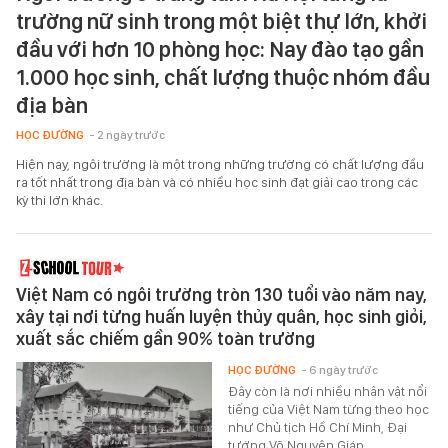
trường nữ sinh trong một biệt thự lớn, khởi
đầu với hơn 10 phòng học: Nay đào tạo gần
1.000 học sinh, chất lượng thuộc nhóm đầu
địa bàn
HỌC ĐƯỜNG
- 2 ngày trước
Hiện nay, ngôi trường là một trong những trường có chất lượng đầu
ra tốt nhất trong địa bàn và có nhiều học sinh đạt giải cao trong các
kỳ thi lớn khác.
Việt Nam có ngôi trường tròn 130 tuổi vào năm nay,
xây tại nơi từng huấn luyện thủy quân, học sinh giỏi,
xuất sắc chiếm gần 90% toàn trường
HỌC ĐƯỜNG
- 6 ngày trước
Đây còn là nơi nhiều nhân vật nổi
tiếng của Việt Nam từng theo học
như Chủ tịch Hồ Chí Minh, Đại
tướng Võ Nguyên Giáp…