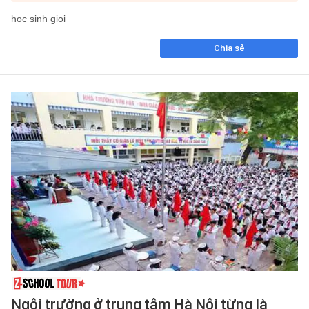
học sinh gioi
Chia sẻ
Ngôi trường ở trung tâm Hà Nội từng là