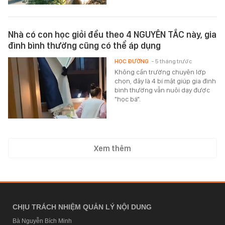
Nhà có con học giỏi đều theo 4 NGUYÊN TẮC này, gia
đình bình thường cũng có thể áp dụng
HỌC ĐƯỜNG
- 5 tháng trước
Không cần trường chuyên lớp
chọn, đây là 4 bí mật giúp gia đình
bình thường vẫn nuôi dạy được
"học bá".
Xem thêm
CHỊU TRÁCH NHIỆM QUẢN LÝ NỘI DUNG
Bà Nguyễn Bích Minh