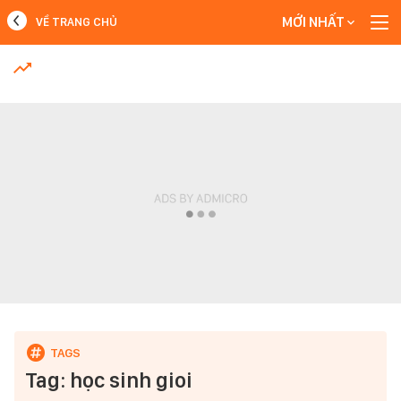
MỚI NHẤT
VỀ TRANG CHỦ
MỚI NHẤT
Xem thêm
Tag: học sinh gioi