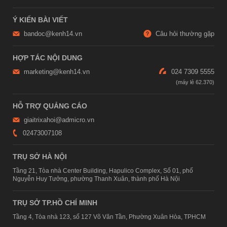
Ý KIẾN BÀI VIẾT
bandoc@kenh14.vn
Câu hỏi thường gặp
HỢP TÁC NỘI DUNG
marketing@kenh14.vn
024 7309 5555
HỖ TRỢ QUẢNG CÁO
giaitrixahoi@admicro.vn
02473007108
TRỤ SỞ HÀ NỘI
Tầng 21, Tòa nhà Center Building, Hapulico Complex, Số 01, phố
Nguyễn Huy Tưởng, phường Thanh Xuân, thành phố Hà Nội
TRỤ SỞ TP.HỒ CHÍ MINH
Tầng 4, Tòa nhà 123, số 127 Võ Văn Tần, Phường Xuân Hòa, TPHCM