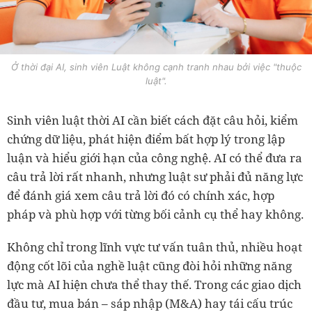
Ở thời đại AI, sinh viên Luật không cạnh tranh nhau bởi việc "thuộc
luật".
Sinh viên luật thời AI cần biết cách đặt câu hỏi, kiểm
chứng dữ liệu, phát hiện điểm bất hợp lý trong lập
luận và hiểu giới hạn của công nghệ. AI có thể đưa ra
câu trả lời rất nhanh, nhưng luật sư phải đủ năng lực
để đánh giá xem câu trả lời đó có chính xác, hợp
pháp và phù hợp với từng bối cảnh cụ thể hay không.
Không chỉ trong lĩnh vực tư vấn tuân thủ, nhiều hoạt
động cốt lõi của nghề luật cũng đòi hỏi những năng
lực mà AI hiện chưa thể thay thế. Trong các giao dịch
đầu tư, mua bán – sáp nhập (M&A) hay tái cấu trúc