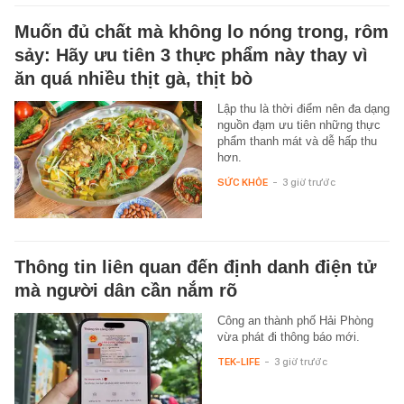
Muốn đủ chất mà không lo nóng trong, rôm
sảy: Hãy ưu tiên 3 thực phẩm này thay vì
ăn quá nhiều thịt gà, thịt bò
Lập thu là thời điểm nên đa dạng
nguồn đạm ưu tiên những thực
phẩm thanh mát và dễ hấp thu
hơn.
SỨC KHỎE
-
3 giờ trước
Thông tin liên quan đến định danh điện tử
mà người dân cần nắm rõ
Công an thành phố Hải Phòng
vừa phát đi thông báo mới.
TEK-LIFE
-
3 giờ trước