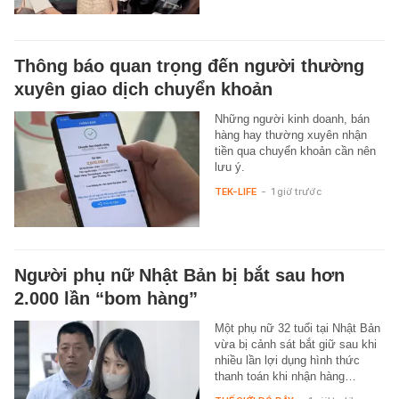
Thông báo quan trọng đến người thường
xuyên giao dịch chuyển khoản
Những người kinh doanh, bán
hàng hay thường xuyên nhận
tiền qua chuyển khoản cần nên
lưu ý.
TEK-LIFE
-
1 giờ trước
Người phụ nữ Nhật Bản bị bắt sau hơn
2.000 lần “bom hàng”
Một phụ nữ 32 tuổi tại Nhật Bản
vừa bị cảnh sát bắt giữ sau khi
nhiều lần lợi dụng hình thức
thanh toán khi nhận hàng…