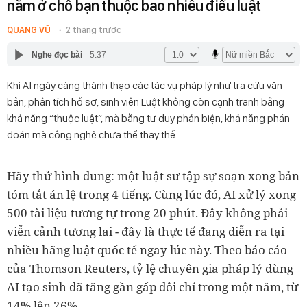
nằm ở chỗ bạn thuộc bao nhiêu điều luật
QUANG VŨ
2 tháng trước
Nghe đọc bài
5:37
Khi AI ngày càng thành thạo các tác vụ pháp lý như tra cứu văn
bản, phân tích hồ sơ, sinh viên Luật không còn cạnh tranh bằng
khả năng “thuộc luật”, mà bằng tư duy phản biện, khả năng phán
đoán mà công nghệ chưa thể thay thế.
Hãy thử hình dung: một luật sư tập sự soạn xong bản
tóm tắt án lệ trong 4 tiếng. Cùng lúc đó, AI xử lý xong
500 tài liệu tương tự trong 20 phút. Đây không phải
viễn cảnh tương lai - đây là thực tế đang diễn ra tại
nhiều hãng luật quốc tế ngay lúc này. Theo báo cáo
của Thomson Reuters, tỷ lệ chuyên gia pháp lý dùng
AI tạo sinh đã tăng gần gấp đôi chỉ trong một năm, từ
14% lên 26%.