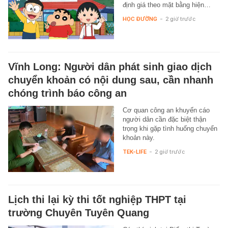
định giá theo mặt bằng hiện…
HỌC ĐƯỜNG
-
2 giờ trước
Vĩnh Long: Người dân phát sinh giao dịch
chuyển khoản có nội dung sau, cần nhanh
chóng trình báo công an
Cơ quan công an khuyến cáo
người dân cần đặc biệt thận
trọng khi gặp tình huống chuyển
khoản này.
TEK-LIFE
-
2 giờ trước
Lịch thi lại kỳ thi tốt nghiệp THPT tại
trường Chuyên Tuyên Quang