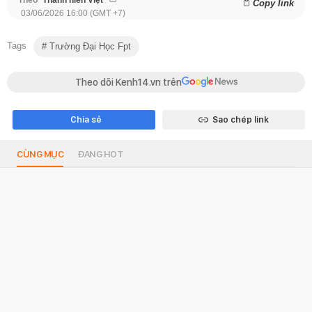
Copy link
03/06/2026 16:00 (GMT +7)
Tags
Trường Đại Học Fpt
Theo dõi Kenh14.vn trên
Chia sẻ
Sao chép link
CÙNG MỤC
ĐANG HOT