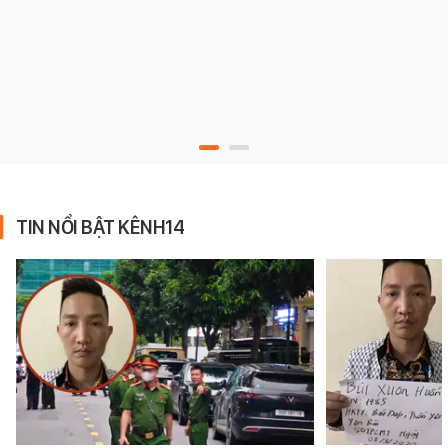
TIN NỔI BẬT KÊNH14