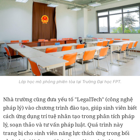
Lớp học mô phỏng phiên tòa tại Trường Đại học FPT.
Nhà trường cũng đưa yếu tố "LegalTech" (công nghệ
pháp lý) vào chương trình đào tạo, giúp sinh viên biết
cách ứng dụng trí tuệ nhân tạo trong phân tích pháp
lý, soạn thảo và tư vấn pháp luật. Quá trình này
trang bị cho sinh viên năng lực thích ứng trong bối