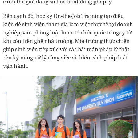
cảnh thế giới đang số hóa hoạt động pháp lý.
Bên cạnh đó, học kỳ On-the-Job Training tạo điều
kiện để sinh viên tham gia làm việc thực tế tại doanh
nghiệp, văn phòng luật hoặc tổ chức quốc tế ngay từ
khi còn trên ghế nhà trường. Môi trường thực chiến
giúp sinh viên tiếp xúc với các bài toán pháp lý thật,
rèn kỹ năng xử lý công việc và hiểu cách pháp luật
vận hành.