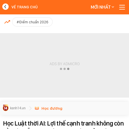
MỚI NHẤT
VỀ TRANG CHỦ
MỚI NHẤT
#Điểm chuẩn 2026
Xem thêm
Học đường
Học Luật thời AI: Lợi thế cạnh tranh không còn