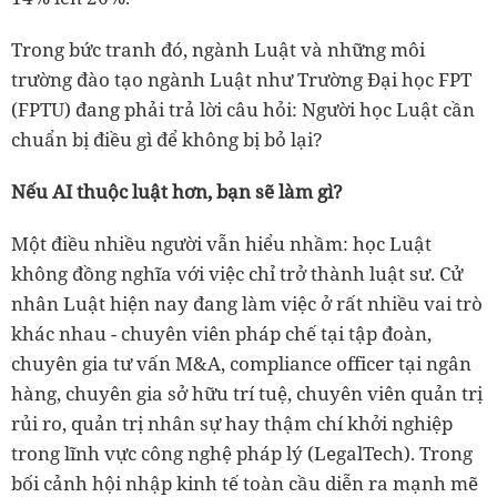
Trong bức tranh đó, ngành Luật và những môi
trường đào tạo ngành Luật như Trường Đại học FPT
(FPTU) đang phải trả lời câu hỏi: Người học Luật cần
chuẩn bị điều gì để không bị bỏ lại?
Nếu AI thuộc luật hơn, bạn sẽ làm gì?
Một điều nhiều người vẫn hiểu nhầm: học Luật
không đồng nghĩa với việc chỉ trở thành luật sư. Cử
nhân Luật hiện nay đang làm việc ở rất nhiều vai trò
khác nhau - chuyên viên pháp chế tại tập đoàn,
chuyên gia tư vấn M&A, compliance officer tại ngân
hàng, chuyên gia sở hữu trí tuệ, chuyên viên quản trị
rủi ro, quản trị nhân sự hay thậm chí khởi nghiệp
trong lĩnh vực công nghệ pháp lý (LegalTech). Trong
bối cảnh hội nhập kinh tế toàn cầu diễn ra mạnh mẽ