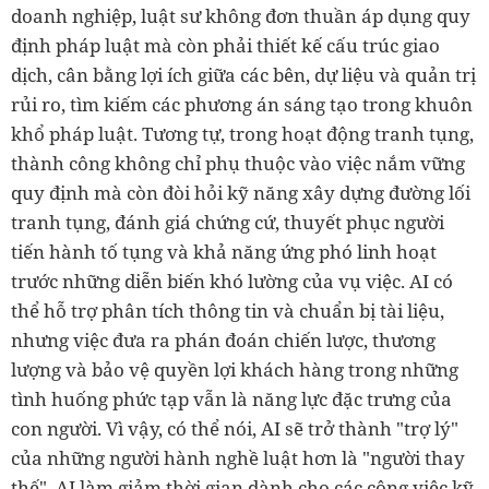
doanh nghiệp, luật sư không đơn thuần áp dụng quy
định pháp luật mà còn phải thiết kế cấu trúc giao
dịch, cân bằng lợi ích giữa các bên, dự liệu và quản trị
rủi ro, tìm kiếm các phương án sáng tạo trong khuôn
khổ pháp luật. Tương tự, trong hoạt động tranh tụng,
thành công không chỉ phụ thuộc vào việc nắm vững
quy định mà còn đòi hỏi kỹ năng xây dựng đường lối
tranh tụng, đánh giá chứng cứ, thuyết phục người
tiến hành tố tụng và khả năng ứng phó linh hoạt
trước những diễn biến khó lường của vụ việc. AI có
thể hỗ trợ phân tích thông tin và chuẩn bị tài liệu,
nhưng việc đưa ra phán đoán chiến lược, thương
lượng và bảo vệ quyền lợi khách hàng trong những
tình huống phức tạp vẫn là năng lực đặc trưng của
con người. Vì vậy, có thể nói, AI sẽ trở thành "trợ lý"
của những người hành nghề luật hơn là "người thay
thế". AI làm giảm thời gian dành cho các công việc kỹ