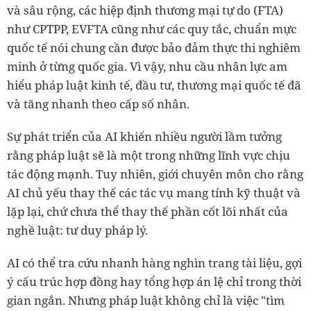
và sâu rộng, các hiệp định thương mại tự do (FTA)
như CPTPP, EVFTA cũng như các quy tắc, chuẩn mực
quốc tế nói chung cần được bảo đảm thực thi nghiêm
minh ở từng quốc gia. Vì vậy, nhu cầu nhân lực am
hiểu pháp luật kinh tế, đầu tư, thương mại quốc tế đã
và tăng nhanh theo cấp số nhân.
Sự phát triển của AI khiến nhiều người lầm tưởng
rằng pháp luật sẽ là một trong những lĩnh vực chịu
tác động mạnh. Tuy nhiên, giới chuyên môn cho rằng
AI chủ yếu thay thế các tác vụ mang tính kỹ thuật và
lặp lại, chứ chưa thể thay thế phần cốt lõi nhất của
nghề luật: tư duy pháp lý.
AI có thể tra cứu nhanh hàng nghìn trang tài liệu, gợi
ý cấu trúc hợp đồng hay tổng hợp án lệ chỉ trong thời
gian ngắn. Nhưng pháp luật không chỉ là việc "tìm