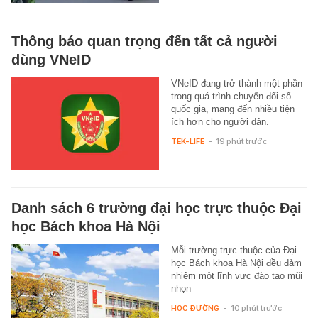
Thông báo quan trọng đến tất cả người
dùng VNeID
VNeID đang trở thành một phần
trong quá trình chuyển đổi số
quốc gia, mang đến nhiều tiện
ích hơn cho người dân.
TEK-LIFE
-
19 phút trước
Danh sách 6 trường đại học trực thuộc Đại
học Bách khoa Hà Nội
Mỗi trường trực thuộc của Đại
học Bách khoa Hà Nội đều đảm
nhiệm một lĩnh vực đào tạo mũi
nhọn
HỌC ĐƯỜNG
-
10 phút trước