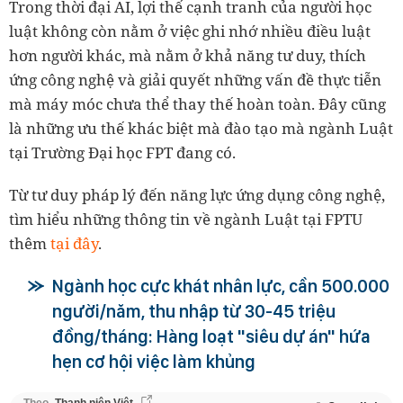
Trong thời đại AI, lợi thế cạnh tranh của người học
luật không còn nằm ở việc ghi nhớ nhiều điều luật
hơn người khác, mà nằm ở khả năng tư duy, thích
ứng công nghệ và giải quyết những vấn đề thực tiễn
mà máy móc chưa thể thay thế hoàn toàn. Đây cũng
là những ưu thế khác biệt mà đào tạo mà ngành Luật
tại Trường Đại học FPT đang có.
Từ tư duy pháp lý đến năng lực ứng dụng công nghệ,
tìm hiểu những thông tin về ngành Luật tại FPTU
thêm
tại đây
.
Ngành học cực khát nhân lực, cần 500.000
người/năm, thu nhập từ 30-45 triệu
đồng/tháng: Hàng loạt "siêu dự án" hứa
hẹn cơ hội việc làm khủng
Theo
Thanh niên Việt