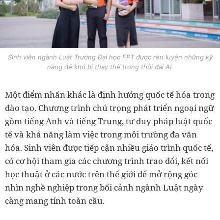
Sinh viên ngành Luật Trường Đại học FPT được rèn luyện những kỹ
năng để khó bị thay thế trong thời đại AI.
Một điểm nhấn khác là định hướng quốc tế hóa trong
đào tạo. Chương trình chú trọng phát triển ngoại ngữ
gồm tiếng Anh và tiếng Trung, tư duy pháp luật quốc
tế và khả năng làm việc trong môi trường đa văn
hóa. Sinh viên được tiếp cận nhiều giáo trình quốc tế,
có cơ hội tham gia các chương trình trao đổi, kết nối
học thuật ở các nước trên thế giới để mở rộng góc
nhìn nghề nghiệp trong bối cảnh ngành Luật ngày
càng mang tính toàn cầu.