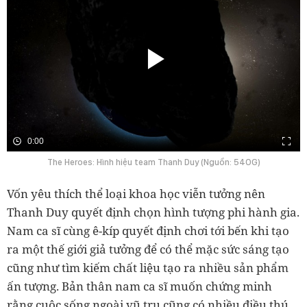
0:00
The Heroes: Hình hiệu team Thanh Duy (Nguồn: 54OG)
Vốn yêu thích thể loại khoa học viễn tưởng nên
Thanh Duy quyết định chọn hình tượng phi hành gia.
Nam ca sĩ cùng ê-kíp quyết định chơi tới bến khi tạo
ra một thế giới giả tưởng để có thể mặc sức sáng tạo
cũng như tìm kiếm chất liệu tạo ra nhiều sản phẩm
ấn tượng. Bản thân nam ca sĩ muốn chứng minh
rằng cuộc sống ngoài vũ trụ cũng có nhiều điều thú