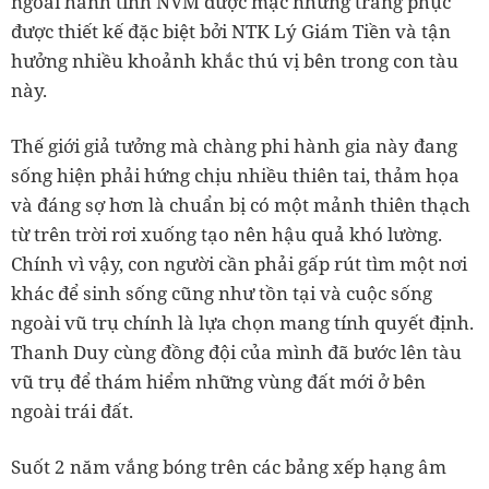
ngoài hành tinh NVM được mặc những trang phục
được thiết kế đặc biệt bởi NTK Lý Giám Tiền và tận
hưởng nhiều khoảnh khắc thú vị bên trong con tàu
này.
Thế giới giả tưởng mà chàng phi hành gia này đang
sống hiện phải hứng chịu nhiều thiên tai, thảm họa
và đáng sợ hơn là chuẩn bị có một mảnh thiên thạch
từ trên trời rơi xuống tạo nên hậu quả khó lường.
Chính vì vậy, con người cần phải gấp rút tìm một nơi
khác để sinh sống cũng như tồn tại và cuộc sống
ngoài vũ trụ chính là lựa chọn mang tính quyết định.
Thanh Duy cùng đồng đội của mình đã bước lên tàu
vũ trụ để thám hiểm những vùng đất mới ở bên
ngoài trái đất.
Suốt 2 năm vắng bóng trên các bảng xếp hạng âm