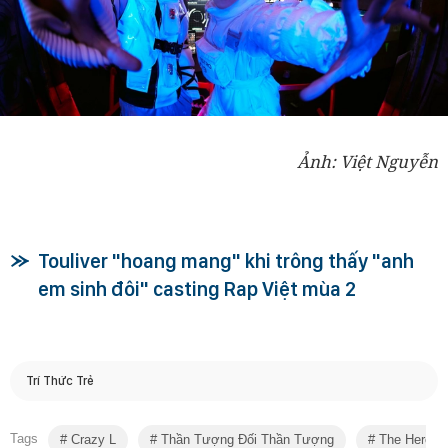
Ảnh: Việt Nguyễn
Touliver "hoang mang" khi trông thấy "anh
em sinh đôi" casting Rap Việt mùa 2
Trí Thức Trẻ
Tags
Crazy L
Thần Tượng Đối Thần Tượng
The Heroes