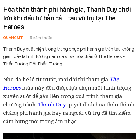
Hóa thân thành phi hành gia, Thanh Duy chơi
lớn khi đầu tư hẳn cả… tàu vũ trụ tại The
Heroes
QUANGMT
5 năm trước
Thanh Duy xuất hiện trong trang phục phi hành gia trên tàu không
gian, đây là hình tượng nam ca sĩ sẽ hóa thân ở The Heroes -
Thần Tượng Đối Thần Tượng.
Như đã hé lộ từ trước, mỗi đội thi tham gia
The
Heroes
mùa này đều được lựa chọn một hình tượng
xuyên suốt để gắn liền trong quá trình tham gia
chương trình.
Thanh Duy
quyết định hóa thân thành
chàng phi hành gia bay ra ngoài vũ trụ để tìm kiếm
cảm hứng mới trong âm nhạc.