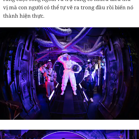
vị mà con người có thể tự vẽ ra trong đầu rồi biến nó
thành hiện thực.