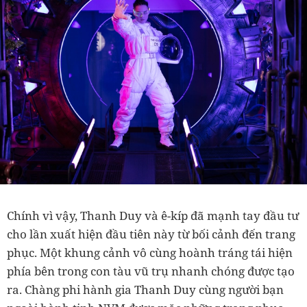
Chính vì vậy, Thanh Duy và ê-kíp đã mạnh tay đầu tư
cho lần xuất hiện đầu tiên này từ bối cảnh đến trang
phục. Một khung cảnh vô cùng hoành tráng tái hiện
phía bên trong con tàu vũ trụ nhanh chóng được tạo
ra. Chàng phi hành gia Thanh Duy cùng người bạn