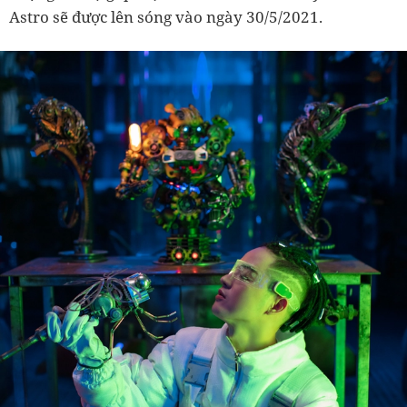
Astro sẽ được lên sóng vào ngày 30/5/2021.