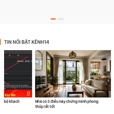
TIN NỔI BẬT KÊNH14
àn bộ khách
Nhà có 3 điều này chứng minh phong
thủy rất tốt