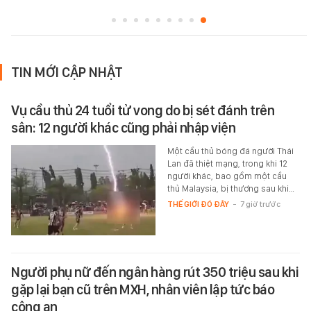
TIN MỚI CẬP NHẬT
Vụ cầu thủ 24 tuổi tử vong do bị sét đánh trên
sân: 12 người khác cũng phải nhập viện
Một cầu thủ bóng đá người Thái
Lan đã thiệt mạng, trong khi 12
người khác, bao gồm một cầu
thủ Malaysia, bị thương sau khi…
THẾ GIỚI ĐÓ ĐÂY
-
7 giờ trước
Người phụ nữ đến ngân hàng rút 350 triệu sau khi
gặp lại bạn cũ trên MXH, nhân viên lập tức báo
công an