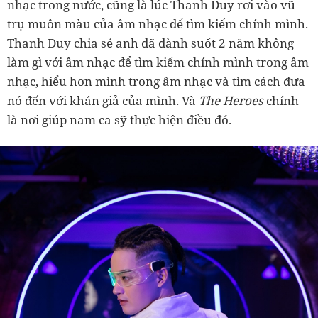
nhạc trong nước, cũng là lúc Thanh Duy rơi vào vũ
trụ muôn màu của âm nhạc để tìm kiếm chính mình.
Thanh Duy chia sẻ anh đã dành suốt 2 năm không
làm gì với âm nhạc để tìm kiếm chính mình trong âm
nhạc, hiểu hơn mình trong âm nhạc và tìm cách đưa
nó đến với khán giả của mình. Và
The Heroes
chính
là nơi giúp nam ca sỹ thực hiện điều đó.