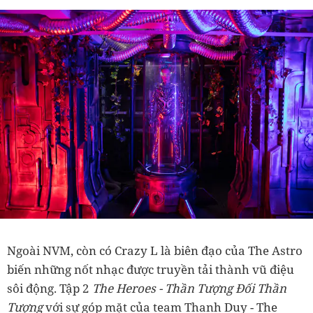
Ngoài NVM, còn có Crazy L là biên đạo của The Astro
biến những nốt nhạc được truyền tải thành vũ điệu
sôi động. Tập 2
The Heroes
- Thần Tượng Đối Thần
Tượng
với sự góp mặt của team Thanh Duy - The