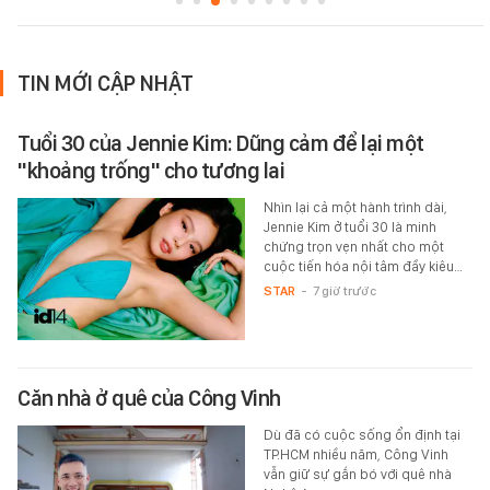
TIN MỚI CẬP NHẬT
Tuổi 30 của Jennie Kim: Dũng cảm để lại một
"khoảng trống" cho tương lai
Nhìn lại cả một hành trình dài,
Jennie Kim ở tuổi 30 là minh
chứng trọn vẹn nhất cho một
cuộc tiến hóa nội tâm đầy kiêu…
STAR
-
7 giờ trước
Căn nhà ở quê của Công Vinh
Dù đã có cuộc sống ổn định tại
TP.HCM nhiều năm, Công Vinh
vẫn giữ sự gắn bó với quê nhà