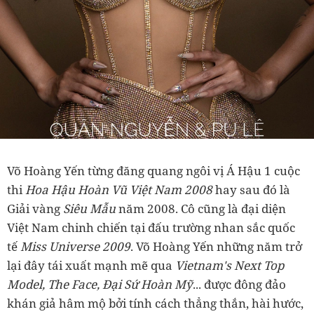
Võ Hoàng Yến từng đăng quang ngôi vị Á Hậu 1 cuộc
thi
Hoa Hậu Hoàn Vũ Việt Nam 2008
hay sau đó là
Giải vàng
Siêu Mẫu
năm 2008. Cô cũng là đại diện
Việt Nam chinh chiến tại đấu trường nhan sắc quốc
tế
Miss Universe 2009
. Võ Hoàng Yến những năm trở
lại đây tái xuất mạnh mẽ qua
Vietnam's Next Top
Model, The Face, Đại Sứ Hoàn Mỹ
... được đông đảo
khán giả hâm mộ bởi tính cách thẳng thắn, hài hước,