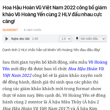
Hoa Hậu Hoàn Vũ Việt Nam 2022 công bố giám
khảo Võ Hoàng Yến cùng 2 HLV đấu nhau cực
căng!
QUANGMT
4 năm trước
Nghe đọc bài
1:30
Danh tính 2 HLV chắc hẳn sẽ khiến Võ Hoàng Yến đau đầu đây!
Sau thời gian tuyên bố khởi động, siêu mẫu
Võ Hoàng
Yến
mới đây đã được ban tổ chức
Hoa Hậu Hoàn Vũ
Việt Nam 2022
công bố sẽ là giám khảo xuyên suốt
để đồng hành, đánh giá thí sinh qua các phần thi
cùng các giám khảo khách mời trong format show
thực tế năm nay. Bên cạnh đó, Võ Hoàng Yến sẽ đồng
hành cùng 2 mentor là Á hậu Mâu Thủy (Á hậu 2
Hoa Hậu Hoàn Vũ Việt Nam 2017
) và Á hậu Kim