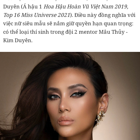
Duyên (Á hậu 1
Hoa Hậu Hoàn Vũ Việt Nam 2019,
Top 16 Miss Universe 2021
). Điều này đồng nghĩa với
việc nữ siêu mẫu sẽ nắm giữ quyền hạn quan trọng:
có thể loại thí sinh trong đội 2 mentor Mâu Thủy -
Kim Duyên.