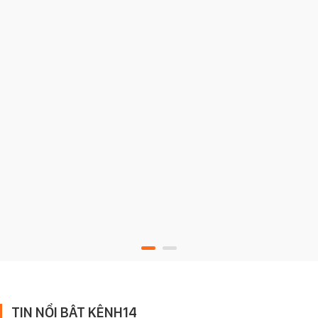
TIN NỔI BẬT KÊNH14