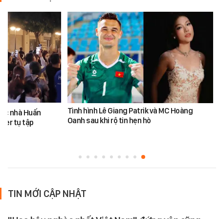
Tình hình Lê Giang Patrik và MC Hoàng
ước nhà Huấn
Oanh sau khi rộ tin hẹn hò
ber tụ tập
TIN MỚI CẬP NHẬT