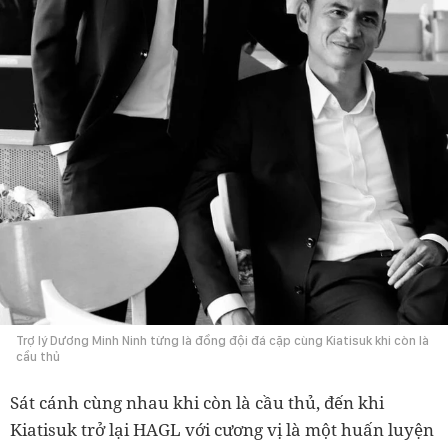
Trợ lý Dương Minh Ninh từng là đồng đội đá cặp cùng Kiatisuk khi còn là
cầu thủ
Sát cánh cùng nhau khi còn là cầu thủ, đến khi
Kiatisuk trở lại HAGL với cương vị là một huấn luyện