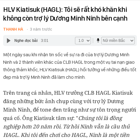
HLV Kiatisuk (HAGL): Tôi sẽ rất khó khăn khi
không còn trợ lý Dương Minh Ninh bên cạnh
THANH HÀ
3 năm trước
Nghe đọc bài
3:01
Một ngày sau khi nhận tin sốc về sự ra đi của trợ lý Dương Minh
Ninh và 2 thành viên khác của CLB HAGL trong một vụ tai nạn giao
thông thảm khốc, HLV Kiatisuk (HAGL) hồi tưởng về những điều tốt
đẹp mà trợ lý Minh Ninh đã làm cho mình.
Trên trang cá nhân, HLV trưởng CLB HAGL Kiatisuk
đăng những bức ảnh chụp cùng với trợ lý Dương
Minh Ninh, để tone đen trắng như sự tôn trọng người
quá cố. Ông Kiatisuk tâm sự: "
Chúng tôi là đồng
nghiệp hơn 20 năm rồi. Từ hồi Ninh vẫn là cầu thủ
HAGL. Khi tôi đến chơi cho HAGL, Ninh là một tiền