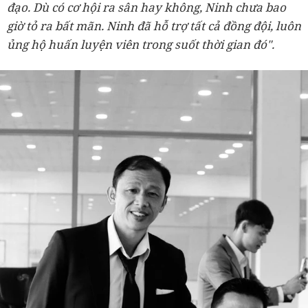
đạo. Dù có cơ hội ra sân hay không, Ninh chưa bao
giờ tỏ ra bất mãn. Ninh đã hỗ trợ tất cả đồng đội, luôn
ủng hộ huấn luyện viên trong suốt thời gian đó".