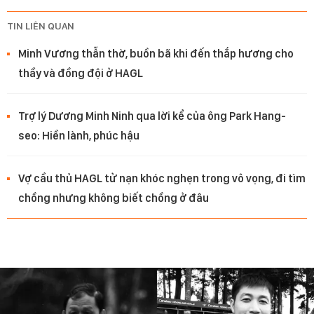
TIN LIÊN QUAN
Minh Vương thẫn thờ, buồn bã khi đến thắp hương cho
thầy và đồng đội ở HAGL
Trợ lý Dương Minh Ninh qua lời kể của ông Park Hang-
seo: Hiền lành, phúc hậu
Vợ cầu thủ HAGL tử nạn khóc nghẹn trong vô vọng, đi tìm
chồng nhưng không biết chồng ở đâu