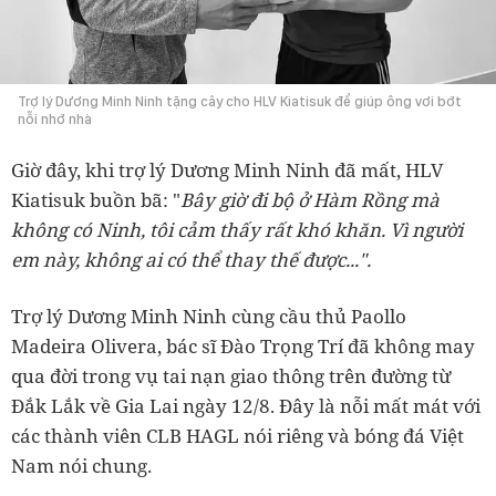
Trợ lý Dương Minh Ninh tặng cây cho HLV Kiatisuk để giúp ông vơi bớt
nỗi nhớ nhà
Giờ đây, khi trợ lý Dương Minh Ninh đã mất, HLV
Kiatisuk buồn bã: "
Bây giờ đi bộ ở Hàm Rồng mà
không có Ninh, tôi cảm thấy rất khó khăn. Vì người
em này, không ai có thể thay thế được...".
Trợ lý Dương Minh Ninh cùng cầu thủ Paollo
Madeira Olivera, bác sĩ Đào Trọng Trí đã không may
qua đời trong vụ tai nạn giao thông trên đường từ
Đắk Lắk về Gia Lai ngày 12/8. Đây là nỗi mất mát với
các thành viên CLB HAGL nói riêng và bóng đá Việt
Nam nói chung.