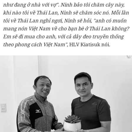
như đang ở nhà với vợ". Ninh bảo tôi chăm cây này,
khi nào tôi về Thái Lan, Ninh sẽ chăm sóc nó. Mỗi lần
tôi về Thái Lan nghỉ ngơi, Ninh sẽ hỏi, "anh có muốn
mang nón Việt Nam về cho bạn bè ở Thái Lan không?
Em sẽ đi mua cho anh, với cả dây đeo truyền thống
theo phong cách Việt Nam",
HLV Kiatisuk nói.