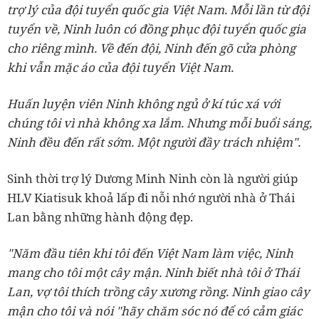
trợ lý của đội tuyển quốc gia Việt Nam. Mỗi lần từ đội
tuyển về, Ninh luôn có đồng phục đội tuyển quốc gia
cho riêng mình. Về đến đội, Ninh đến gõ cửa phòng
khi vẫn mặc áo của đội tuyển Việt Nam.
Huấn luyện viên Ninh không ngủ ở kí túc xá với
chúng tôi vì nhà không xa lắm. Nhưng mỗi buổi sáng,
Ninh đều đến rất sớm. Một người đầy trách nhiệm".
Sinh thời trợ lý Dương Minh Ninh còn là người giúp
HLV Kiatisuk khoả lấp đi nỗi nhớ người nhà ở Thái
Lan bằng những hành động đẹp.
"Năm đầu tiên khi tôi đến Việt Nam làm việc, Ninh
mang cho tôi một cây mận. Ninh biết nhà tôi ở Thái
Lan, vợ tôi thích trồng cây xương rồng. Ninh giao cây
mận cho tôi và nói "hãy chăm sóc nó để có cảm giác