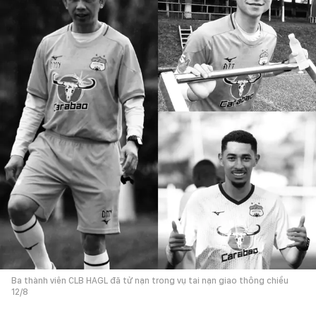
Ba thành viên CLB HAGL đã tử nạn trong vụ tai nạn giao thông chiều
12/8