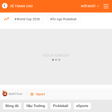
VỀ TRANG CHỦ
MỚI NHẤT
MỚI NHẤT
#World Cup 2026
#Ăn ngủ Pickleball
Xem thêm
Sport
Bóng đá
Hậu Trường
Pickleball
eSports