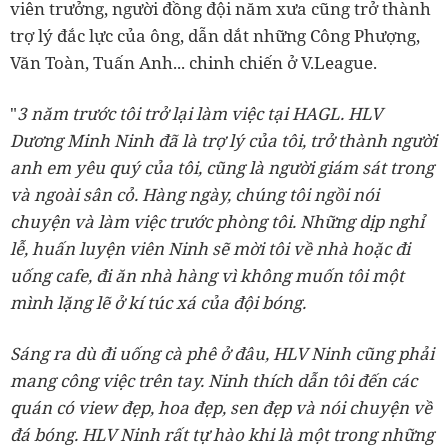
viên trưởng, người đồng đội năm xưa cũng trở thành
trợ lý đắc lực của ông, dẫn dắt những Công Phượng,
Văn Toàn, Tuấn Anh... chinh chiến ở V.League.
"
3 năm trước tôi trở lại làm việc tại HAGL. HLV
Dương Minh Ninh đã là trợ lý của tôi, trở thành người
anh em yêu quý của tôi, cũng là người giám sát trong
và ngoài sân cỏ. Hàng ngày, chúng tôi ngồi nói
chuyện và làm việc trước phòng tôi. Những dịp nghỉ
lễ, huấn luyện viên Ninh sẽ mời tôi về nhà hoặc đi
uống cafe, đi ăn nhà hàng vì không muốn tôi một
mình lặng lẽ ở kí túc xá của đội bóng.
Sáng ra dù đi uống cà phê ở đâu, HLV Ninh cũng phải
mang công việc trên tay. Ninh thích dẫn tôi đến các
quán có view đẹp, hoa đẹp, sen đẹp và nói chuyện về
đá bóng. HLV Ninh rất tự hào khi là một trong những