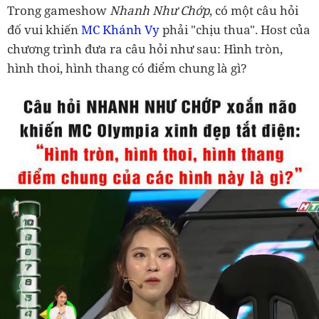
Trong gameshow
Nhanh Như Chớp
, có một câu hỏi
đố vui khiến
MC Khánh Vy
phải "chịu thua". Host của
chương trình đưa ra câu hỏi như sau: Hình tròn,
hình thoi, hình thang có điểm chung là gì?