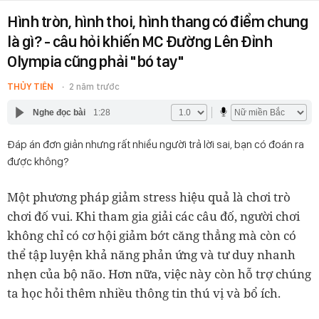
Hình tròn, hình thoi, hình thang có điểm chung
là gì? - câu hỏi khiến MC Đường Lên Đỉnh
Olympia cũng phải "bó tay"
THỦY TIÊN
2 năm trước
Nghe đọc bài
1:28
Đáp án đơn giản nhưng rất nhiều người trả lời sai, bạn có đoán ra
được không?
Một phương pháp giảm stress hiệu quả là chơi trò
chơi đố vui. Khi tham gia giải các câu đố, người chơi
không chỉ có cơ hội giảm bớt căng thẳng mà còn có
thể tập luyện khả năng phản ứng và tư duy nhanh
nhẹn của bộ não. Hơn nữa, việc này còn hỗ trợ chúng
ta học hỏi thêm nhiều thông tin thú vị và bổ ích.