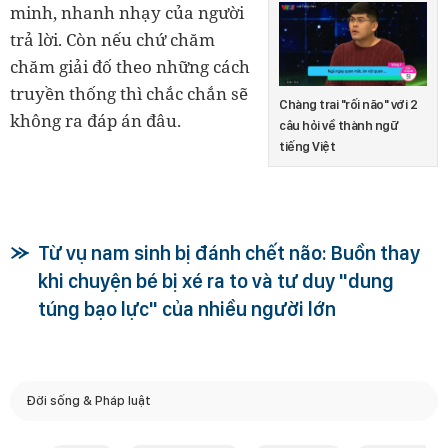
minh, nhanh nhạy của người
trả lời. Còn nếu chứ chăm
chăm giải đố theo những cách
truyền thống thì chắc chắn sẽ
Chàng trai "rối não" với 2
không ra đáp án đâu.
câu hỏi về thành ngữ
tiếng Việt
Từ vụ nam sinh bị đánh chết não: Buồn thay
khi chuyện bé bị xé ra to và tư duy "dung
túng bạo lực" của nhiều người lớn
Đời sống & Pháp luật