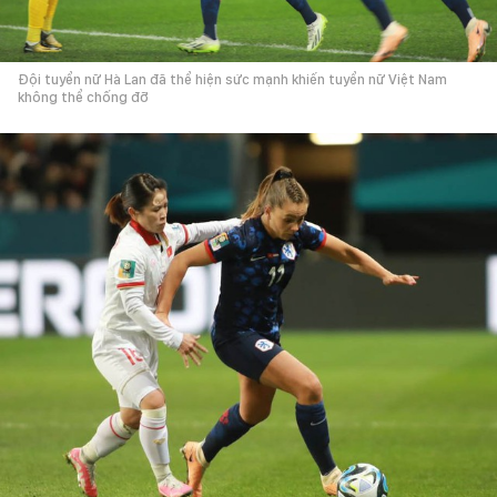
Đội tuyển nữ Hà Lan đã thể hiện sức mạnh khiến tuyển nữ Việt Nam
không thể chống đỡ