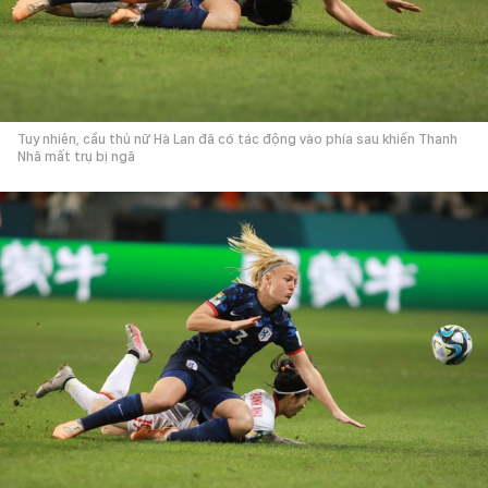
Tuy nhiên, cầu thủ nữ Hà Lan đã có tác động vào phía sau khiến Thanh
Nhã mất trụ bị ngã