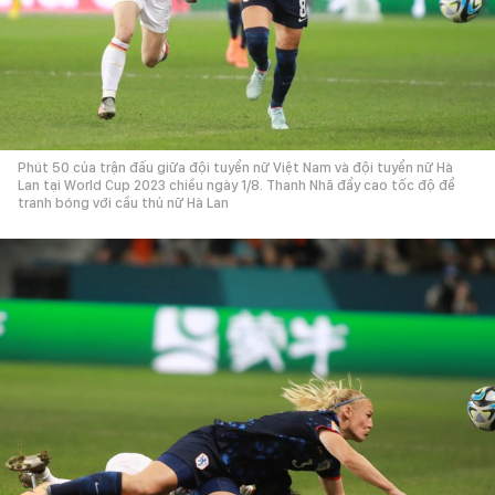
Phút 50 của trận đấu giữa đội tuyển nữ Việt Nam và đội tuyển nữ Hà
Lan tại World Cup 2023 chiều ngày 1/8. Thanh Nhã đẩy cao tốc độ để
tranh bóng với cầu thủ nữ Hà Lan