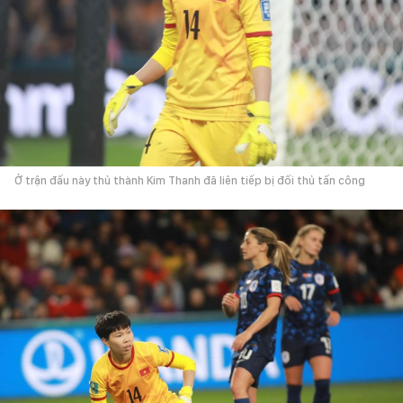
Ở trận đấu này thủ thành Kim Thanh đã liên tiếp bị đối thủ tấn công