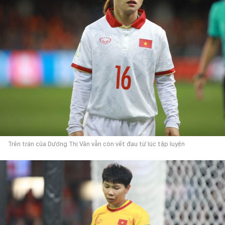
Trên trán của Dương Thị Vân vẫn còn vết đau từ lúc tập luyện