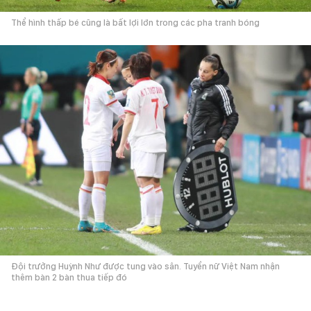
Thể hình thấp bé cũng là bất lợi lớn trong các pha tranh bóng
Đội trưởng Huỳnh Như được tung vào sân. Tuyển nữ Việt Nam nhận
thêm bàn 2 bàn thua tiếp đó