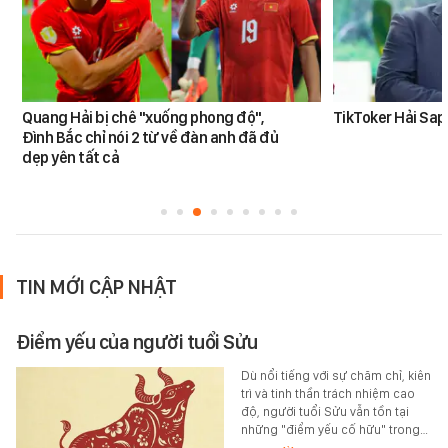
Quang Hải bị chê "xuống phong độ",
TikToker Hải Sapa
Đình Bắc chỉ nói 2 từ về đàn anh đã đủ
dẹp yên tất cả
TIN MỚI CẬP NHẬT
Điểm yếu của người tuổi Sửu
Dù nổi tiếng với sự chăm chỉ, kiên
trì và tinh thần trách nhiệm cao
độ, người tuổi Sửu vẫn tồn tại
những "điểm yếu cố hữu" trong…