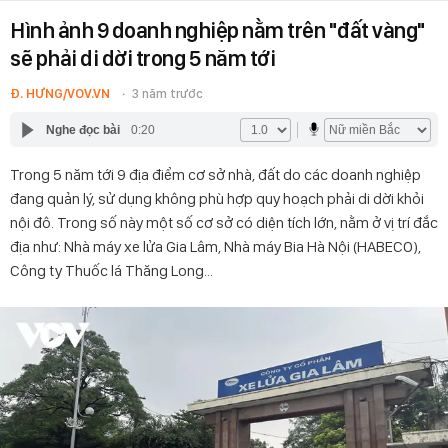
Hình ảnh 9 doanh nghiệp nằm trên "đất vàng"
sẽ phải di dời trong 5 năm tới
Đ. HƯNG/VOV.VN
3 năm trước
Nghe đọc bài
0:20
Trong 5 năm tới 9 địa điểm cơ sở nhà, đất do các doanh nghiệp
đang quản lý, sử dụng không phù hợp quy hoạch phải di dời khỏi
nội đô. Trong số này một số cơ sở có diện tích lớn, nằm ở vị trí đắc
địa như: Nhà máy xe lửa Gia Lâm, Nhà máy Bia Hà Nội (HABECO),
Công ty Thuốc lá Thăng Long...