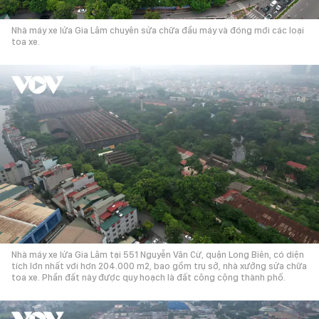
Nhà máy xe lửa Gia Lâm chuyên sửa chữa đầu máy và đóng mới các loại
toa xe.
Nhà máy xe lửa Gia Lâm tại 551 Nguyễn Văn Cừ, quận Long Biên, có diện
tích lớn nhất với hơn 204.000 m2, bao gồm trụ sở, nhà xưởng sửa chữa
toa xe. Phần đất này được quy hoạch là đất công cộng thành phố.