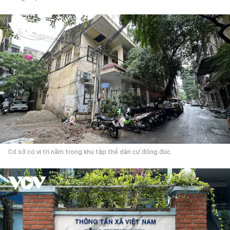
Cơ sở có vị trí nằm trong khu tập thể dân cư đông đúc.