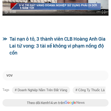
0:00
Tai nạn ô tô, 3 thành viên CLB Hoàng Anh Gia
Lai tử vong: 3 tài xế không vi phạm nồng độ
cồn
VOV
Tags
Doanh Nghiệp Nằm Trên Đất Vàng
Công Ty Thuốc Lá Thă
Theo dõi Kenh14.vn trên