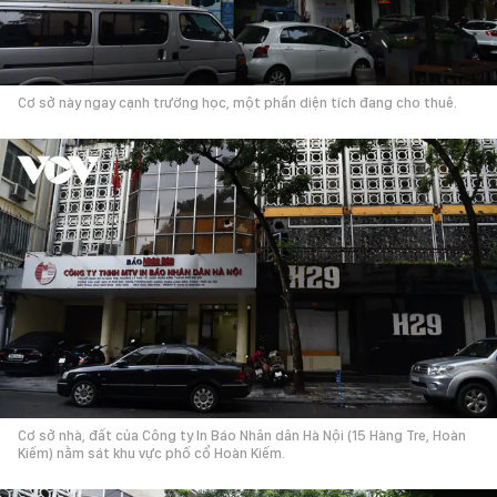
Cơ sở này ngay cạnh trường học, một phần diện tích đang cho thuê.
Cơ sở nhà, đất của Công ty In Báo Nhân dân Hà Nội (15 Hàng Tre, Hoàn
Kiếm) nằm sát khu vực phố cổ Hoàn Kiếm.