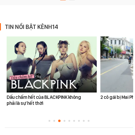
TIN NỔI BẬT KÊNH14
Dấu chấm hết của BLACKPINK không
2 cô gái bị Mai 
phải là sự hết thời