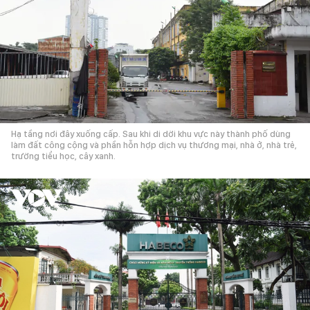
Hạ tầng nơi đây xuống cấp. Sau khi di dời khu vực này thành phố dùng
làm đất công cộng và phần hỗn hợp dịch vụ thương mại, nhà ở, nhà trẻ,
trường tiểu học, cây xanh.