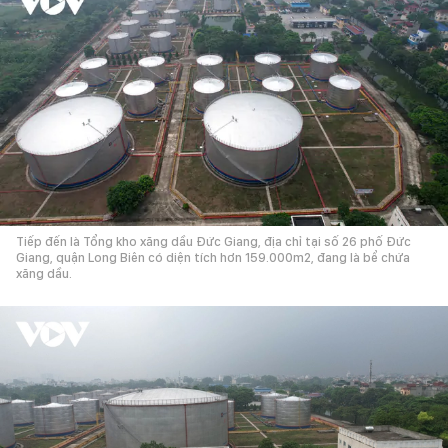
Tiếp đến là Tổng kho xăng dầu Đức Giang, địa chỉ tại số 26 phố Đức
Giang, quận Long Biên có diện tích hơn 159.000m2, đang là bể chứa
xăng dầu.