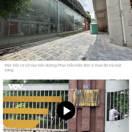
Mặt tiền cơ sở này trên đường Phúc Diễn hiện đơn vị thuê đã trả mặt
bằng.