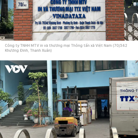
Công ty TNHH MTV in và thương mại Thông tấn xã Việt Nam (70/342
Khương Đình, Thanh Xuân)