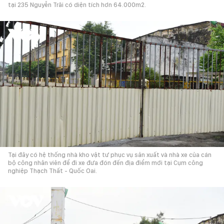
tại 235 Nguyễn Trãi có diện tích hơn 64.000m2.
Tại đây có hệ thống nhà kho vật tư phục vụ sản xuất và nhà xe của cán
bộ công nhân viên để đi xe đưa đón đến địa điểm mới tại Cụm công
nghiệp Thạch Thất - Quốc Oai.