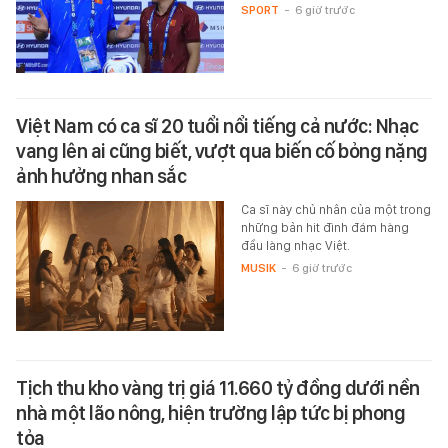
SPORT
-
6 giờ trước
Việt Nam có ca sĩ 20 tuổi nổi tiếng cả nước: Nhạc
vang lên ai cũng biết, vượt qua biến cố bỏng nặng
ảnh hưởng nhan sắc
Ca sĩ này chủ nhân của một trong
những bản hit đình đám hàng
đầu làng nhạc Việt.
MUSIK
-
6 giờ trước
Tịch thu kho vàng trị giá 11.660 tỷ đồng dưới nền
nhà một lão nông, hiện trường lập tức bị phong
tỏa