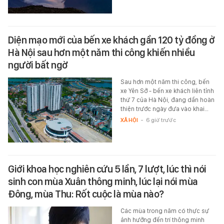
Diện mạo mới của bến xe khách gần 120 tỷ đồng ở
Hà Nội sau hơn một năm thi công khiến nhiều
người bất ngờ
Sau hơn một năm thi công, bến
xe Yên Sở - bến xe khách liên tỉnh
thứ 7 của Hà Nội, đang dần hoàn
thiện trước ngày đưa vào khai…
XÃ HỘI
-
6 giờ trước
Giới khoa học nghiên cứu 5 lần, 7 lượt, lúc thì nói
sinh con mùa Xuân thông minh, lúc lại nói mùa
Đông, mùa Thu: Rốt cuộc là mùa nào?
Các mùa trong năm có thực sự
ảnh hưởng đến trí thông minh