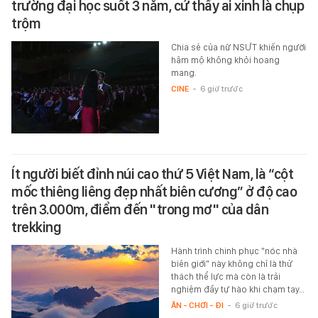
trường đại học suốt 3 năm, cứ thấy ai xinh là chụp
trộm
Chia sẻ của nữ NSƯT khiến người
hâm mộ không khỏi hoang
mang.
CINE
-
6 giờ trước
Ít người biết đỉnh núi cao thứ 5 Việt Nam, là “cột
mốc thiêng liêng đẹp nhất biên cương” ở độ cao
trên 3.000m, điểm đến "trong mơ" của dân
trekking
Hành trình chinh phục "nóc nhà
biên giới" này không chỉ là thử
thách thể lực mà còn là trải
nghiệm đầy tự hào khi chạm tay…
ĂN - CHƠI - ĐI
-
6 giờ trước