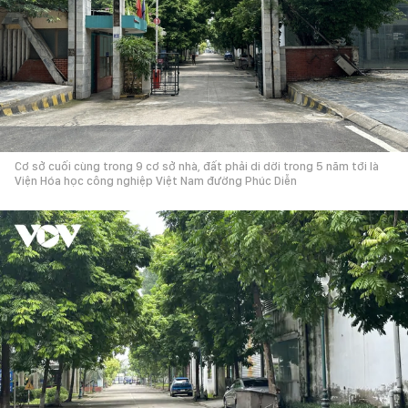
Cơ sở cuối cùng trong 9 cơ sở nhà, đất phải di dời trong 5 năm tới là
Viện Hóa học công nghiệp Việt Nam đường Phúc Diễn