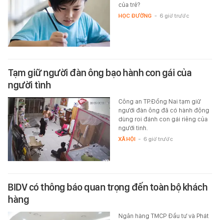
của trẻ?
HỌC ĐƯỜNG
-
6 giờ trước
Tạm giữ người đàn ông bạo hành con gái của
người tình
Công an TP.Đồng Nai tạm giữ
người đàn ông đã có hành động
dùng roi đánh con gái riêng của
người tình.
XÃ HỘI
-
6 giờ trước
BIDV có thông báo quan trọng đến toàn bộ khách
hàng
Ngân hàng TMCP Đầu tư và Phát