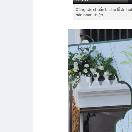
Công tác chuẩn bị cho lễ ăn hỏ
dần hoàn thiện