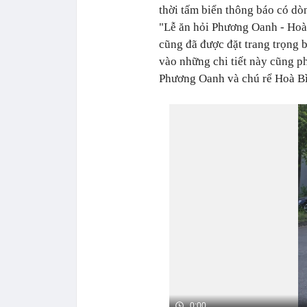
thời tấm biển thông báo có dò
"Lễ ăn hỏi Phương Oanh - Hoà
cũng đã được đặt trang trọng
vào những chi tiết này cũng p
Phương Oanh và chú rể Hoà Bì
0:00