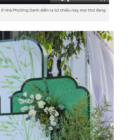
i ở nhà Phương Oanh diễn ra từ chiều nay, mọi thứ đang