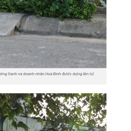
ương Oanh và doanh nhân Hoà Bình được dựng lên từ