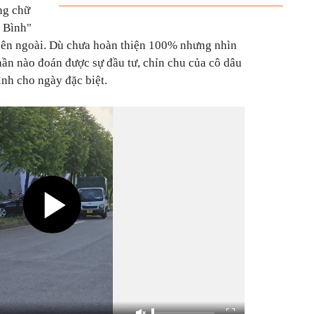
ng chữ
 Bình"
 bên ngoài. Dù chưa hoàn thiện 100% nhưng nhìn
hần nào đoán được sự đầu tư, chỉn chu của cô dâu
nh cho ngày đặc biệt.