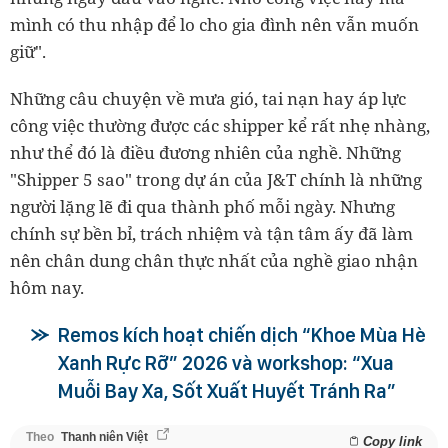
mình có thu nhập để lo cho gia đình nên vẫn muốn
giữ".
Những câu chuyện về mưa gió, tai nạn hay áp lực
công việc thường được các shipper kể rất nhẹ nhàng,
như thể đó là điều đương nhiên của nghề. Những
"Shipper 5 sao" trong dự án của J&T chính là những
người lặng lẽ đi qua thành phố mỗi ngày. Nhưng
chính sự bền bỉ, trách nhiệm và tận tâm ấy đã làm
nên chân dung chân thực nhất của nghề giao nhận
hôm nay.
Remos kích hoạt chiến dịch “Khoe Mùa Hè
Xanh Rực Rỡ” 2026 và workshop: “Xua
Muỗi Bay Xa, Sốt Xuất Huyết Tránh Ra”
Theo
Thanh niên Việt
Copy link