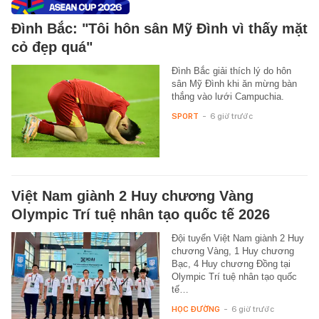
Đình Bắc: "Tôi hôn sân Mỹ Đình vì thấy mặt
cỏ đẹp quá"
Đình Bắc giải thích lý do hôn
sân Mỹ Đình khi ăn mừng bàn
thắng vào lưới Campuchia.
SPORT
-
6 giờ trước
Việt Nam giành 2 Huy chương Vàng
Olympic Trí tuệ nhân tạo quốc tế 2026
Đội tuyển Việt Nam giành 2 Huy
chương Vàng, 1 Huy chương
Bạc, 4 Huy chương Đồng tại
Olympic Trí tuệ nhân tạo quốc
tế…
HỌC ĐƯỜNG
-
6 giờ trước