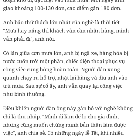
giao khoảng 100-130 đơn, cao điểm gần 180 đơn.
Anh bảo thử thách lớn nhất của nghề là thời tiết.
"Mưa hay nắng thì khách vẫn cần nhận hàng, mình
vẫn phải đi", anh nói.
Có lần giữa cơn mưa lớn, anh bị ngã xe, hàng hóa bị
nước cuốn trôi một phần, chiếc điện thoại phục vụ
công việc cũng hỏng hoàn toàn. Người dân xung
quanh chạy ra hỗ trợ, nhặt lại hàng và dìu anh vào
trú mưa. Sau sự cố ấy, anh vẫn quay lại công việc
như bình thường.
Điều khiến người đàn ông này gắn bó với nghề không
chỉ là thu nhập. "Mình đi làm để lo cho gia đình,
nhưng cũng muốn chứng minh bản thân làm được
việc", anh chia sẻ. Có những ngày lễ Tết, khi nhiều