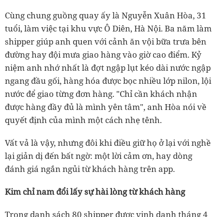
Cùng chung guồng quay ấy là Nguyễn Xuân Hòa, 31
tuổi, làm việc tại khu vực Ô Diên, Hà Nội. Ba năm làm
shipper giúp anh quen với cảnh ăn vội bữa trưa bên
đường hay đội mưa giao hàng vào giờ cao điểm. Kỷ
niệm anh nhớ nhất là đợt ngập lụt kéo dài nước ngập
ngang đầu gối, hàng hóa được bọc nhiều lớp nilon, lội
nước để giao từng đơn hàng. "Chỉ cần khách nhận
được hàng đầy đủ là mình yên tâm", anh Hòa nói về
quyết định của mình một cách nhẹ tênh.
Vất vả là vậy, nhưng đôi khi điều giữ họ ở lại với nghề
lại giản dị đến bất ngờ: một lời cảm ơn, hay dòng
đánh giá ngắn ngủi từ khách hàng trên app.
Kim chỉ nam đổi lấy sự hài lòng từ khách hàng
Trong danh sách 80 shipper được vinh danh tháng 4