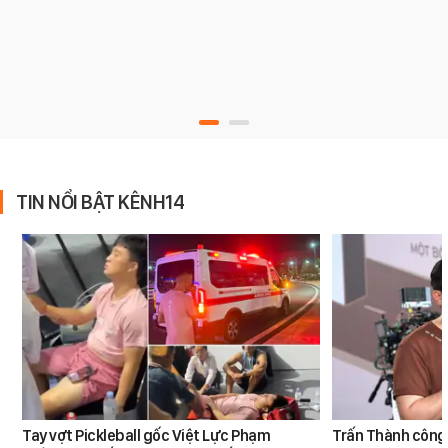
TIN NỔI BẬT KÊNH14
Tay vợt Pickleball gốc Việt Lực Phạm
Trấn Thành công 