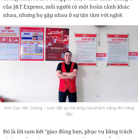
của J&T Express, mỗi người có một hoàn cảnh khác
nhau, nhưng họ gặp nhau ở sự tận tâm với nghề.
Anh Cao Văn Cường - luôn đặt sự hài lòng của khách hàng lên hàng
đầu
Đó là lời cam kết "giao đúng hẹn, phục vụ bằng trách