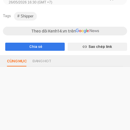
26/05/2026 16:30 (GMT +7)
Tags
Shipper
Theo dõi Kenh14.vn trên
Chia sẻ
Sao chép link
CÙNG MỤC
ĐANG HOT