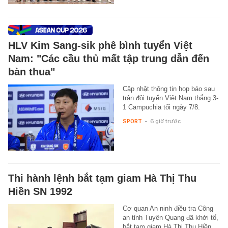
HLV Kim Sang-sik phê bình tuyển Việt
Nam: "Các cầu thủ mất tập trung dẫn đến
bàn thua"
Cập nhật thông tin họp báo sau
trận đội tuyển Việt Nam thắng 3-
1 Campuchia tối ngày 7/8.
SPORT
-
6 giờ trước
Thi hành lệnh bắt tạm giam Hà Thị Thu
Hiền SN 1992
Cơ quan An ninh điều tra Công
an tỉnh Tuyên Quang đã khởi tố,
bắt tạm giam Hà Thị Thu Hiền