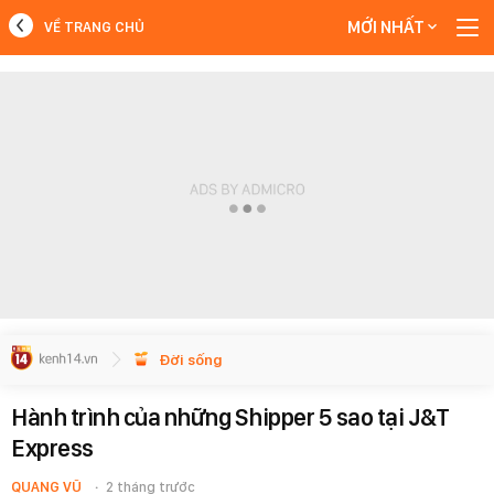
MỚI NHẤT
VỀ TRANG CHỦ
MỚI NHẤT
Xem thêm
Đời sống
Hành trình của những Shipper 5 sao tại J&T
Express
QUANG VŨ
2 tháng trước