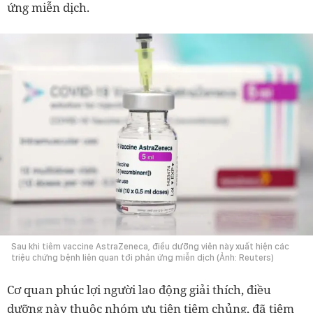
ứng miễn dịch.
Sau khi tiêm vaccine AstraZeneca, điều dưỡng viên này xuất hiện các
triệu chứng bệnh liên quan tới phản ứng miễn dịch (Ảnh: Reuters)
Cơ quan phúc lợi người lao động giải thích, điều
dưỡng này thuộc nhóm ưu tiên tiêm chủng, đã tiêm