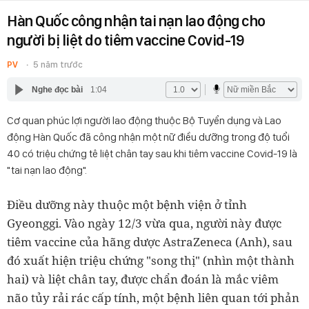
Hàn Quốc công nhận tai nạn lao động cho
người bị liệt do tiêm vaccine Covid-19
PV
5 năm trước
Nghe đọc bài
1:04
Cơ quan phúc lợi người lao động thuộc Bộ Tuyển dụng và Lao
động Hàn Quốc đã công nhận một nữ điều dưỡng trong độ tuổi
40 có triệu chứng tê liệt chân tay sau khi tiêm vaccine Covid-19 là
"tai nạn lao động".
Điều dưỡng này thuộc​ một bệnh viện ở tỉnh
Gyeonggi. Vào ngày 12/3 vừa qua, người này được
tiêm vaccine của hãng dược AstraZeneca (Anh), sau
đó xuất hiện triệu chứng "song thị" (nhìn một thành
hai) và liệt chân tay, được chẩn đoán là mắc viêm
não tủy rải rác cấp tính, một bệnh liên quan tới phản