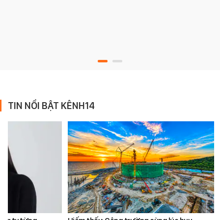
TIN NỔI BẬT KÊNH14