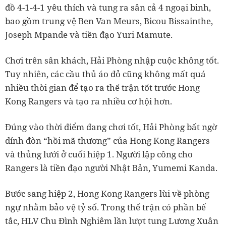
đồ 4-1-4-1 yêu thích và tung ra sân cả 4 ngoại binh,
bao gồm trung vệ Ben Van Meurs, Bicou Bissainthe,
Joseph Mpande và tiền đạo Yuri Mamute.
Chơi trên sân khách, Hải Phòng nhập cuộc không tốt.
Tuy nhiên, các cầu thủ áo đỏ cũng không mất quá
nhiều thời gian để tạo ra thế trận tốt trước Hong
Kong Rangers và tạo ra nhiều cơ hội hơn.
Đúng vào thời điểm đang chơi tốt, Hải Phòng bất ngờ
dính đòn “hồi mã thương” của Hong Kong Rangers
và thủng lưới ở cuối hiệp 1. Người lập công cho
Rangers là tiền đạo người Nhật Bản, Yumemi Kanda.
Bước sang hiệp 2, Hong Kong Rangers lùi về phòng
ngự nhằm bảo vệ tỷ số. Trong thế trận có phần bế
tắc, HLV Chu Đình Nghiêm lần lượt tung Lương Xuân