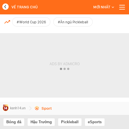
VỀ TRANG CHỦ
MỚI NHẤT
MỚI NHẤT
#World Cup 2026
#Ăn ngủ Pickleball
Xem thêm
Sport
Bóng đá
Hậu Trường
Pickleball
eSports