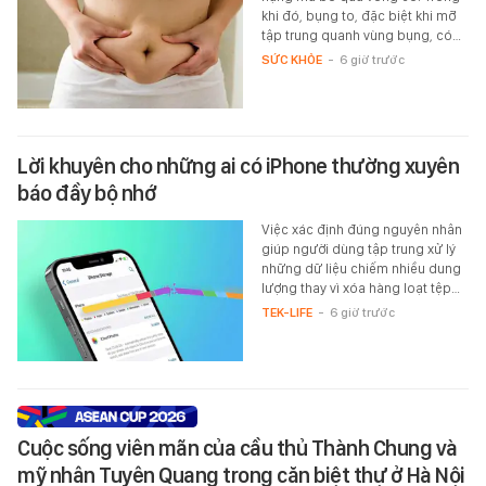
khi đó, bụng to, đặc biệt khi mỡ
tập trung quanh vùng bụng, có…
SỨC KHỎE
-
6 giờ trước
Lời khuyên cho những ai có iPhone thường xuyên
báo đầy bộ nhớ
Việc xác định đúng nguyên nhân
giúp người dùng tập trung xử lý
những dữ liệu chiếm nhiều dung
lượng thay vì xóa hàng loạt tệp…
TEK-LIFE
-
6 giờ trước
Cuộc sống viên mãn của cầu thủ Thành Chung và
mỹ nhân Tuyên Quang trong căn biệt thự ở Hà Nội