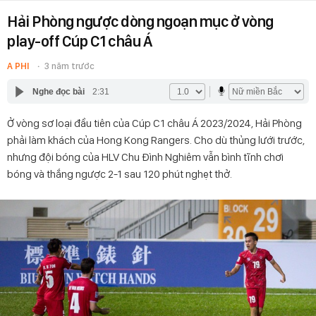
Hải Phòng ngược dòng ngoạn mục ở vòng
play-off Cúp C1 châu Á
A PHI
3 năm trước
Nghe đọc bài
2:31
Ở vòng sơ loại đầu tiên của Cúp C1 châu Á 2023/2024, Hải Phòng
phải làm khách của Hong Kong Rangers. Cho dù thủng lưới trước,
nhưng đội bóng của HLV Chu Đình Nghiêm vẫn bình tĩnh chơi
bóng và thắng ngược 2-1 sau 120 phút nghẹt thở.