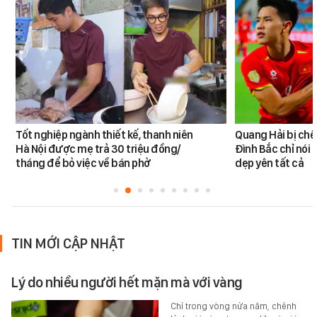
Tốt nghiệp ngành thiết kế, thanh niên
Quang Hải bị chê
Hà Nội được mẹ trả 30 triệu đồng/
Đình Bắc chỉ nói 
tháng để bỏ việc về bán phở
dẹp yên tất cả
TIN MỚI CẬP NHẬT
Lý do nhiều người hết mặn mà với vàng
Chỉ trong vòng nửa năm, chênh