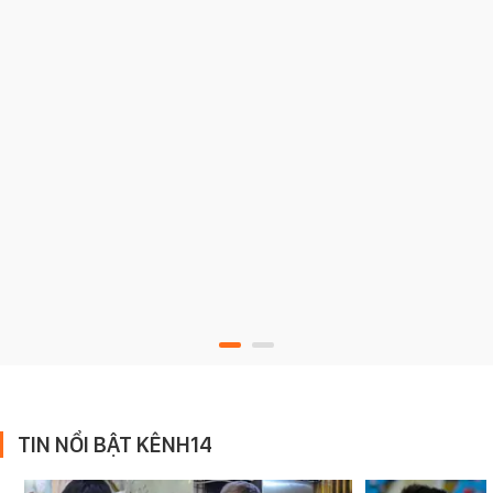
TIN NỔI BẬT KÊNH14