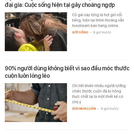
đại gia: Cuộc sống hiện tại gây choáng ngợp
Cô gái này từng là hot girl nổi
tiếng, hiện tại thỉnh thoảng vẫn
livestream bán hàng online.
ĐỜI SỐNG
-
6 giờ trước
90% người dùng không biết vì sao đầu móc thước
cuộn luôn lỏng lẻo
Chi tiết khiến nhiều người tưởng
chiếc thước cuộn đã bị hỏng
thực chất lại là một thiết kế có
chủ ý.
XEM MUA LUÔN
-
6 giờ trước