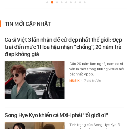
TIN MỚI CẬP NHẬT
Ca sĩ Việt 3 lần nhận đề cử đẹp nhất thế giới: Đẹp
trai đến mức 1 Hoa hậu nhận "chồng", 20 năm trẻ
đẹp không già
Gần 20 năm làm nghề, nam ca sĩ
vẫn là một trong những visual nổi
bật nhất Vpop.
MUSIK
-
7 giờ trước
Song Hye Kyo khiến cả MXH phải "ối giời ơi"
Tình trạng của Song Hye Kyo ở