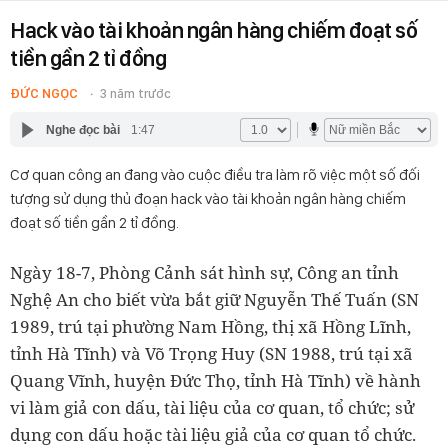
Hack vào tài khoản ngân hàng chiếm đoạt số
tiền gần 2 tỉ đồng
ĐỨC NGỌC
3 năm trước
Nghe đọc bài
1:47
Cơ quan công an đang vào cuộc điều tra làm rõ việc một số đối
tượng sử dụng thủ đoạn hack vào tài khoản ngân hàng chiếm
đoạt số tiền gần 2 tỉ đồng.
Ngày 18-7, Phòng Cảnh sát hình sự, Công an tỉnh
Nghệ An cho biết vừa bắt giữ Nguyễn Thế Tuấn (SN
1989, trú tại phường Nam Hồng, thị xã Hồng Lĩnh,
tỉnh Hà Tĩnh) và Võ Trọng Huy (SN 1988, trú tại xã
Quang Vĩnh, huyện Đức Thọ, tỉnh Hà Tĩnh) về hành
vi làm giả con dấu, tài liệu của cơ quan, tổ chức; sử
dụng con dấu hoặc tài liệu giả của cơ quan tổ chức.