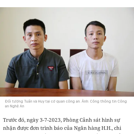
Đối tượng Tuấn và Huy tại cơ quan công an. Ảnh: Công thông tin Công
an Nghệ An
Trước đó, ngày 3-7-2023, Phòng Cảnh sát hình sự
nhận được đơn trình báo của Ngân hàng H.H., chi