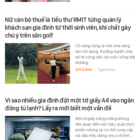
Nữ cán bộ thuế là tiểu thư RMIT từng quản lý
khách sạn gia đình từ thời sinh viên, khí chất gây
chú ý trên sân golf
Cô nàng cũng là một nhà sáng
tạo nội dung, thường xuyên chia
sẻ về công việc và cuộc sống đời
thường.
ĐỜI SỐNG
-
7 giờ trước
Vì sao nhiều gia đình đặt một tờ giấy A4 vào ngăn
đông tủ lạnh? Lấy ra mới biết một vấn đề
Một tờ giấy trắng tưởng không
liên quan đến việc bảo quản thực
phẩm nhưng lại có thể cung cấp
vài dấu hiệu đáng chú ý về tình…