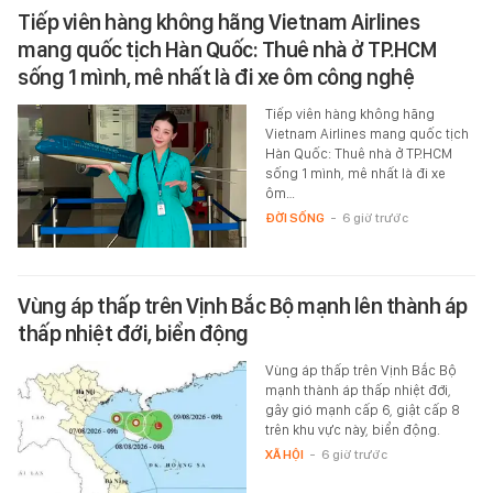
Tiếp viên hàng không hãng Vietnam Airlines
mang quốc tịch Hàn Quốc: Thuê nhà ở TP.HCM
sống 1 mình, mê nhất là đi xe ôm công nghệ
Tiếp viên hàng không hãng
Vietnam Airlines mang quốc tịch
Hàn Quốc: Thuê nhà ở TP.HCM
sống 1 mình, mê nhất là đi xe
ôm…
ĐỜI SỐNG
-
6 giờ trước
Vùng áp thấp trên Vịnh Bắc Bộ mạnh lên thành áp
thấp nhiệt đới, biển động
Vùng áp thấp trên Vịnh Bắc Bộ
mạnh thành áp thấp nhiệt đới,
gây gió mạnh cấp 6, giật cấp 8
trên khu vực này, biển động.
XÃ HỘI
-
6 giờ trước