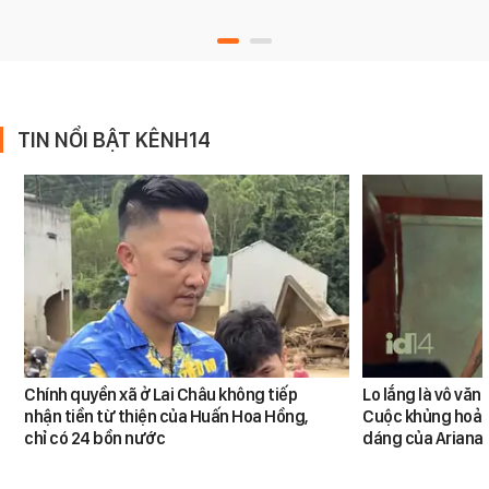
TIN NỔI BẬT KÊNH14
Chính quyền xã ở Lai Châu không tiếp
Lo lắng là vô văn
nhận tiền từ thiện của Huấn Hoa Hồng,
Cuộc khủng hoản
chỉ có 24 bồn nước
dáng của Ariana