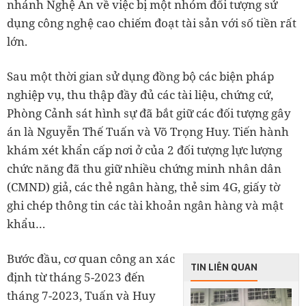
nhánh Nghệ An về việc bị một nhóm đối tượng sử
dụng công nghệ cao chiếm đoạt tài sản với số tiền rất
lớn.
Sau một thời gian sử dụng đồng bộ các biện pháp
nghiệp vụ, thu thập đầy đủ các tài liệu, chứng cứ,
Phòng Cảnh sát hình sự đã bắt giữ các đối tượng gây
án là Nguyễn Thế Tuấn và Võ Trọng Huy. Tiến hành
khám xét khẩn cấp nơi ở của 2 đối tượng lực lượng
chức năng đã thu giữ nhiều chứng minh nhân dân
(CMND) giả, các thẻ ngân hàng, thẻ sim 4G, giấy tờ
ghi chép thông tin các tài khoản ngân hàng và mật
khẩu…
Bước đầu, cơ quan công an xác
TIN LIÊN QUAN
định từ tháng 5-2023 đến
tháng 7-2023, Tuấn và Huy