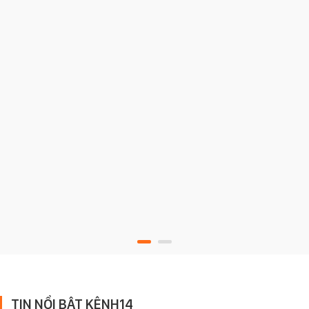
TIN NỔI BẬT KÊNH14