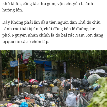
khó khăn, công tác thu gom, vận chuyển bị ảnh
hưởng lớn.
Đây không phải lần đầu tiên người dân Thủ đô chịu
cảnh rác thải bị ùn ứ, chất đống bên lề đường, hè
phố. Nguyên nhân chính là do bãi rác Nam Sơn đang
bị quá tải các ô chôn lấp.