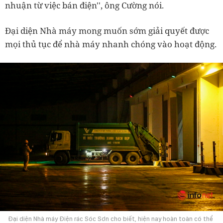
nhuận từ việc bán điện'', ông Cường nói.
Đại diện Nhà máy mong muốn sớm giải quyết được
mọi thủ tục để nhà máy nhanh chóng vào hoạt động.
Đại diện Nhà máy Điện rác Sóc Sơn cho biết, hiện nay hoàn toàn có thể