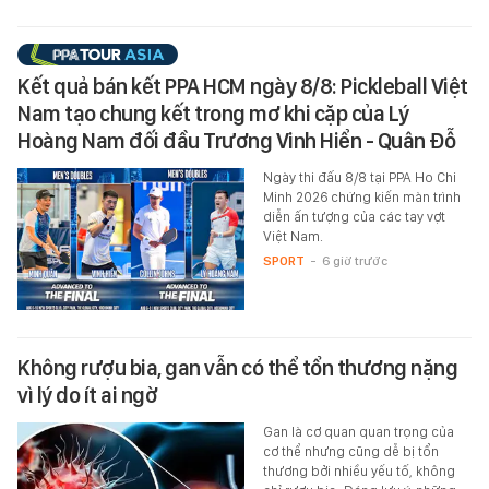
Kết quả bán kết PPA HCM ngày 8/8: Pickleball Việt
Nam tạo chung kết trong mơ khi cặp của Lý
Hoàng Nam đối đầu Trương Vinh Hiển - Quân Đỗ
Ngày thi đấu 8/8 tại PPA Ho Chi
Minh 2026 chứng kiến màn trình
diễn ấn tượng của các tay vợt
Việt Nam.
SPORT
-
6 giờ trước
Không rượu bia, gan vẫn có thể tổn thương nặng
vì lý do ít ai ngờ
Gan là cơ quan quan trọng của
cơ thể nhưng cũng dễ bị tổn
thương bởi nhiều yếu tố, không