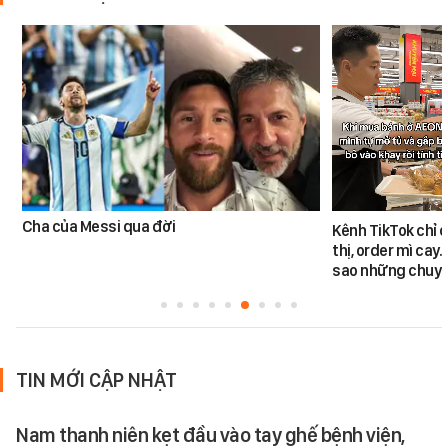
Cha của Messi qua đời
Kênh TikTok chỉ c
thị, order mì cay…
sao những chuyệ
TIN MỚI CẬP NHẬT
Nam thanh niên kẹt đầu vào tay ghế bệnh viện,