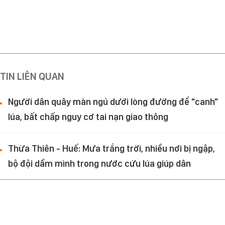
TIN LIÊN QUAN
Người dân quây màn ngủ dưới lòng đường để "canh"
lúa, bất chấp nguy cơ tai nạn giao thông
Thừa Thiên - Huế: Mưa trắng trời, nhiều nơi bị ngập,
bộ đội dầm mình trong nước cứu lúa giúp dân