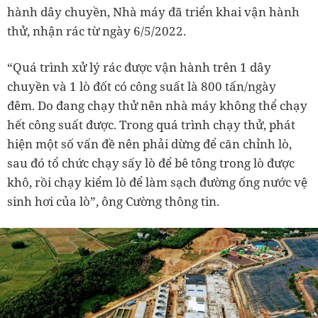
hành dây chuyền, Nhà máy đã triển khai vận hành
thử, nhận rác từ ngày 6/5/2022.
“Quá trình xử lý rác được vận hành trên 1 dây
chuyền và 1 lò đốt có công suất là 800 tấn/ngày
đêm. Do đang chạy thử nên nhà máy không thể chạy
hết công suất được. Trong quá trình chạy thử, phát
hiện một số vấn đề nên phải dừng để căn chỉnh lò,
sau đó tổ chức chạy sấy lò để bê tông trong lò được
khô, rồi chạy kiểm lò để làm sạch đường ống nước vệ
sinh hơi của lò”, ông Cường thông tin.