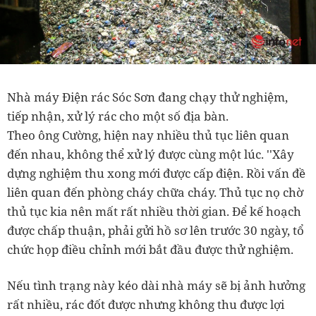
Nhà máy Điện rác Sóc Sơn đang chạy thử nghiệm,
tiếp nhận, xử lý rác cho một số địa bàn.
Theo ông Cường, hiện nay nhiều thủ tục liên quan
đến nhau, không thể xử lý được cùng một lúc. ''Xây
dựng nghiệm thu xong mới được cấp điện. Rồi vấn đề
liên quan đến phòng cháy chữa cháy. Thủ tục nọ chờ
thủ tục kia nên mất rất nhiều thời gian. Để kế hoạch
được chấp thuận, phải gửi hồ sơ lên trước 30 ngày, tổ
chức họp điều chỉnh mới bắt đầu được thử nghiệm.
Nếu tình trạng này kéo dài nhà máy sẽ bị ảnh hưởng
rất nhiều, rác đốt được nhưng không thu được lợi