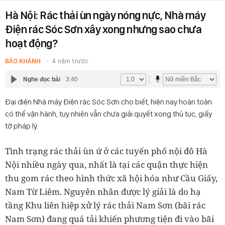
Hà Nội: Rác thải ùn ngày nóng nực, Nhà máy
Điện rác Sóc Sơn xây xong nhưng sao chưa
hoạt động?
BẢO KHÁNH
4 năm trước
Nghe đọc bài
3:40
Đại diện Nhà máy Điện rác Sóc Sơn cho biết, hiện nay hoàn toàn
có thể vận hành, tuy nhiên vẫn chưa giải quyết xong thủ tục, giấy
tờ pháp lý.
Tình trạng rác thải ùn ứ ở các tuyến phố nội đô Hà
Nội nhiều ngày qua, nhất là tại các quận thực hiện
thu gom rác theo hình thức xã hội hóa như Cầu Giấy,
Nam Từ Liêm. Nguyên nhân được lý giải là do hạ
tầng Khu liên hiệp xử lý rác thải Nam Sơn (bãi rác
Nam Sơn) đang quá tải khiến phương tiện đi vào bãi