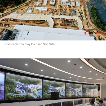
Toàn cảnh Nhà máy Điện rác Sóc Sơn