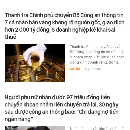
Thanh tra Chính phủ chuyển Bộ Công an thông tin
7 cá nhân bán vàng không rõ nguồn gốc, giao dịch
hơn 2.000 tỷ đồng, 6 doanh nghiệp kê khai sai
thuế
Thanh tra Chính phủ vừa chuyển
Bộ Công an thông tin có dấu hiệu
vi phạm pháp luật liên quan hoạt
động kinh doanh vàng, trong…
XÃ HỘI
-
6 giờ trước
Người phụ nữ nhận được 97 triệu đồng tiền
chuyển khoản nhầm liền chuyển trả lại, 30 ngày
sau được công an thông báo: “Chị đang nợ tiền
ngân hàng”
Nhận tiền chuyển khoản nhầm từ