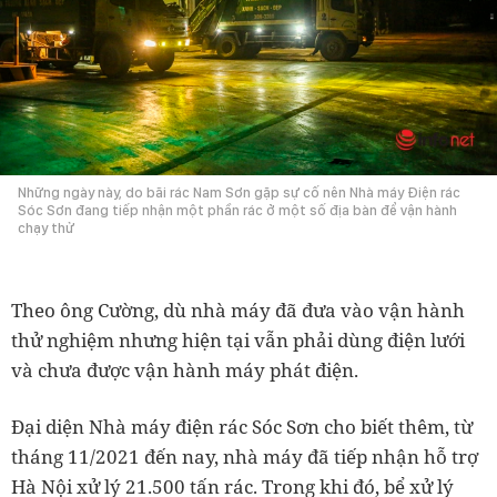
Những ngày này, do bãi rác Nam Sơn gặp sự cố nên Nhà máy Điện rác
Sóc Sơn đang tiếp nhận một phần rác ở một số địa bàn để vận hành
chạy thử
Theo ông Cường, dù nhà máy đã đưa vào vận hành
thử nghiệm nhưng hiện tại vẫn phải dùng điện lưới
và chưa được vận hành máy phát điện.
Đại diện Nhà máy điện rác Sóc Sơn cho biết thêm, từ
tháng 11/2021 đến nay, nhà máy đã tiếp nhận hỗ trợ
Hà Nội xử lý 21.500 tấn rác. Trong khi đó, bể xử lý