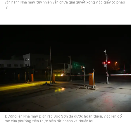
vận hành Nhà máy, tuy nhiên vẫn chưa giải quyết xong việc giấy tờ pháp
lý
Đường lên Nhà máy Điện rác Sóc Sơn đã được hoàn thiện, việc lên đổ
rác của phương tiện thực hiện rất nhanh và thuận lợi