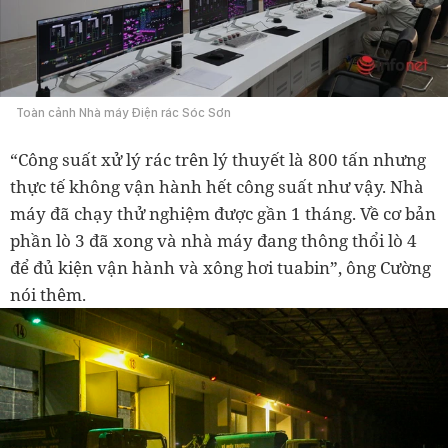
Toàn cảnh Nhà máy Điện rác Sóc Sơn
“Công suất xử lý rác trên lý thuyết là 800 tấn nhưng
thực tế không vận hành hết công suất như vậy. Nhà
máy đã chạy thử nghiệm được gần 1 tháng. Về cơ bản
phần lò 3 đã xong và nhà máy đang thông thổi lò 4
để đủ kiện vận hành và xông hơi tuabin”, ông Cường
nói thêm.