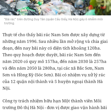
"Bãi rác" trên đường Duy Tân (quận Cầu Giấy, Hà Nội) gây ô nhiễm môi
trường.
Thực tế cho thấy bãi rác Nam Sơn được xây dựng từ
những năm 1996. Sau nhiều lần mở rộng và chia giai
đoạn, đến nay bãi này có diện tích khoảng 120ha.
Theo quy hoạch được duyệt, bãi rác Nam Sơn đến
năm 2020 có quy mô 157ha, đến năm 2030 là 257ha
và đến năm 2050 là 280ha, tại các xã Bắc Sơn, Nam
Sơn và Hồng Kỳ (Sóc Sơn). Bãi có nhiệm vụ xử lý rác
của 12 quận nội thành và 5 huyện ngoại thành Hà
Nội.
Công ty trách nhiệm hữu hạn Một thành viên Môi
trường Đô thị Hà Nội - đơn vị được giao vận hành bãi