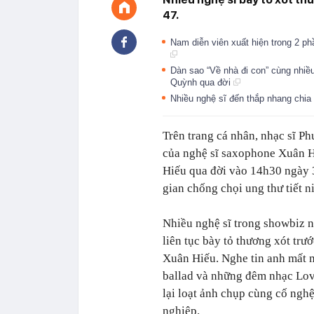
47.
Nam diễn viên xuất hiện trong 2 ph
Dàn sao “Về nhà đi con” cùng nhiều
Quỳnh qua đời
Nhiều nghệ sĩ đến thắp nhang chia
Trên trang cá nhân, nhạc sĩ P
của nghệ sĩ saxophone Xuân Hi
Hiếu qua đời vào 14h30 ngày 3
gian chống chọi ung thư tiết n
Nhiều nghệ sĩ trong showbiz 
liên tục bày tỏ thương xót trướ
Xuân Hiếu.
Nghe tin anh mất 
ballad và những đêm nhạc Lov
lại loạt ảnh chụp cùng cố ngh
nghiệp.