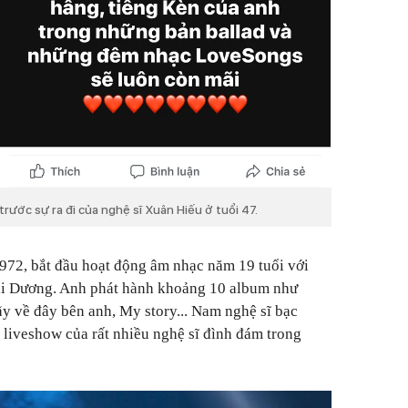
rước sự ra đi của nghệ sĩ Xuân Hiếu ở tuổi 47.
972, bắt đầu hoạt động âm nhạc năm 19 tuổi với
Đại Dương. Anh phát hành khoảng 10 album như
ãy về đây bên anh, My story... Nam nghệ sĩ bạc
 liveshow của rất nhiều nghệ sĩ đình đám trong