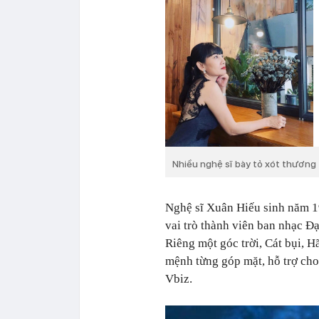
Nhiều nghệ sĩ bày tỏ xót thương t
Nghệ sĩ Xuân Hiếu sinh năm 1
vai trò thành viên ban nhạc 
Riêng một góc trời, Cát bụi, H
mệnh từng góp mặt, hỗ trợ cho
Vbiz.