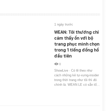
1 ngày trước
WEAN: Tôi thường chỉ
cảm thấy ổn với bộ
trang phục mình chọn
trong 1 tiếng đồng hồ
đầu tiên
0
ShowLive · Có lẽ theo như
cách những kẻ tự-xưng-insider
trong thời trang như tôi thì đó
chính là: WEAN LE có sẵn tố…