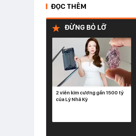
ĐỌC THÊM
ĐỪNG BỎ LỠ
2 viên kim cương gần 1500 tỷ
của Lý Nhã Kỳ