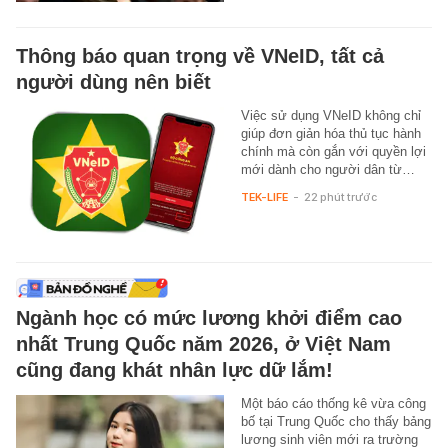
Thông báo quan trọng về VNeID, tất cả
người dùng nên biết
Việc sử dụng VNeID không chỉ
giúp đơn giản hóa thủ tục hành
chính mà còn gắn với quyền lợi
mới dành cho người dân từ…
TEK-LIFE
-
22 phút trước
Ngành học có mức lương khởi điểm cao
nhất Trung Quốc năm 2026, ở Việt Nam
cũng đang khát nhân lực dữ lắm!
Một báo cáo thống kê vừa công
bố tại Trung Quốc cho thấy bảng
lương sinh viên mới ra trường