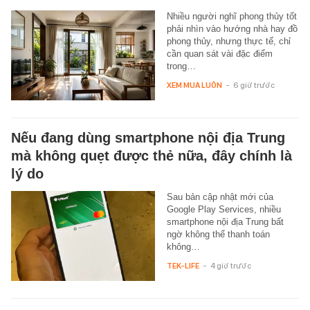
Nhiều người nghĩ phong thủy tốt
phải nhìn vào hướng nhà hay đồ
phong thủy, nhưng thực tế, chỉ
cần quan sát vài đặc điểm
trong…
XEM MUA LUÔN
-
6 giờ trước
Nếu đang dùng smartphone nội địa Trung
mà không quẹt được thẻ nữa, đây chính là
lý do
Sau bản cập nhật mới của
Google Play Services, nhiều
smartphone nội địa Trung bất
ngờ không thể thanh toán
không…
TEK-LIFE
-
4 giờ trước