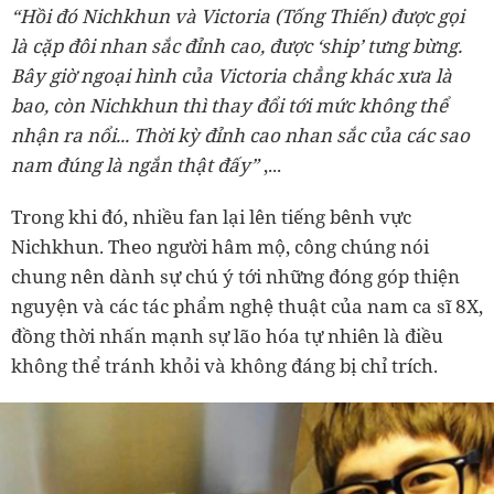
“Hồi đó Nichkhun và Victoria (Tống Thiến) được gọi
là cặp đôi nhan sắc đỉnh cao, được ‘ship’ tưng bừng.
Bây giờ ngoại hình của Victoria chẳng khác xưa là
bao, còn Nichkhun thì thay đổi tới mức không thể
nhận ra nổi... Thời kỳ đỉnh cao nhan sắc của các sao
nam đúng là ngắn thật đấy”
,...
Trong khi đó, nhiều fan lại lên tiếng bênh vực
Nichkhun. Theo người hâm mộ, công chúng nói
chung nên dành sự chú ý tới những đóng góp thiện
nguyện và các tác phẩm nghệ thuật của nam ca sĩ 8X,
đồng thời nhấn mạnh sự lão hóa tự nhiên là điều
không thể tránh khỏi và không đáng bị chỉ trích.