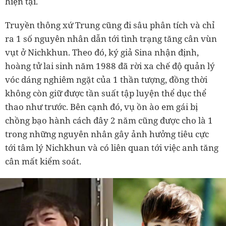
hiện tại.
Truyền thông xứ Trung cũng đi sâu phân tích và chỉ
ra 1 số nguyên nhân dẫn tới tình trạng tăng cân vùn
vụt ở Nichkhun. Theo đó, ký giả Sina nhận định,
hoàng tử lai sinh năm 1988 đã rời xa chế độ quản lý
vóc dáng nghiêm ngặt của 1 thần tượng, đồng thời
không còn giữ được tần suất tập luyện thể dục thể
thao như trước. Bên cạnh đó, vụ ồn ào em gái bị
chồng bạo hành cách đây 2 năm cũng được cho là 1
trong những nguyên nhân gây ảnh hưởng tiêu cực
tới tâm lý Nichkhun và có liên quan tới việc anh tăng
cân mất kiểm soát.