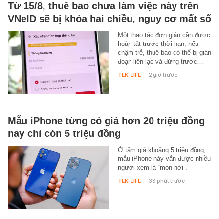
Từ 15/8, thuê bao chưa làm việc này trên
VNeID sẽ bị khóa hai chiều, nguy cơ mất số
Một thao tác đơn giản cần được
hoàn tất trước thời hạn, nếu
chậm trễ, thuê bao có thể bị gián
đoạn liên lạc và đứng trước…
TEK-LIFE
-
2 giờ trước
Mẫu iPhone từng có giá hơn 20 triệu đồng
nay chỉ còn 5 triệu đồng
Ở tầm giá khoảng 5 triệu đồng,
mẫu iPhone này vẫn được nhiều
người xem là “món hời”.
TEK-LIFE
-
38 phút trước