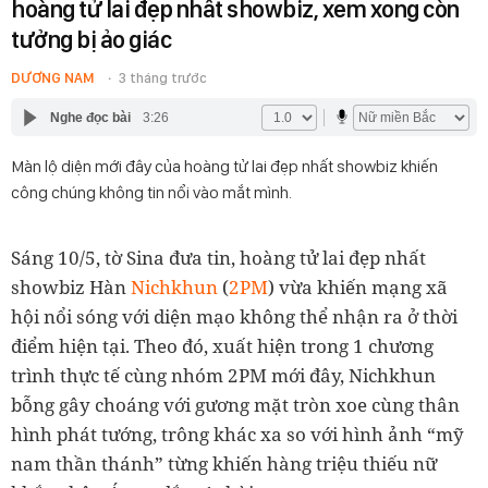
hoàng tử lai đẹp nhất showbiz, xem xong còn
tưởng bị ảo giác
DƯƠNG NAM
3 tháng trước
Nghe đọc bài
3:26
Màn lộ diện mới đây của hoàng tử lai đẹp nhất showbiz khiến
công chúng không tin nổi vào mắt mình.
Sáng 10/5, tờ Sina đưa tin, hoàng tử lai đẹp nhất
showbiz Hàn
Nichkhun
(
2PM
) vừa khiến mạng xã
hội nổi sóng với diện mạo không thể nhận ra ở thời
điểm hiện tại. Theo đó, xuất hiện trong 1 chương
trình thực tế cùng nhóm 2PM mới đây, Nichkhun
bỗng gây choáng với gương mặt tròn xoe cùng thân
hình phát tướng, trông khác xa so với hình ảnh “mỹ
nam thần thánh” từng khiến hàng triệu thiếu nữ