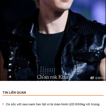
TIN LIÊN QUAN
Cú sốc với sao nam tàn tật vì bị màn hình LED 600kg rơi trúng: