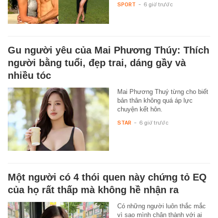
SPORT
-
6 giờ trước
Gu người yêu của Mai Phương Thúy: Thích
người bằng tuổi, đẹp trai, dáng gầy và
nhiều tóc
Mai Phương Thuý từng cho biết
bản thân không quá áp lực
chuyện kết hôn.
STAR
-
6 giờ trước
Một người có 4 thói quen này chứng tỏ EQ
của họ rất thấp mà không hề nhận ra
Có những người luôn thắc mắc
vì sao mình chân thành với ai