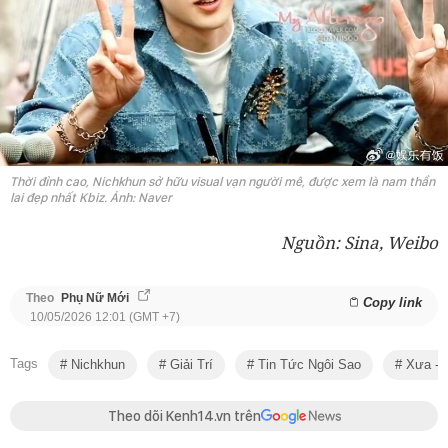
Thời đỉnh cao, Nichkhun sở hữu visual vạn người mê, được xem là nam thần
lai đẹp nhất Kbiz. Ảnh: Naver
Nguồn: Sina, Weibo
Theo
Phụ Nữ Mới
Copy link
10/05/2026 12:01 (GMT +7)
Tags
Nichkhun
Giải Trí
Tin Tức Ngôi Sao
Xưa - 
Theo dõi Kenh14.vn trên