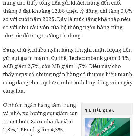
hàng cho thấy tổng tiền gửi khách hàng đến cuối
tháng 3 đạt khoảng 12,88 triệu tỷ đồng, chỉ tăng 0,6%
so với cuối năm 2025. Đây là mức tăng khá thấp nếu
so với nhu cầu vốn của hệ thống ngân hàng cũng
như tốc độ tăng trưởng tín dụng.
Đáng chú ý, nhiều ngân hàng lớn ghi nhận lượng tiền
gửi sụt giảm mạnh. Cụ thể, Techcombank giảm 3,1%,
ACB giảm 2,7%, còn MB giảm 1,7%. Điều này cho
thấy ngay cả những ngân hàng có thương hiệu mạnh
cũng đang chịu áp lực cạnh tranh huy động vốn ngày
càng lớn.
Ở nhóm ngân hàng tầm trung
TIN LIÊN QUAN
và nhỏ, xu hướng sụt giảm còn
rõ nét hơn. Sacombank giảm
2,8%, TPBank giảm 4,3%,