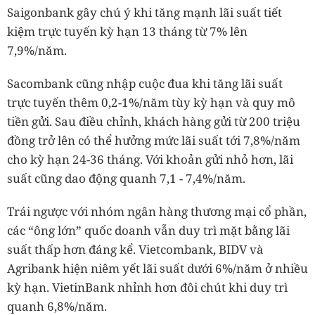
Saigonbank gây chú ý khi tăng mạnh lãi suất tiết
kiệm trực tuyến kỳ hạn 13 tháng từ 7% lên
7,9%/năm.
Sacombank cũng nhập cuộc đua khi tăng lãi suất
trực tuyến thêm 0,2-1%/năm tùy kỳ hạn và quy mô
tiền gửi. Sau điều chỉnh, khách hàng gửi từ 200 triệu
đồng trở lên có thể hưởng mức lãi suất tới 7,8%/năm
cho kỳ hạn 24-36 tháng. Với khoản gửi nhỏ hơn, lãi
suất cũng dao động quanh 7,1 - 7,4%/năm.
Trái ngược với nhóm ngân hàng thương mại cổ phần,
các “ông lớn” quốc doanh vẫn duy trì mặt bằng lãi
suất thấp hơn đáng kể. Vietcombank, BIDV và
Agribank hiện niêm yết lãi suất dưới 6%/năm ở nhiều
kỳ hạn. VietinBank nhỉnh hơn đôi chút khi duy trì
quanh 6,8%/năm.