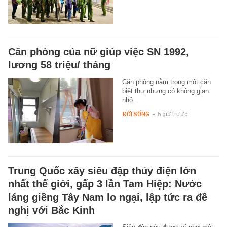
Căn phòng của nữ giúp việc SN 1992,
lương 58 triệu/ tháng
Căn phòng nằm trong một căn
biệt thự nhưng có không gian
nhỏ.
ĐỜI SỐNG
-
5 giờ trước
Trung Quốc xây siêu đập thủy điện lớn
nhất thế giới, gấp 3 lần Tam Hiệp: Nước
láng giềng Tây Nam lo ngại, lập tức ra đề
nghị với Bắc Kinh