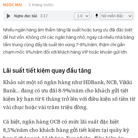
NGỌC MAI
3 tháng trước
Nghe đọc bài
3:17
Nhiều ngân hàng âm thầm tăng lãi suất hoặc tung ưu đãi đặc biệt
để hút vốn. Không chỉ các ngân hàng nhỏ, ngay cả nhiều nhà băng
tầm trung cũng đẩy lãi suất lên vùng 7-8%/năm, thậm chí gần
chạm mốc 9%/năm đối với khách hàng VIP hoặc khoản gửi lớn.
Lãi suất tiết kiệm quay đầu tăng
Khảo sát một số ngân hàng như HDBank, NCB, Vikki
Bank... đang có ưu đãi 8-9%/năm cho khách gửi tiết
kiệm kỳ hạn từ 6 tháng trở lên với điều kiện số tiền từ
vài chục hoặc vài trăm triệu đồng.
Cá biệt, ngân hàng OCB có mức lãi suất đặc biệt
8,5%/năm cho khách hàng gửi tiết kiệm tại quầy kỳ