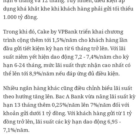
hạn 6 tháng và 12 tháng. Tuy nhiên, điều kiện áp
dụng khá khắt khe khi khách hàng phải gửi tối thiểu
1.000 tỷ đồng.
Trong khi đó, Cake by VPBank triển khai chương
trình cộng thêm tới 1,5%/năm cho khách hàng lần
đầu gửi tiết kiệm kỳ hạn từ 6 tháng trở lên. Với lãi
suất niêm yết hiện dao động 7,2 - 7,4%/năm cho kỳ
hạn 6-24 tháng, mức lãi suất thực nhận cao nhất có
thể lên tới 8,9%/năm nếu đáp ứng đủ điều kiện.
Nhiều ngân hàng khác cũng điều chỉnh biểu lãi suất
theo hướng tăng lên. Bac A Bank vừa nâng lãi suất kỳ
hạn 13 tháng thêm 0,25%/năm lên 7%/năm đối với
khoản gửi dưới 1 tỷ đồng. Với khách hàng gửi từ 1 tỷ
đồng trở lên, lãi suất các kỳ hạn dao động 6,95 -
7,1%/năm.