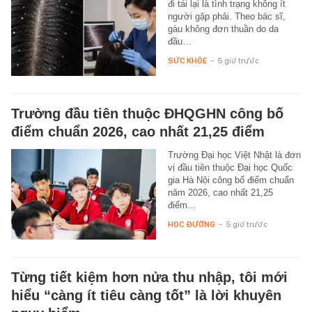
đi tái lại là tình trạng không ít
người gặp phải. Theo bác sĩ,
gàu không đơn thuần do da
đầu…
SỨC KHỎE
-
5 giờ trước
Trường đầu tiên thuộc ĐHQGHN công bố
điểm chuẩn 2026, cao nhất 21,25 điểm
Trường Đại học Việt Nhật là đơn
vị đầu tiên thuộc Đại học Quốc
gia Hà Nội công bố điểm chuẩn
năm 2026, cao nhất 21,25
điểm…
HỌC ĐƯỜNG
-
5 giờ trước
Từng tiết kiệm hơn nửa thu nhập, tôi mới
hiểu “càng ít tiêu càng tốt” là lời khuyên