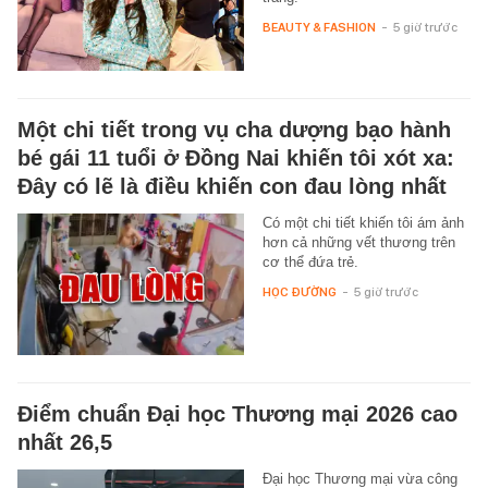
BEAUTY & FASHION
-
5 giờ trước
Một chi tiết trong vụ cha dượng bạo hành
bé gái 11 tuổi ở Đồng Nai khiến tôi xót xa:
Đây có lẽ là điều khiến con đau lòng nhất
Có một chi tiết khiến tôi ám ảnh
hơn cả những vết thương trên
cơ thể đứa trẻ.
HỌC ĐƯỜNG
-
5 giờ trước
Điểm chuẩn Đại học Thương mại 2026 cao
nhất 26,5
Đại học Thương mại vừa công