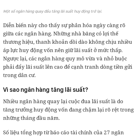
Một số ngân hàng quay đầu tăng lãi suất huy động trở lại.
Diễn biến này cho thấy sự phân hóa ngày càng rõ
giữa các ngân hàng. Những nhà băng có lợi thế
thương hiệu, thanh khoản dồi dào không chịu nhiều
áp lực huy động vốn nên giữ lãi suất ở mức thấp.
Ngược lại, các ngân hàng quy mô vừa và nhỏ buộc
phải đẩy lãi suất lên cao để cạnh tranh dòng tiền gửi
trong dân cư.
Vì sao ngân hàng tăng lãi suất?
Nhiều ngân hàng quay lại cuộc đua lãi suất là do
tăng trưởng huy động vốn đang chậm lại rõ rệt trong
những tháng đầu năm.
Số liệu tổng hợp từ báo cáo tài chính của 27 ngân