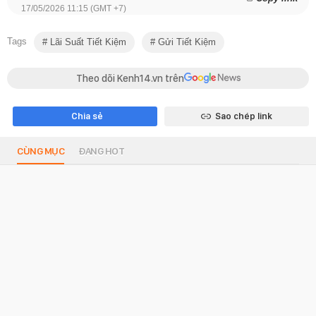
17/05/2026 11:15 (GMT +7)
Tags
Lãi Suất Tiết Kiệm
Gửi Tiết Kiệm
Theo dõi Kenh14.vn trên
Chia sẻ
Sao chép link
CÙNG MỤC
ĐANG HOT