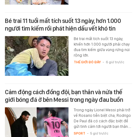
Bé trai 11 tuổi mất tích suốt 13 ngày, hơn 1.000
người tìm kiếm rồi phát hiện dấu vết khó tin
Bé trai mất tích suốt 13 ngày,
khiến hơn 1.000 người phải chạy
đua tìm kiếm giữa vùng rừng núi
rộng lớn.
THẾ GIỚI ĐÓ ĐÂY
-
6 giờ trước
Cảm động cách đồng đội, bạn thân và nửa thế
giới bóng đá ở bên Messi trong ngày đau buồn
Trong ngày Lionel Messi phải trở
về Rosario tiễn biệt cha, Rodrigo
De Paul đã có cách đặc biệt để
gửi tình cảm tới người bạn thân.…
SPORT
-
5 giờ trước