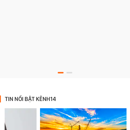
TIN NỔI BẬT KÊNH14