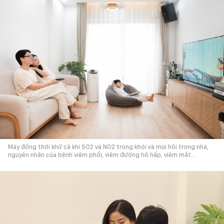
Máy đồng thời khử cả khí SO2 và NO2 trong khói và mùi hôi trong nhà,
nguyên nhân của bệnh viêm phổi, viêm đường hô hấp, viêm mắt...