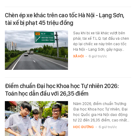
Chèn ép xe khác trên cao tốc Hà Nội - Lạng Sơn,
tài xế bị phạt 45 triệu đồng
Sau khi bị xe tải khác vượt bên
phải, tài xế T.L.Q. tạt đầu và chèn
ép lại chiếc xe này trên cao tốc
Hà Nội - Lạng Sơn, gây nguy…
XÃ HỘI
-
6 giờ trước
Điểm chuẩn Đại học Khoa học Tự nhiên 2026:
Toán học dẫn đầu với 26,35 điểm
Năm 2026, điểm chuẩn Trường
Đại học Khoa học Tự nhiên, Đại
học Quốc gia Hà Nội dao động
từ 22 đến 26,35 điểm, cao nhất…
HỌC ĐƯỜNG
-
6 giờ trước