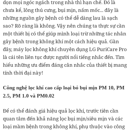
dọn mọi ngóc ngách trong nhà thì hạn chế. Đó là
chưa kể, lông thú cưng, bụi mịn, nấm mốc... đây là
những nguồn gây bệnh có thể dễ dàng lau là sạch
sao? Rõ ràng là không. Vậy nên chúng ta thực sự cần
một thiết bị có thể giúp mình loại trừ những tác nhân
gây bệnh trong không khí một cách hiệu quả. Gần
đây, máy lọc không khí chuyên dụng LG PuriCare Pro
là cái tên liên tục được người nổi tiếng nhắc đến. Tìm
hiểu những ưu điểm đáng cân nhắc của thiết bị mang
tính thời đại này!
Công nghệ lọc khí cao cấp loại bỏ bụi mịn PM 10, PM
2.5, PM 1.0 và PM0.02
Để có thể đánh giá hiệu quả lọc khí, trước tiên cần
quan tâm đến khả năng lọc bụi mịn/siêu mịn và các
loại mầm bệnh trong không khí, phụ thuộc vào công