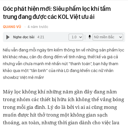
Góc phát hiện mới: Siêu phẩm lọc khí tầm
trung đang được các KOL Việt ưu ái
QUANG VŨ
4 năm trước
Nghe đọc bài
4:21
Nếu vẫn đang mỗi ngày tìm kiếm thông tin về những sản phẩm lọc
khí khác nhau, cân đo đong đếm về tính năng, thiết kế và giá cả
nhưng vẫn chưa mạnh mẽ nhấn nút “thanh toán”, bạn hãy tham
khảo qua một “tân binh” của nhà LG đang khiến các nữ nhân
showbiz Việt mê mẩn!
Máy lọc không khí những năm gần đây đang nằm
trong nhóm các thiết bị hữu ích không thể vắng bóng
trong mỗi gia đình. Lý do là bởi vì ai ai cũng mong
muốn được hít thở trong một không gian sạch
thoáng, an toàn, nhưng thời gian dành cho việc lau