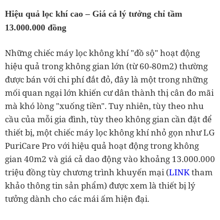
Hiệu quả lọc khí cao – Giá cả lý tưởng chỉ tầm
13.000.000 đồng
Những chiếc máy lọc không khí "đồ sộ" hoạt động
hiệu quả trong không gian lớn (từ 60-80m2) thường
được bán với chi phí đắt đỏ, đây là một trong những
mối quan ngại lớn khiến cư dân thành thị cân đo mãi
mà khó lòng "xuống tiền". Tuy nhiên, tùy theo nhu
cầu của mỗi gia đình, tùy theo không gian cần đặt để
thiết bị, một chiếc máy lọc không khí nhỏ gọn như LG
PuriCare Pro với hiệu quả hoạt động trong không
gian 40m2 và giá cả dao động vào khoảng 13.000.000
triệu đồng tùy chương trình khuyến mại (
LINK
tham
khảo thông tin sản phẩm) được xem là thiết bị lý
tưởng dành cho các mái ấm hiện đại.