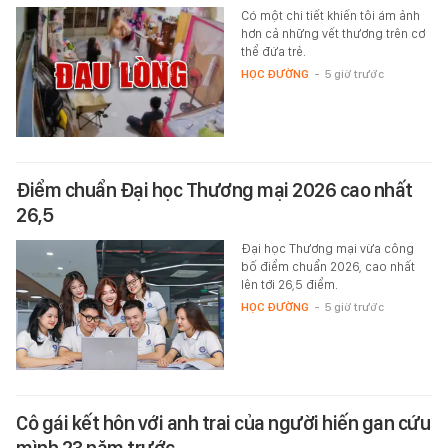
Có một chi tiết khiến tôi ám ảnh
hơn cả những vết thương trên cơ
thể đứa trẻ.
HỌC ĐƯỜNG
-
5 giờ trước
Điểm chuẩn Đại học Thương mại 2026 cao nhất
26,5
Đại học Thương mại vừa công
bố điểm chuẩn 2026, cao nhất
lên tới 26,5 điểm.
HỌC ĐƯỜNG
-
5 giờ trước
Cô gái kết hôn với anh trai của người hiến gan cứu