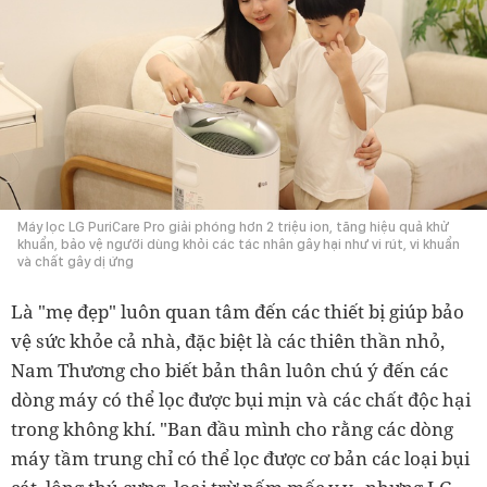
Máy lọc LG PuriCare Pro giải phóng hơn 2 triệu ion, tăng hiệu quả khử
khuẩn, bảo vệ người dùng khỏi các tác nhân gây hại như vi rút, vi khuẩn
và chất gây dị ứng
Là "mẹ đẹp" luôn quan tâm đến các thiết bị giúp bảo
vệ sức khỏe cả nhà, đặc biệt là các thiên thần nhỏ,
Nam Thương cho biết bản thân luôn chú ý đến các
dòng máy có thể lọc được bụi mịn và các chất độc hại
trong không khí. "Ban đầu mình cho rằng các dòng
máy tầm trung chỉ có thể lọc được cơ bản các loại bụi