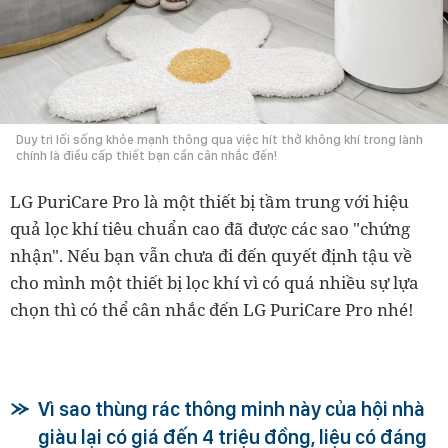
Duy trì lối sống khỏe mạnh thông qua việc hít thở không khí trong lành
chính là điều cấp thiết bạn cần cân nhắc đến!
LG PuriCare Pro là một thiết bị tầm trung với hiệu
quả lọc khí tiêu chuẩn cao đã được các sao "chứng
nhận". Nếu bạn vẫn chưa đi đến quyết định tậu về
cho mình một thiết bị lọc khí vì có quá nhiều sự lựa
chọn thì có thể cân nhắc đến LG PuriCare Pro nhé!
Vì sao thùng rác thông minh này của hội nhà
giàu lại có giá đến 4 triệu đồng, liệu có đáng