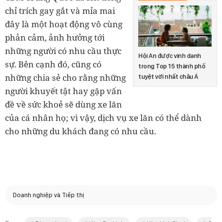
chỉ trích gay gắt và mỉa mai
đây là một hoạt động vô cùng
phản cảm, ảnh hưởng tới
những người có nhu cầu thực
Hội An được vinh danh
sự. Bên cạnh đó, cũng có
trong Top 15 thành phố
những chia sẻ cho rằng những
tuyệt vời nhất châu Á
người khuyết tật hay gặp vấn
đề về sức khoẻ sẽ dùng xe lăn
của cá nhân họ; vì vậy, dịch vụ xe lăn có thể dành
cho những du khách đang có nhu cầu.
Doanh nghiệp và Tiếp thị