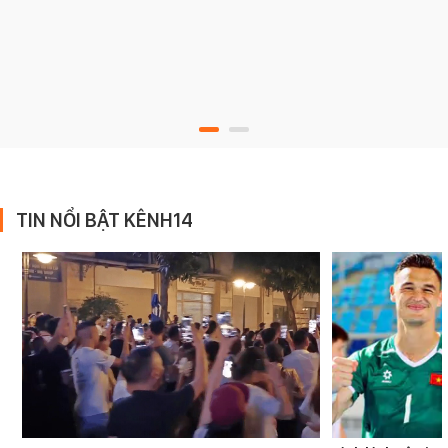
TIN NỔI BẬT KÊNH14