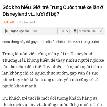
Góc khó hiểu: Giới trẻ Trung Quốc thuê xe lăn ở
Disneyland vì... lười đi bộ?
LÂN LAN
5 năm trước
Nghe đọc bài
1:48
Hoạt động này đã gây tranh cãi rất nhiều trên MXH Trung Quốc.
Trong khuôn viên công viên giải trí Disneyland
Thượng Hải, không hiếm để thấy nhiều người ngồi xe
lăn dạo chơi đến thế. Tuy nhiên, số người ngồi trên xe
lăn không chỉ có người thực sự ốm, gặp vấn đề sức
khoẻ hay khó khăn trong di chuyển mà cũng có cả
người khoẻ mạnh.
Du khách trẻ tuổi là một đối tượng khách hàng ưa
thích dịch vụ này vì... không muốn đi bộ nhiều. Trên