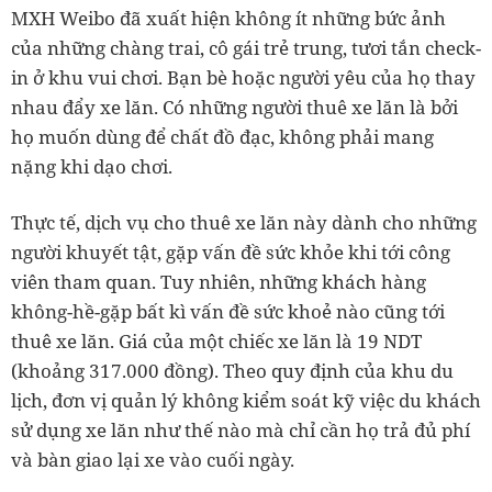
MXH Weibo đã xuất hiện không ít những bức ảnh
của những chàng trai, cô gái trẻ trung, tươi tắn check-
in ở khu vui chơi. Bạn bè hoặc người yêu của họ thay
nhau đẩy xe lăn. Có những người thuê xe lăn là bởi
họ muốn dùng để chất đồ đạc, không phải mang
nặng khi dạo chơi.
Thực tế, dịch vụ cho thuê xe lăn này dành cho những
người khuyết tật, gặp vấn đề sức khỏe khi tới công
viên tham quan. Tuy nhiên, những khách hàng
không-hề-gặp bất kì vấn đề sức khoẻ nào cũng tới
thuê xe lăn. Giá của một chiếc xe lăn là 19 NDT
(khoảng 317.000 đồng). Theo quy định của khu du
lịch, đơn vị quản lý không kiểm soát kỹ việc du khách
sử dụng xe lăn như thế nào mà chỉ cần họ trả đủ phí
và bàn giao lại xe vào cuối ngày.