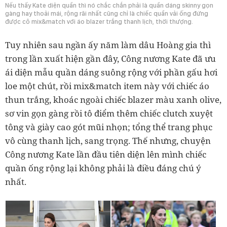
Nếu thấy Kate diện quần thì nó chắc chắn phải là quần dáng skinny gọn
gàng hay thoải mái, rộng rãi nhất cũng chỉ là chiếc quần vải ống đứng
được cô mix&match với áo blazer trắng thanh lịch, thời thượng.
Tuy nhiên sau ngần ấy năm làm dâu Hoàng gia thì
trong lần xuất hiện gần đây, Công nương Kate đã ưu
ái diện mẫu quần dáng suông rộng với phần gấu hơi
loe một chút, rồi mix&match item này với chiếc áo
thun trắng, khoác ngoài chiếc blazer màu xanh olive,
sơ vin gọn gàng rồi tô điểm thêm chiếc clutch xuyệt
tông và giày cao gót mũi nhọn; tổng thể trang phục
vô cùng thanh lịch, sang trọng. Thế nhưng, chuyện
Công nương Kate lần đầu tiên diện lên mình chiếc
quần ống rộng lại không phải là điều đáng chú ý
nhất.