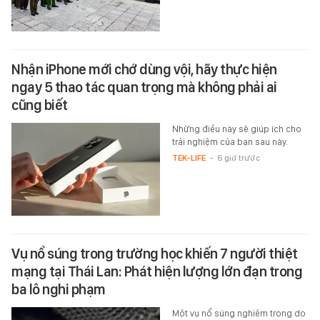
Nhận iPhone mới chớ dùng vội, hãy thực hiện
ngay 5 thao tác quan trọng mà không phải ai
cũng biết
Những điều này sẽ giúp ích cho
trải nghiệm của bạn sau này.
TEK-LIFE
-
6 giờ trước
Vụ nổ súng trong trường học khiến 7 người thiệt
mạng tại Thái Lan: Phát hiện lượng lớn đạn trong
ba lô nghi phạm
Một vụ nổ súng nghiêm trọng do