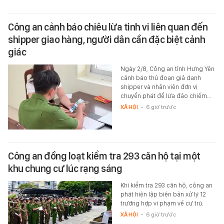
Công an cảnh báo chiêu lừa tinh vi liên quan đến
shipper giao hàng, người dân cần đặc biệt cảnh
giác
Ngày 2/8, Công an tỉnh Hưng Yên
cảnh báo thủ đoạn giả danh
shipper và nhân viên đơn vị
chuyển phát để lừa đảo chiếm…
XÃ HỘI
-
6 giờ trước
Công an đồng loạt kiểm tra 293 căn hộ tại một
khu chung cư lúc rạng sáng
Khi kiểm tra 293 căn hộ, công an
phát hiện lập biên bản xử lý 12
trường hợp vi phạm về cư trú.
XÃ HỘI
-
6 giờ trước