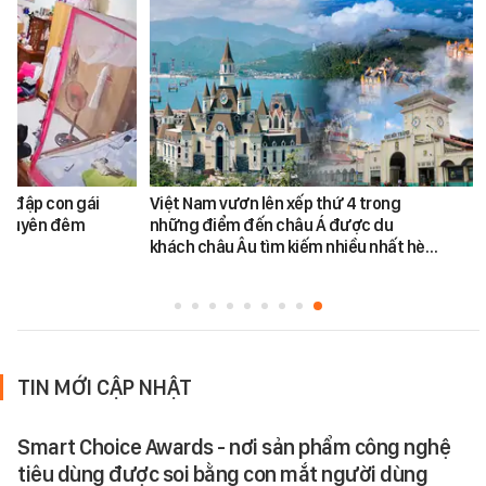
h đập con gái
Việt Nam vươn lên xếp thứ 4 trong
ối xuyên đêm
những điểm đến châu Á được du
khách châu Âu tìm kiếm nhiều nhất hè…
TIN MỚI CẬP NHẬT
Smart Choice Awards - nơi sản phẩm công nghệ
tiêu dùng được soi bằng con mắt người dùng