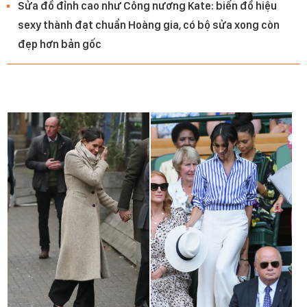
Sửa đồ đỉnh cao như Công nương Kate: biến đồ hiệu
sexy thành đạt chuẩn Hoàng gia, có bộ sửa xong còn
đẹp hơn bản gốc