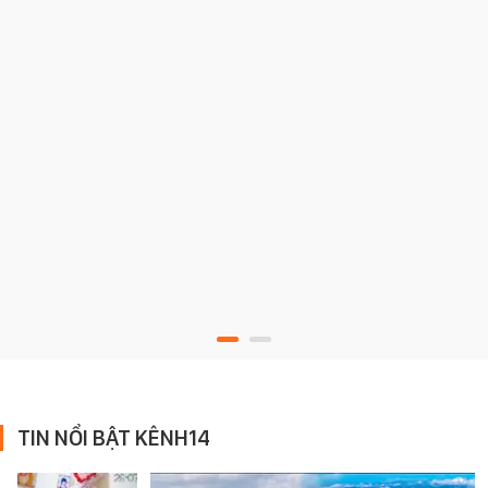
TIN NỔI BẬT KÊNH14