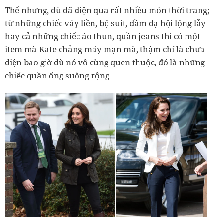
Thế nhưng, dù đã diện qua rất nhiều món thời trang;
từ những chiếc váy liền, bộ suit, đầm dạ hội lộng lẫy
hay cả những chiếc áo thun, quần jeans thì có một
item mà Kate chẳng mấy mặn mà, thậm chí là chưa
diện bao giờ dù nó vô cùng quen thuộc, đó là những
chiếc quần ống suông rộng.