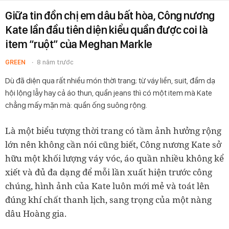
Giữa tin đồn chị em dâu bất hòa, Công nương
Kate lần đầu tiên diện kiểu quần được coi là
item “ruột” của Meghan Markle
GREEN
8 năm trước
Dù đã diện qua rất nhiều món thời trang; từ váy liền, suit, đầm dạ
hội lộng lẫy hay cả áo thun, quần jeans thì có một item mà Kate
chẳng mấy mặn mà: quần ống suông rộng.
Là một biểu tượng thời trang có tầm ảnh hưởng rộng
lớn nên không cần nói cũng biết, Công nương Kate sở
hữu một khối lượng váy vóc, áo quần nhiều không kể
xiết và đủ đa dạng để mỗi lần xuất hiện trước công
chúng, hình ảnh của Kate luôn mới mẻ và toát lên
đúng khí chất thanh lịch, sang trọng của một nàng
dâu Hoàng gia.