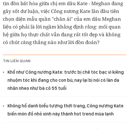
tin đồn bất hòa giữa chị em dâu Kate - Meghan đang
gây sốt dư luận, việc Công nương Kate lần đầu tiên
chọn diện mẫu quần "chân ái" của em dâu Meghan
liệu có phải là lời ngầm khẳng định rằng: mối quan
hệ giữa họ thực chất vẫn đang rất tốt đẹp và không
có chút căng thẳng nào như lời đồn đoán?
TIN LIÊN QUAN
Khổ như Công nương Kate: trước bị chê tóc bạc vì kiêng
nhuộm tóc khi đang cho con bú, nay lại bị nói có làn da
nhăn nheo như bà cô 55 tuổi
Không hổ danh biểu tượng thời trang, Công nương Kate
biến món đồ nhỏ xinh này thành hot trend mùa lạnh