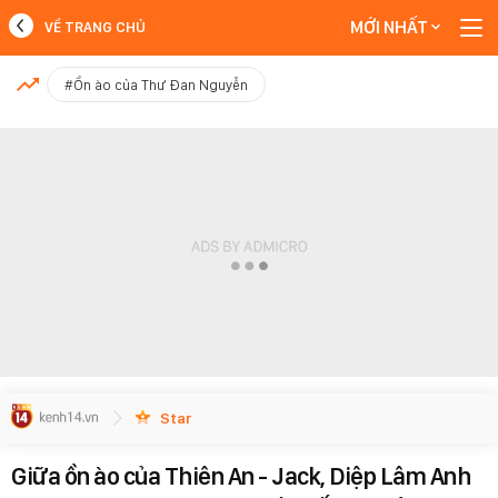
MỚI NHẤT
VỀ TRANG CHỦ
MỚI NHẤT
#Ồn ào của Thư Đan Nguyễn
Xem thêm
Star
Giữa ồn ào của Thiên An - Jack, Diệp Lâm Anh