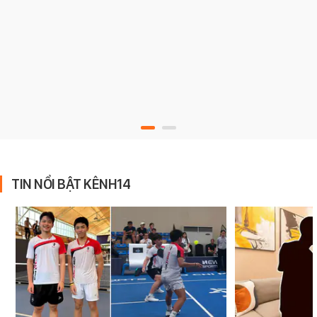
TIN NỔI BẬT KÊNH14