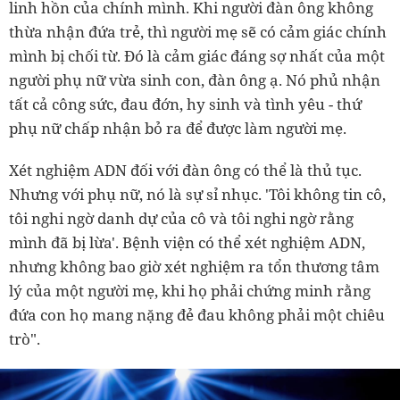
linh hồn của chính mình. Khi người đàn ông không
thừa nhận đứa trẻ, thì người mẹ sẽ có cảm giác chính
mình bị chối từ. Đó là cảm giác đáng sợ nhất của một
người phụ nữ vừa sinh con, đàn ông ạ. Nó phủ nhận
tất cả công sức, đau đớn, hy sinh và tình yêu - thứ
phụ nữ chấp nhận bỏ ra để được làm người mẹ.
Xét nghiệm ADN đối với đàn ông có thể là thủ tục.
Nhưng với phụ nữ, nó là sự sỉ nhục. 'Tôi không tin cô,
tôi nghi ngờ danh dự của cô và tôi nghi ngờ rằng
mình đã bị lừa'. Bệnh viện có thể xét nghiệm ADN,
nhưng không bao giờ xét nghiệm ra tổn thương tâm
lý của một người mẹ, khi họ phải chứng minh rằng
đứa con họ mang nặng đẻ đau không phải một chiêu
trò".