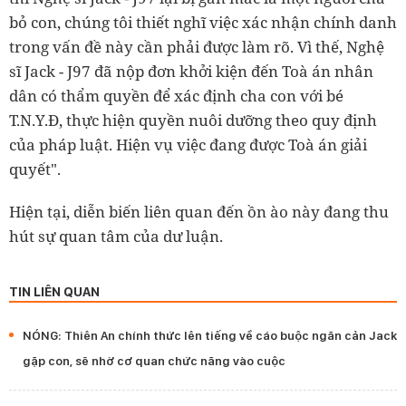
bỏ con, chúng tôi thiết nghĩ việc xác nhận chính danh
trong vấn đề này cần phải được làm rõ. Vì thế, Nghệ
sĩ Jack - J97 đã nộp đơn khởi kiện đến Toà án nhân
dân có thẩm quyền để xác định cha con với bé
T.N.Y.Đ, thực hiện quyền nuôi dưỡng theo quy định
của pháp luật. Hiện vụ việc đang được Toà án giải
quyết".
Hiện tại, diễn biến liên quan đến ồn ào này đang thu
hút sự quan tâm của dư luận.
TIN LIÊN QUAN
NÓNG: Thiên An chính thức lên tiếng về cáo buộc ngăn cản Jack
gặp con, sẽ nhờ cơ quan chức năng vào cuộc