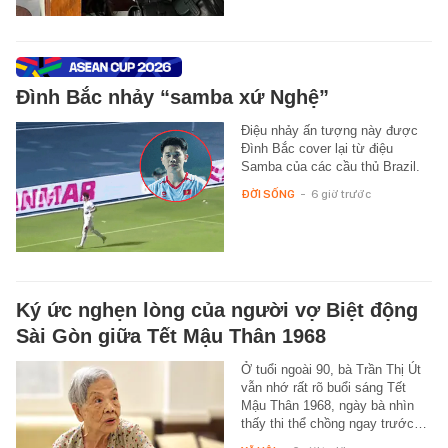
Đình Bắc nhảy “samba xứ Nghệ”
Điệu nhảy ấn tượng này được
Đình Bắc cover lại từ điệu
Samba của các cầu thủ Brazil.
ĐỜI SỐNG
-
6 giờ trước
Ký ức nghẹn lòng của người vợ Biệt động
Sài Gòn giữa Tết Mậu Thân 1968
Ở tuổi ngoài 90, bà Trần Thị Út
vẫn nhớ rất rõ buổi sáng Tết
Mậu Thân 1968, ngày bà nhìn
thấy thi thể chồng ngay trước…