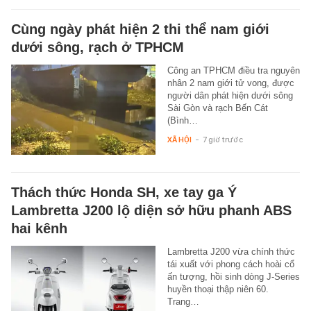
Cùng ngày phát hiện 2 thi thể nam giới
dưới sông, rạch ở TPHCM
Công an TPHCM điều tra nguyên
nhân 2 nam giới tử vong, được
người dân phát hiện dưới sông
Sài Gòn và rạch Bến Cát
(Bình…
XÃ HỘI
-
7 giờ trước
Thách thức Honda SH, xe tay ga Ý
Lambretta J200 lộ diện sở hữu phanh ABS
hai kênh
Lambretta J200 vừa chính thức
tái xuất với phong cách hoài cổ
ấn tượng, hồi sinh dòng J-Series
huyền thoại thập niên 60.
Trang…