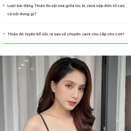
Loạt bài đăng Thiên An vội xoá giữa lúc bị Jack nộp đơn tố cáo
có nội dung gì?
Thiên An tuyên bố sốc ra sao về chuyện Jack chu cấp cho con?