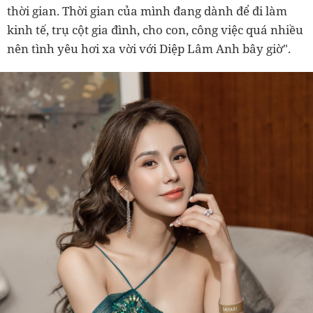
thời gian. Thời gian của mình đang dành để đi làm
kinh tế, trụ cột gia đình, cho con, công việc quá nhiều
nên tình yêu hơi xa vời với Diệp Lâm Anh bây giờ".