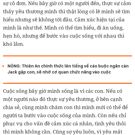
sợ cô đơn. Nếu bây giờ có một người đến, thực sự cảm
thấy yêu thương mình thì thật lòng có lẽ mình sẽ tìm
hiểu nhưng sẽ không tới đâu. Cảm xúc hiện tại của
mình là như thế. Mình có thể tìm hiểu, đi ăn uống,
hẹn hò, nhưng để bước vào cuộc sống với nhau thì
khó lắm.
NÓNG: Thiên An chính thức lên tiếng về cáo buộc ngăn cản
Jack gặp con, sẽ nhờ cơ quan chức năng vào cuộc
Cuộc sống bây giờ mình sống là vì các con. Nếu có
một người nào đó thực sự yêu thương, ở bên cạnh
chia sẻ, cùng mình chăm con thì mình mới có thể để
người ta bước vào cuộc sống của mình. Còn nếu chỉ
phục vụ cho vấn đề cảm xúc cá nhân, tình yêu thôi
thì mình không cần. Cũng sợ yêu luôn, vì yêu mất