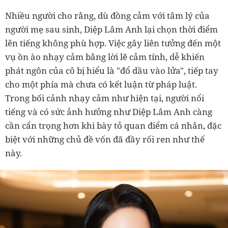
Nhiều người cho rằng, dù đồng cảm với tâm lý của
người mẹ sau sinh, Diệp Lâm Anh lại chọn thời điểm
lên tiếng không phù hợp. Việc gây liên tưởng đến một
vụ ồn ào nhạy cảm bằng lời lẽ cảm tính, dễ khiến
phát ngôn của cô bị hiểu là "đổ dầu vào lửa", tiếp tay
cho một phía mà chưa có kết luận từ pháp luật.
Trong bối cảnh nhạy cảm như hiện tại, người nổi
tiếng và có sức ảnh hưởng như Diệp Lâm Anh càng
cần cẩn trọng hơn khi bày tỏ quan điểm cá nhân, đặc
biệt với những chủ đề vốn đã đầy rối ren như thế
này.