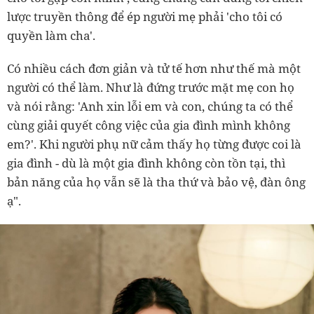
lược truyền thông để ép người mẹ phải 'cho tôi có
quyền làm cha'.
Có nhiều cách đơn giản và tử tế hơn như thế mà một
người có thể làm. Như là đứng trước mặt mẹ con họ
và nói rằng: 'Anh xin lỗi em và con, chúng ta có thể
cùng giải quyết công việc của gia đình mình không
em?'. Khi người phụ nữ cảm thấy họ từng được coi là
gia đình - dù là một gia đình không còn tồn tại, thì
bản năng của họ vẫn sẽ là tha thứ và bảo vệ, đàn ông
ạ".