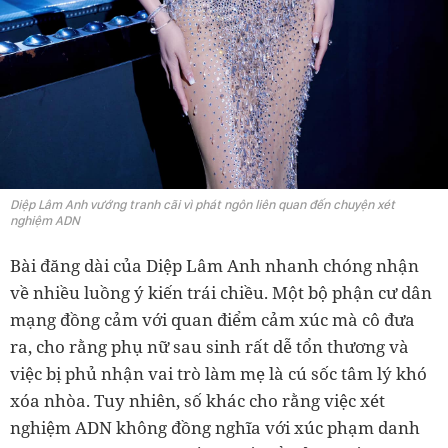
Diệp Lâm Anh vướng tranh cãi vì phát ngôn liên quan đến chuyện xét
nghiệm ADN
Bài đăng dài của Diệp Lâm Anh nhanh chóng nhận
về nhiều luồng ý kiến trái chiều. Một bộ phận cư dân
mạng đồng cảm với quan điểm cảm xúc mà cô đưa
ra, cho rằng phụ nữ sau sinh rất dễ tổn thương và
việc bị phủ nhận vai trò làm mẹ là cú sốc tâm lý khó
xóa nhòa. Tuy nhiên, số khác cho rằng việc xét
nghiệm ADN không đồng nghĩa với xúc phạm danh