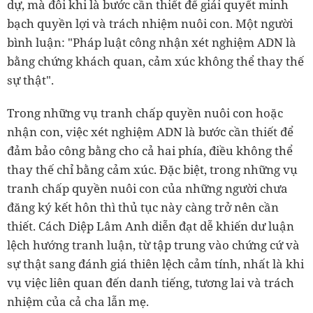
dự, mà đôi khi là bước cần thiết để giải quyết minh
bạch quyền lợi và trách nhiệm nuôi con. Một người
bình luận: "Pháp luật công nhận xét nghiệm ADN là
bằng chứng khách quan, cảm xúc không thể thay thế
sự thật".
Trong những vụ tranh chấp quyền nuôi con hoặc
nhận con, việc xét nghiệm ADN là bước cần thiết để
đảm bảo công bằng cho cả hai phía, điều không thể
thay thế chỉ bằng cảm xúc. Đặc biệt, trong những vụ
tranh chấp quyền nuôi con của những người chưa
đăng ký kết hôn thì thủ tục này càng trở nên cần
thiết. Cách Diệp Lâm Anh diễn đạt dễ khiến dư luận
lệch hướng tranh luận, từ tập trung vào chứng cứ và
sự thật sang đánh giá thiên lệch cảm tính, nhất là khi
vụ việc liên quan đến danh tiếng, tương lai và trách
nhiệm của cả cha lẫn mẹ.