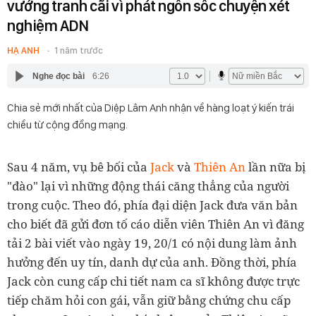
vướng tranh cãi vì phát ngôn sốc chuyện xét
nghiệm ADN
HẠ ANH
1 năm trước
Nghe đọc bài
6:26
Chia sẻ mới nhất của Diệp Lâm Anh nhận về hàng loạt ý kiến trái
chiều từ cộng đồng mạng.
Sau 4 năm, vụ bê bối của
Jack
và
Thiên An
lần nữa bị
"đào" lại vì những động thái căng thẳng của người
trong cuộc. Theo đó, phía đại diện Jack đưa văn bản
cho biết đã gửi đơn tố cáo diễn viên Thiên An vì đăng
tải 2 bài viết vào ngày 19, 20/1 có nội dung làm ảnh
hưởng đến uy tín, danh dự của anh. Đồng thời, phía
Jack còn cung cấp chi tiết nam ca sĩ không được trực
tiếp chăm hỏi con gái, vẫn giữ bằng chứng chu cấp