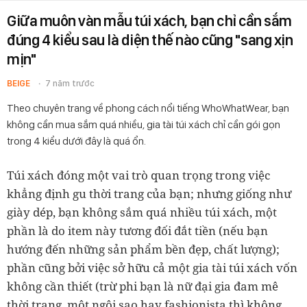
Giữa muôn vàn mẫu túi xách, bạn chỉ cần sắm
đúng 4 kiểu sau là diện thế nào cũng "sang xịn
mịn"
BEIGE
7 năm trước
Theo chuyên trang về phong cách nổi tiếng WhoWhatWear, bạn
không cần mua sắm quá nhiều, gia tài túi xách chỉ cần gói gọn
trong 4 kiểu dưới đây là quá ổn.
Túi xách đóng một vai trò quan trọng trong việc
khẳng định gu thời trang của bạn; nhưng giống như
giày dép, bạn không sắm quá nhiều túi xách, một
phần là do item này tương đối đắt tiền (nếu bạn
hướng đến những sản phẩm bền đẹp, chất lượng);
phần cũng bởi việc sở hữu cả một gia tài túi xách vốn
không cần thiết (trừ phi bạn là nữ đại gia đam mê
thời trang, một ngôi sao hay fashionista thì không