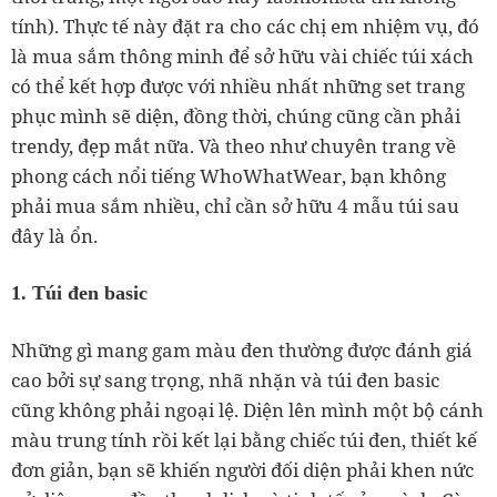
tính). Thực tế này đặt ra cho các chị em nhiệm vụ, đó
là mua sắm thông minh để sở hữu vài chiếc túi xách
có thể kết hợp được với nhiều nhất những set trang
phục mình sẽ diện, đồng thời, chúng cũng cần phải
trendy, đẹp mắt nữa. Và theo như chuyên trang về
phong cách nổi tiếng WhoWhatWear, bạn không
phải mua sắm nhiều, chỉ cần sở hữu 4 mẫu túi sau
đây là ổn.
1. Túi đen basic
Những gì mang gam màu đen thường được đánh giá
cao bởi sự sang trọng, nhã nhặn và túi đen basic
cũng không phải ngoại lệ. Diện lên mình một bộ cánh
màu trung tính rồi kết lại bằng chiếc túi đen, thiết kế
đơn giản, bạn sẽ khiến người đối diện phải khen nức