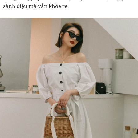
sành điệu mà vẫn khỏe re.