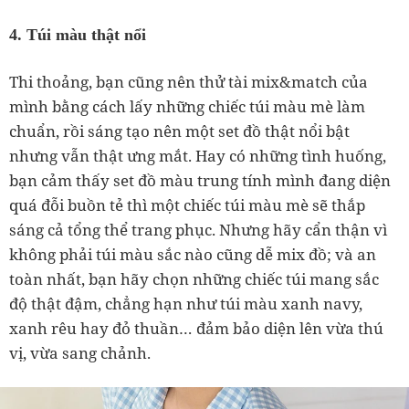
4. Túi màu thật nổi
Thi thoảng, bạn cũng nên thử tài mix&match của
mình bằng cách lấy những chiếc túi màu mè làm
chuẩn, rồi sáng tạo nên một set đồ thật nổi bật
nhưng vẫn thật ưng mắt. Hay có những tình huống,
bạn cảm thấy set đồ màu trung tính mình đang diện
quá đỗi buồn tẻ thì một chiếc túi màu mè sẽ thắp
sáng cả tổng thể trang phục. Nhưng hãy cẩn thận vì
không phải túi màu sắc nào cũng dễ mix đồ; và an
toàn nhất, bạn hãy chọn những chiếc túi mang sắc
độ thật đậm, chẳng hạn như túi màu xanh navy,
xanh rêu hay đỏ thuần… đảm bảo diện lên vừa thú
vị, vừa sang chảnh.