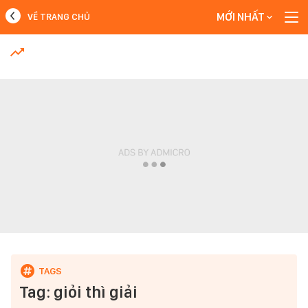
MỚI NHẤT
VỀ TRANG CHỦ
MỚI NHẤT
Xem thêm
Tag: giỏi thì giải