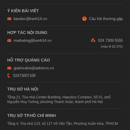
Ý KIẾN BÀI VIẾT
bandoc@kenh14.vn
Câu hỏi thường gặp
HỢP TÁC NỘI DUNG
marketing@kenh14.vn
024 7309 5555
HỖ TRỢ QUẢNG CÁO
giaitrixahoi@admicro.vn
02473007108
TRỤ SỞ HÀ NỘI
Tầng 21, Tòa nhà Center Building, Hapulico Complex, Số 01, phố
Nguyễn Huy Tưởng, phường Thanh Xuân, thành phố Hà Nội
TRỤ SỞ TP.HỒ CHÍ MINH
Tầng 4, Tòa nhà 123, số 127 Võ Văn Tần, Phường Xuân Hòa, TPHCM