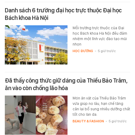
Danh sách 6 trường đại học trực thuộc Đại học
Bách khoa Hà Nội
Mỗi trường trực thuộc của Đại
học Bách khoa Hà Nội đều đảm
nhiệm một lĩnh vực đào tạo mũi
nhọn
HỌC ĐƯỜNG
-
5 giờ trước
Đã thấy công thức giữ dáng của Thiều Bảo Trâm,
ăn vào còn chống lão hóa
Món ăn vặt của Thiều Bảo Trâm
vừa giúp no lâu, hạn chế tăng
cân lại bổ sung nhiều dưỡng chất
tốt cho làn da.
BEAUTY & FASHION
-
5 giờ trước