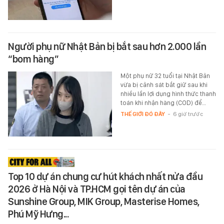
Người phụ nữ Nhật Bản bị bắt sau hơn 2.000 lần
“bom hàng”
Một phụ nữ 32 tuổi tại Nhật Bản
vừa bị cảnh sát bắt giữ sau khi
nhiều lần lợi dụng hình thức thanh
toán khi nhận hàng (COD) để…
THẾ GIỚI ĐÓ ĐÂY
-
6 giờ trước
Top 10 dự án chung cư hút khách nhất nửa đầu
2026 ở Hà Nội và TP.HCM gọi tên dự án của
Sunshine Group, MIK Group, Masterise Homes,
Phú Mỹ Hưng...