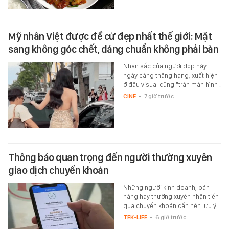
Mỹ nhân Việt được đề cử đẹp nhất thế giới: Mặt
sang không góc chết, dáng chuẩn không phải bàn
Nhan sắc của người đẹp này
ngày càng thăng hạng, xuất hiện
ở đâu visual cũng "tràn màn hình".
CINE
-
7 giờ trước
Thông báo quan trọng đến người thường xuyên
giao dịch chuyển khoản
Những người kinh doanh, bán
hàng hay thường xuyên nhận tiền
qua chuyển khoản cần nên lưu ý.
TEK-LIFE
-
6 giờ trước