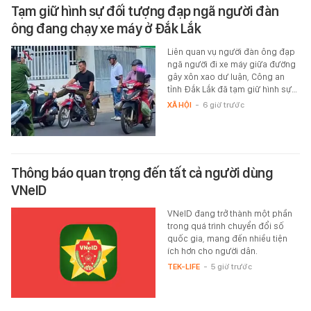
Tạm giữ hình sự đối tượng đạp ngã người đàn
ông đang chạy xe máy ở Đắk Lắk
Liên quan vụ người đàn ông đạp
ngã người đi xe máy giữa đường
gây xôn xao dư luận, Công an
tỉnh Đắk Lắk đã tạm giữ hình sự…
XÃ HỘI
-
6 giờ trước
Thông báo quan trọng đến tất cả người dùng
VNeID
VNeID đang trở thành một phần
trong quá trình chuyển đổi số
quốc gia, mang đến nhiều tiện
ích hơn cho người dân.
TEK-LIFE
-
5 giờ trước