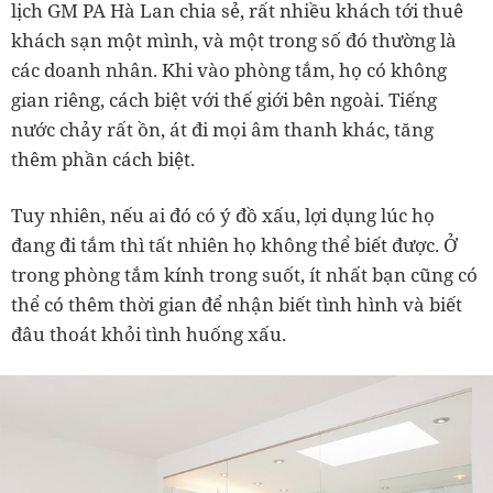
lịch GM PA Hà Lan chia sẻ, rất nhiều khách tới thuê
khách sạn một mình, và một trong số đó thường là
các doanh nhân. Khi vào phòng tắm, họ có không
gian riêng, cách biệt với thế giới bên ngoài. Tiếng
nước chảy rất ồn, át đi mọi âm thanh khác, tăng
thêm phần cách biệt.
Tuy nhiên, nếu ai đó có ý đồ xấu, lợi dụng lúc họ
đang đi tắm thì tất nhiên họ không thể biết được. Ở
trong phòng tắm kính trong suốt, ít nhất bạn cũng có
thể có thêm thời gian để nhận biết tình hình và biết
đâu thoát khỏi tình huống xấu.