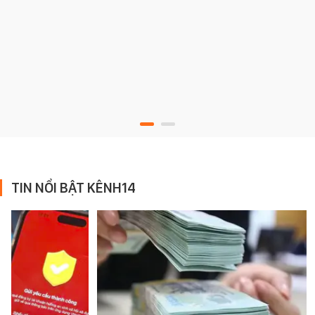
TIN NỔI BẬT KÊNH14