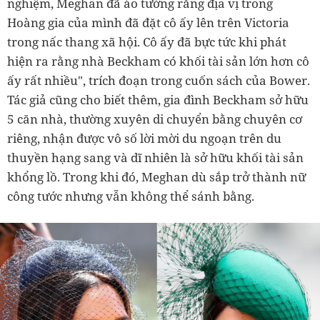
nghiệm, Meghan đã ảo tưởng rằng địa vị trong
Hoàng gia của mình đã đặt cô ấy lên trên Victoria
trong nấc thang xã hội. Cô ấy đã bực tức khi phát
hiện ra rằng nhà Beckham có khối tài sản lớn hơn cô
ấy rất nhiều", trích đoạn trong cuốn sách của Bower.
Tác giả cũng cho biết thêm, gia đình Beckham sở hữu
5 căn nhà, thường xuyên di chuyển bằng chuyên cơ
riêng, nhận được vô số lời mời du ngoạn trên du
thuyền hạng sang và dĩ nhiên là sở hữu khối tài sản
khổng lồ. Trong khi đó, Meghan dù sắp trở thành nữ
công tước nhưng vẫn không thể sánh bằng.