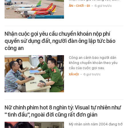
ĂN - CHƠI - ĐI
-
6 giờ trước
Nhận cuộc gọi yêu cầu chuyển khoản nộp phí
quyền sử dụng đất, người đàn ông lập tức báo
công an
Công an cảnh báo người dân
không chuyển khoản theo yêu
cầu của cuộc gọi sau.
XÃ HỘI
-
6 giờ trước
Nữ chính phim hot 8 nghìn tỷ: Visual tự nhiên như
"tình đầu", ngoài đời cũng rất đơn giản
Mỹ nhân sinh năm 2004 đang trở