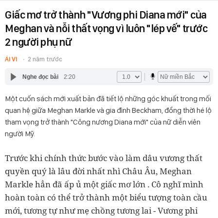
Giấc mơ trở thành "Vương phi Diana mới" của
Meghan và nỗi thất vọng vì luôn "lép vế" trước
2 người phụ nữ
ÁI VI
2 năm trước
Nghe đọc bài
2:20
Một cuốn sách mới xuất bản đã tiết lộ những góc khuất trong mối
quan hệ giữa Meghan Markle và gia đình Beckham, đồng thời hé lộ
tham vọng trở thành "Công nương Diana mới" của nữ diễn viên
người Mỹ.
Trước khi chính thức bước vào làm dâu vương thất
quyền quý là lâu đời nhất nhì Châu Âu, Meghan
Markle hẳn đã ấp ủ một giấc mơ lớn . Cô nghĩ mình
hoàn toàn có thể trở thành một biểu tượng toàn cầu
mới, tương tự như mẹ chồng tương lai - Vương phi