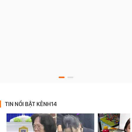
TIN NỔI BẬT KÊNH14