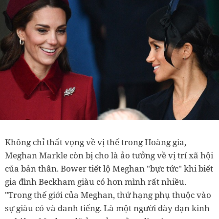
Không chỉ thất vọng về vị thế trong Hoàng gia,
Meghan Markle còn bị cho là ảo tưởng về vị trí xã hội
của bản thân. Bower tiết lộ Meghan "bực tức" khi biết
gia đình Beckham giàu có hơn mình rất nhiều.
"Trong thế giới của Meghan, thứ hạng phụ thuộc vào
sự giàu có và danh tiếng. Là một người dày dạn kinh