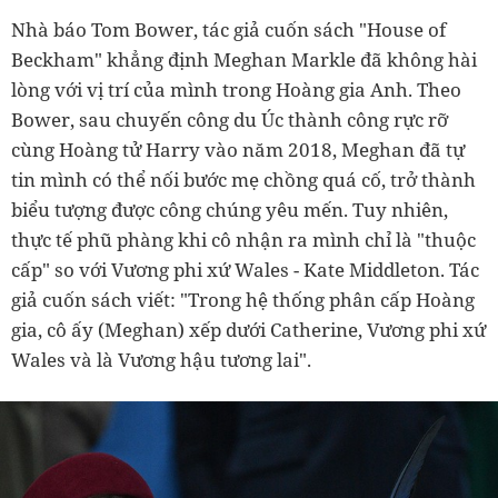
Nhà báo Tom Bower, tác giả cuốn sách "House of
Beckham" khẳng định Meghan Markle đã không hài
lòng với vị trí của mình trong Hoàng gia Anh. Theo
Bower, sau chuyến công du Úc thành công rực rỡ
cùng Hoàng tử Harry vào năm 2018, Meghan đã tự
tin mình có thể nối bước mẹ chồng quá cố, trở thành
biểu tượng được công chúng yêu mến. Tuy nhiên,
thực tế phũ phàng khi cô nhận ra mình chỉ là "thuộc
cấp" so với Vương phi xứ Wales - Kate Middleton. Tác
giả cuốn sách viết: "Trong hệ thống phân cấp Hoàng
gia, cô ấy (Meghan) xếp dưới Catherine, Vương phi xứ
Wales và là Vương hậu tương lai".