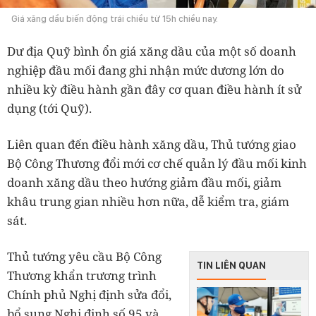
Giá xăng dầu biến động trái chiều từ 15h chiều nay.
Dư địa Quỹ bình ổn giá xăng dầu của một số doanh
nghiệp đầu mối đang ghi nhận mức dương lớn do
nhiều kỳ điều hành gần đây cơ quan điều hành ít sử
dụng (tới Quỹ).
Liên quan đến điều hành xăng dầu, Thủ tướng giao
Bộ Công Thương đổi mới cơ chế quản lý đầu mối kinh
doanh xăng dầu theo hướng giảm đầu mối, giảm
khâu trung gian nhiều hơn nữa, dễ kiểm tra, giám
sát.
Thủ tướng yêu cầu Bộ Công
TIN LIÊN QUAN
Thương khẩn trương trình
Chính phủ Nghị định sửa đổi,
bổ sung Nghị định số 95 và