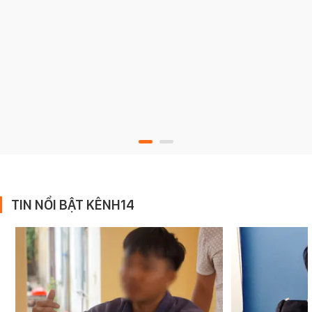
TIN NỔI BẬT KÊNH14