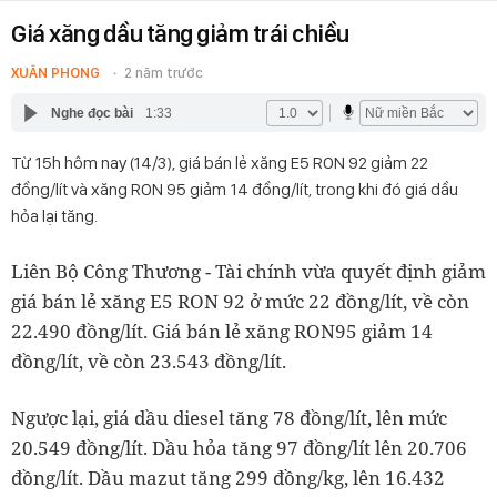
Giá xăng dầu tăng giảm trái chiều
XUÂN PHONG
2 năm trước
Nghe đọc bài
1:33
Từ 15h hôm nay (14/3), giá bán lẻ xăng E5 RON 92 giảm 22
đồng/lít và xăng RON 95 giảm 14 đồng/lít, trong khi đó giá dầu
hỏa lại tăng.
Liên Bộ Công Thương - Tài chính vừa quyết định giảm
giá bán lẻ xăng E5 RON 92 ở mức 22 đồng/lít, về còn
22.490 đồng/lít. Giá bán lẻ xăng RON95 giảm 14
đồng/lít, về còn 23.543 đồng/lít.
Ngược lại, giá dầu diesel tăng 78 đồng/lít, lên mức
20.549 đồng/lít. Dầu hỏa tăng 97 đồng/lít lên 20.706
đồng/lít. Dầu mazut tăng 299 đồng/kg, lên 16.432