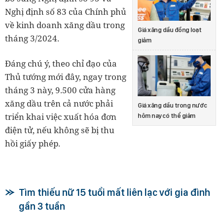
Nghị định số 83 của Chính phủ
về kinh doanh xăng dầu trong
Giá xăng dầu đồng loạt
tháng 3/2024.
giảm
Đáng chú ý, theo chỉ đạo của
Thủ tướng mới đây, ngay trong
tháng 3 này, 9.500 cửa hàng
xăng dầu trên cả nước phải
Giá xăng dầu trong nước
triển khai việc xuất hóa đơn
hôm nay có thể giảm
điện tử, nếu không sẽ bị thu
hồi giấy phép.
Tìm thiếu nữ 15 tuổi mất liên lạc với gia đình
gần 3 tuần