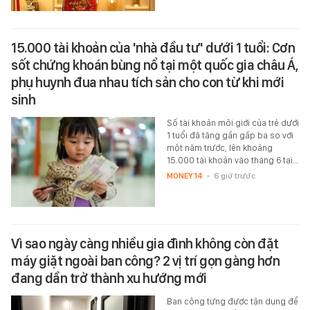
15.000 tài khoản của 'nhà đầu tư' dưới 1 tuổi: Cơn
sốt chứng khoán bùng nổ tại một quốc gia châu Á,
phụ huynh đua nhau tích sản cho con từ khi mới
sinh
Số tài khoản môi giới của trẻ dưới
1 tuổi đã tăng gần gấp ba so với
một năm trước, lên khoảng
15.000 tài khoản vào tháng 6 tại…
MONEY.14
-
6 giờ trước
Vì sao ngày càng nhiều gia đình không còn đặt
máy giặt ngoài ban công? 2 vị trí gọn gàng hơn
đang dần trở thành xu hướng mới
Ban công từng được tận dụng để