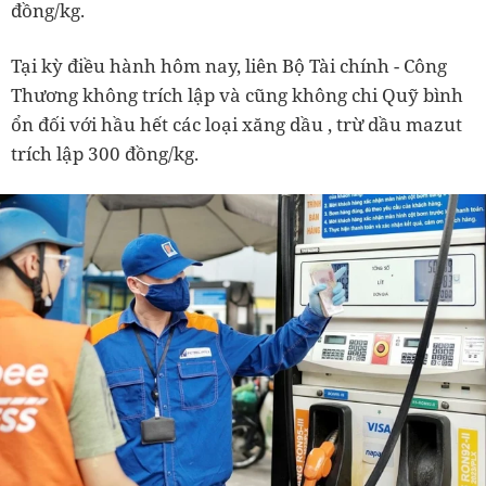
đồng/kg.
Tại kỳ điều hành hôm nay, liên Bộ Tài chính - Công
Thương không trích lập và cũng không chi Quỹ bình
ổn đối với hầu hết các loại xăng dầu , trừ dầu mazut
trích lập 300 đồng/kg.