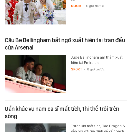
MUSIK
-
6 giờ trước
Cậu Be Bellingham bất ngờ xuất hiện tại trận đấu
của Arsenal
Jude Bellingham âm thầm xuất
hiện tại Emirates.
SPORT
-
6 giờ trước
Uẩn khúc vụ nam ca sĩ mất tích, thi thể trôi trên
sông
Trước khi mất tích, Tae Dragon 5
vẫn nói với gia đình về kế hoạch