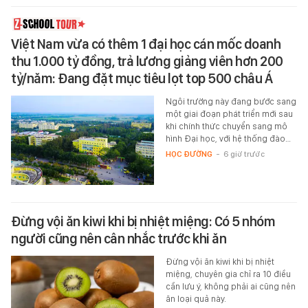
Việt Nam vừa có thêm 1 đại học cán mốc doanh
thu 1.000 tỷ đồng, trả lương giảng viên hơn 200
tỷ/năm: Đang đặt mục tiêu lọt top 500 châu Á
Ngôi trường này đang bước sang
một giai đoạn phát triển mới sau
khi chính thức chuyển sang mô
hình Đại học, với hệ thống đào…
HỌC ĐƯỜNG
-
6 giờ trước
Đừng vội ăn kiwi khi bị nhiệt miệng: Có 5 nhóm
người cũng nên cân nhắc trước khi ăn
Đừng vội ăn kiwi khi bị nhiệt
miệng, chuyên gia chỉ ra 10 điều
cần lưu ý, không phải ai cũng nên
ăn loại quả này.