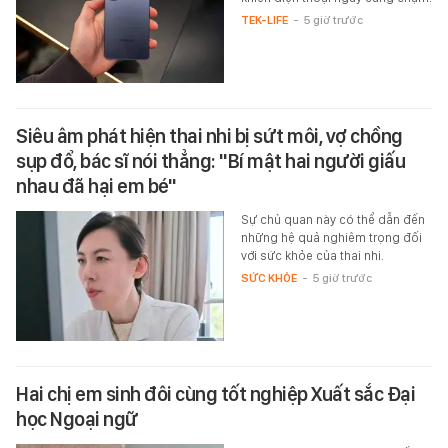
TEK-LIFE
-
5 giờ trước
Siêu âm phát hiện thai nhi bị sứt môi, vợ chồng
sụp đổ, bác sĩ nói thẳng: "Bí mật hai người giấu
nhau đã hại em bé"
Sự chủ quan này có thể dẫn đến
những hệ quả nghiêm trọng đối
với sức khỏe của thai nhi.
SỨC KHỎE
-
5 giờ trước
Hai chị em sinh đôi cùng tốt nghiệp Xuất sắc Đại
học Ngoại ngữ