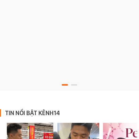
TIN NỔI BẬT KÊNH14