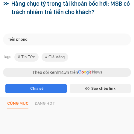
Hàng chục tỷ trong tài khoản bốc hơi: MSB có
trách nhiệm trả tiền cho khách?
Tiền phong
Tags
Tin Tức
Giá Vàng
Theo dõi Kenh14.vn trên
Chia sẻ
Sao chép link
CÙNG MỤC
ĐANG HOT