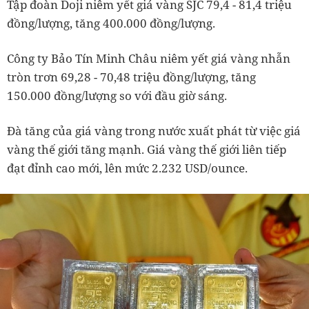
Tập đoàn Doji niêm yết giá vàng SJC 79,4 - 81,4 triệu
đồng/lượng, tăng 400.000 đồng/lượng.
Công ty Bảo Tín Minh Châu niêm yết giá vàng nhẫn
tròn trơn 69,28 - 70,48 triệu đồng/lượng, tăng
150.000 đồng/lượng so với đầu giờ sáng.
Đà tăng của giá vàng trong nước xuất phát từ việc giá
vàng thế giới tăng mạnh. Giá vàng thế giới liên tiếp
đạt đỉnh cao mới, lên mức 2.232 USD/ounce.