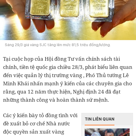
Sáng 29/3 giá vàng SJC tăng lên mức 81,5 triệu đồng/lượng.
Tại cuộc họp của Hội đồng Tư vấn chính sách tài
chính, tiền tệ quốc gia chiều 28/3, phát biểu liên quan
đến việc quản lý thị trường vàng , Phó Thủ tướng Lê
Minh Khái nhấn mạnh ý kiến của các chuyên gia cho
rằng, qua 12 năm thực hiện, Nghị định 24 đã đạt
những thành công và hoàn thành sứ mệnh.
Các ý kiến bày tỏ đồng tình với
TIN LIÊN QUAN
đề xuất bỏ cơ chế Nhà nước
độc quyền sản xuất vàng