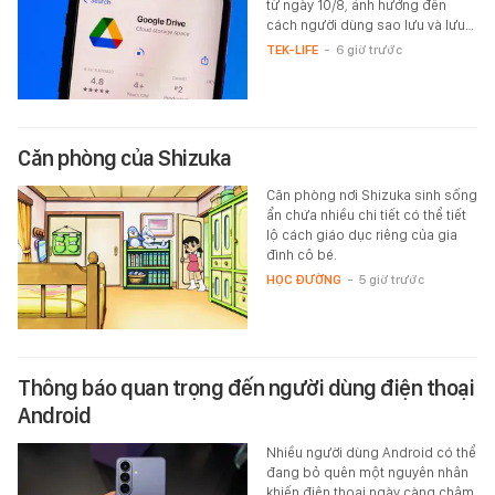
từ ngày 10/8, ảnh hưởng đến
cách người dùng sao lưu và lưu…
TEK-LIFE
-
6 giờ trước
Căn phòng của Shizuka
Căn phòng nơi Shizuka sinh sống
ẩn chứa nhiều chi tiết có thể tiết
lộ cách giáo dục riêng của gia
đình cô bé.
HỌC ĐƯỜNG
-
5 giờ trước
Thông báo quan trọng đến người dùng điện thoại
Android
Nhiều người dùng Android có thể
đang bỏ quên một nguyên nhân
khiến điện thoại ngày càng chậm.