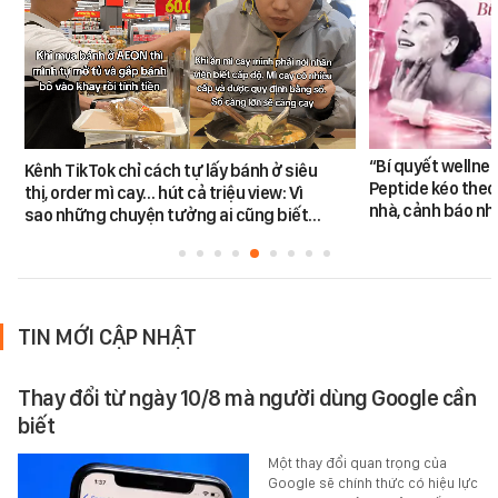
“Bí quyết wellne
Kênh TikTok chỉ cách tự lấy bánh ở siêu
Peptide kéo theo 
thị, order mì cay… hút cả triệu view: Vì
nhà, cảnh báo nhi
sao những chuyện tưởng ai cũng biết…
TIN MỚI CẬP NHẬT
Thay đổi từ ngày 10/8 mà người dùng Google cần
biết
Một thay đổi quan trọng của
Google sẽ chính thức có hiệu lực