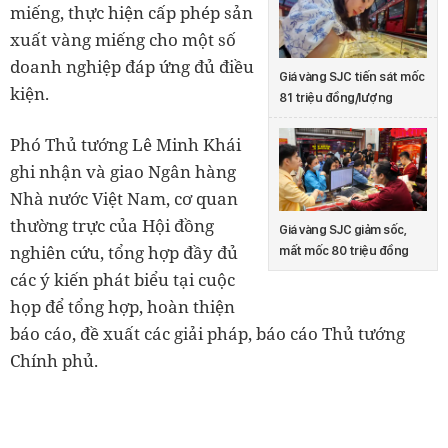
miếng, thực hiện cấp phép sản
xuất vàng miếng cho một số
doanh nghiệp đáp ứng đủ điều
Giá vàng SJC tiến sát mốc
kiện.
81 triệu đồng/lượng
Phó Thủ tướng Lê Minh Khái
ghi nhận và giao Ngân hàng
Nhà nước Việt Nam, cơ quan
thường trực của Hội đồng
Giá vàng SJC giảm sốc,
nghiên cứu, tổng hợp đầy đủ
mất mốc 80 triệu đồng
các ý kiến phát biểu tại cuộc
họp để tổng hợp, hoàn thiện
báo cáo, đề xuất các giải pháp, báo cáo Thủ tướng
Chính phủ.