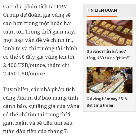
Các nhà phân tích tại CPM
TIN LIÊN QUAN
Group dự đoán, giá vàng sẽ
cao hơn trong một hoặc hai
tuần tới. Trong thời gian này,
một loạt vấn đề về chính trị,
kinh tế và thị trường tài chính
Giá vàng nhẫn bất ngờ
có thể sẽ đẩy giá vàng lên tới
tăng, USD tự do "phi mã"
2.400 USD/ounce, thậm chí
2.450 USD/ounce.
Tuy nhiên, các nhà phân tích
cũng đưa ra dự báo mang tính
Giá vàng hôm nay, 25-6:
cảnh báo, sự tăng giá của vàng
Bật tăng trở lại
có thể chỉ tồn tại trong thời
gian ngắn và sẽ tiêu tan sau
tuần đầu tiên của tháng 7.