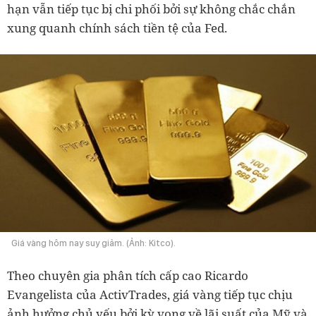
hạn vẫn tiếp tục bị chi phối bởi sự không chắc chắn
xung quanh chính sách tiền tệ của Fed.
Giá vàng hôm nay suy giảm. (Ảnh: Kitco).
Theo chuyên gia phân tích cấp cao Ricardo
Evangelista của ActivTrades, giá vàng tiếp tục chịu
ảnh hưởng chủ yếu bởi kỳ vọng về lãi suất của Mỹ và