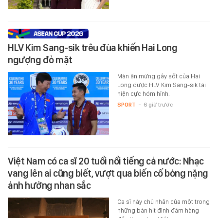
HLV Kim Sang-sik trêu đùa khiến Hai Long
ngượng đỏ mặt
Màn ăn mừng gây sốt của Hai
Long được HLV Kim Sang-sik tái
hiện cực hóm hỉnh.
SPORT
-
6 giờ trước
Việt Nam có ca sĩ 20 tuổi nổi tiếng cả nước: Nhạc
vang lên ai cũng biết, vượt qua biến cố bỏng nặng
ảnh hưởng nhan sắc
Ca sĩ này chủ nhân của một trong
những bản hit đình đám hàng