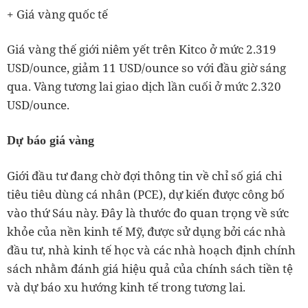
+ Giá vàng quốc tế
Giá vàng thế giới niêm yết trên Kitco ở mức 2.319
USD/ounce, giảm 11 USD/ounce so với đầu giờ sáng
qua. Vàng tương lai giao dịch lần cuối ở mức 2.320
USD/ounce.
Dự báo giá vàng
Giới đầu tư đang chờ đợi thông tin về chỉ số giá chi
tiêu tiêu dùng cá nhân (PCE), dự kiến được công bố
vào thứ Sáu này. Đây là thước đo quan trọng về sức
khỏe của nền kinh tế Mỹ, được sử dụng bởi các nhà
đầu tư, nhà kinh tế học và các nhà hoạch định chính
sách nhằm đánh giá hiệu quả của chính sách tiền tệ
và dự báo xu hướng kinh tế trong tương lai.