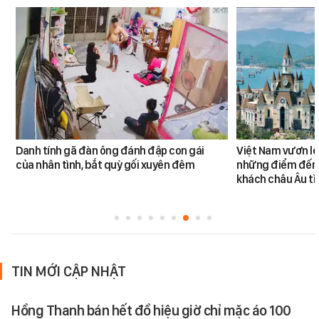
Danh tính gã đàn ông đánh đập con gái
Việt Nam vươn lê
của nhân tình, bắt quỳ gối xuyên đêm
những điểm đến
khách châu Âu tì
TIN MỚI CẬP NHẬT
Hồng Thanh bán hết đồ hiệu giờ chỉ mặc áo 100