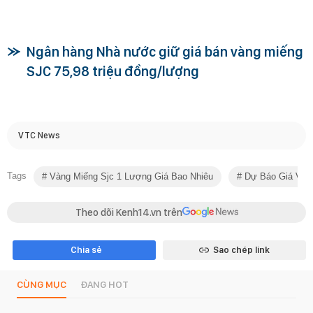
Ngân hàng Nhà nước giữ giá bán vàng miếng
SJC 75,98 triệu đồng/lượng
VTC News
Tags
Vàng Miếng Sjc 1 Lượng Giá Bao Nhiêu
Dự Báo Giá Vàn
Theo dõi Kenh14.vn trên
Chia sẻ
Sao chép link
CÙNG MỤC
ĐANG HOT