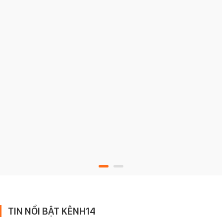
TIN NỔI BẬT KÊNH14