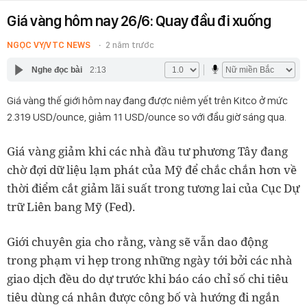
Giá vàng hôm nay 26/6: Quay đầu đi xuống
NGỌC VY/VTC NEWS
2 năm trước
Nghe đọc bài
2:13
Giá vàng thế giới hôm nay đang được niêm yết trên Kitco ở mức
2.319 USD/ounce, giảm 11 USD/ounce so với đầu giờ sáng qua.
Giá vàng giảm khi các nhà đầu tư phương Tây đang
chờ đợi dữ liệu lạm phát của Mỹ để chắc chắn hơn về
thời điểm cắt giảm lãi suất trong tương lai của Cục Dự
trữ Liên bang Mỹ (Fed).
Giới chuyên gia cho rằng, vàng sẽ vẫn dao động
trong phạm vi hẹp trong những ngày tới bởi các nhà
giao dịch đều do dự trước khi báo cáo chỉ số chi tiêu
tiêu dùng cá nhân được công bố và hướng đi ngắn