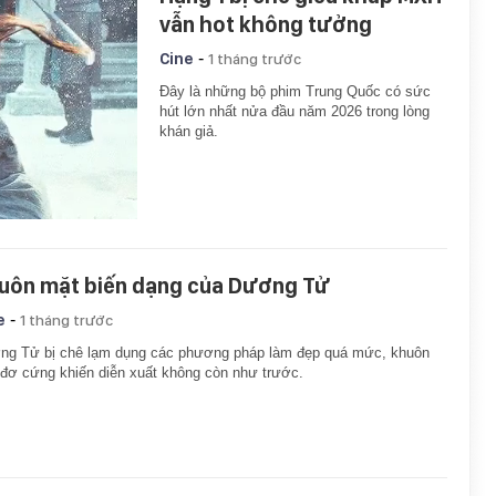
vẫn hot không tưởng
-
Cine
1 tháng trước
Đây là những bộ phim Trung Quốc có sức
hút lớn nhất nửa đầu năm 2026 trong lòng
khán giả.
uôn mặt biến dạng của Dương Tử
-
e
1 tháng trước
ng Tử bị chê lạm dụng các phương pháp làm đẹp quá mức, khuôn
đơ cứng khiến diễn xuất không còn như trước.