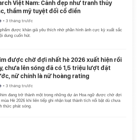
arch Việt Nam: Cảnh đẹp như tranh thủy
c, thẩm mỹ tuyệt đối cổ điển
-
e
3 tháng trước
phẩm được khán giả yêu thích nhờ phần hình ảnh cực kỳ xuất sắc
ội dung cuốn hút.
im được chờ đợi nhất hè 2026 xuất hiện rồi
y, chưa lên sóng đã có 1,5 triệu lượt đặt
ước, nữ chính là nữ hoàng rating
-
e
3 tháng trước
him đang trở thành một trong những dự án Hoa ngữ được chờ đợi
 mùa Hè 2026 khi liên tiếp ghi nhận loạt thành tích nổi bật dù chưa
h thức phát sóng.