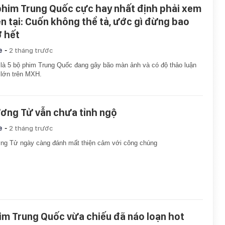
phim Trung Quốc cực hay nhất định phải xem
ện tại: Cuốn không thể tả, ước gì đừng bao
ờ hết
-
e
2 tháng trước
là 5 bộ phim Trung Quốc đang gây bão màn ảnh và có độ thảo luận
lớn trên MXH.
ơng Tử vẫn chưa tỉnh ngộ
-
e
2 tháng trước
ng Tử ngày càng đánh mất thiện cảm với công chúng
im Trung Quốc vừa chiếu đã náo loạn hot